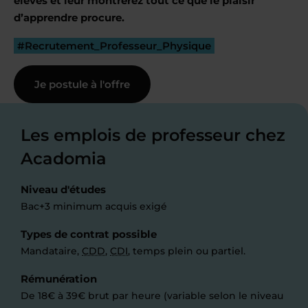
élèves et leur montrerez tout ce que le plaisir
d’apprendre procure.
#Recrutement_Professeur_Physique
Je postule à l'offre
Les emplois de professeur chez
Acadomia
Niveau d'études
Bac+3 minimum acquis exigé
Types de contrat possible
Mandataire,
CDD
,
CDI
, temps plein ou partiel.
Rémunération
De 18€ à 39€ brut par heure (variable selon le niveau