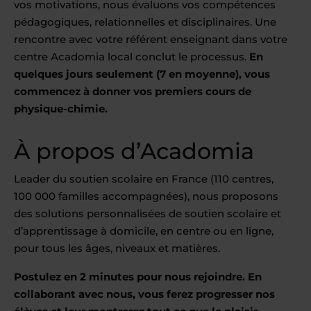
vos motivations, nous évaluons vos compétences
pédagogiques, relationnelles et disciplinaires. Une
rencontre avec votre référent enseignant dans votre
centre Acadomia local conclut le processus.
En
quelques jours seulement (7 en moyenne), vous
commencez à donner vos premiers cours de
physique-chimie.
À propos d’Acadomia
Leader du soutien scolaire en France (110 centres,
100 000 familles accompagnées), nous proposons
des solutions personnalisées de soutien scolaire et
d’apprentissage à domicile, en centre ou en ligne,
pour tous les âges, niveaux et matières.
Postulez en 2 minutes pour nous rejoindre. En
collaborant avec nous, vous ferez progresser nos