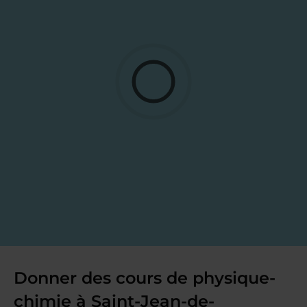
Donner des cours de physique-
chimie à Saint-Jean-de-