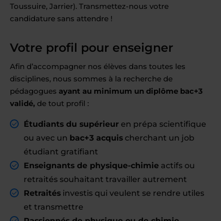
Toussuire, Jarrier). Transmettez-nous votre
candidature sans attendre !
Votre profil pour enseigner
Afin d’accompagner nos élèves dans toutes les
disciplines, nous sommes à la recherche de
pédagogues
ayant au minimum un diplôme bac+3
validé,
de tout profil :
Étudiants du supérieur
en prépa scientifique
ou avec un
bac+3 acquis
cherchant un job
étudiant gratifiant
Enseignants de physique-chimie
actifs ou
retraités souhaitant travailler autrement
Retraités
investis qui veulent se rendre utiles
et transmettre
Passionnés de physique ou de chimie