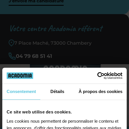
J’envoie ma candidature
Votre centre Acadomia référent
7 Place Maché, 73000 Chambery
04 79 68 51 41
Consentement
Détails
À propos des cookies
Ce site web utilise des cookies.
Les cookies nous permettent de personnaliser le contenu et
les annonces, d'offrir des fonctionnalités relatives aux médias