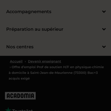
Accompagnements
Préparation au supérieur
Nos centres
Accueil
›
Devenir enseignant
› Offre d’emploi Prof de soutien H/F en physique-chimie
à domicile à Saint-Jean-de-Maurienne (73300) Bac+3
acquis exigé