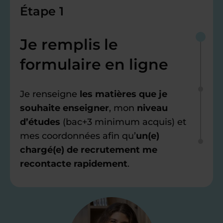
Étape 1
Je remplis le
formulaire en ligne
Je renseigne
les matières que je
souhaite enseigner
, mon
niveau
d’études
(bac+3 minimum acquis) et
mes coordonnées afin qu’
un(e)
chargé(e) de recrutement me
recontacte rapidement
.
Étape 2