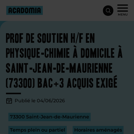
MENU
Prof de soutien H/F en
physique-chimie à domicile à
Saint-Jean-de-Maurienne
(73300) Bac+3 acquis exigé
Publié le 04/06/2026
73300 Saint-Jean-de-Maurienne
Temps plein ou partiel
Horaires aménagés