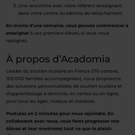
Une rencontre avec votre référent enseignant
dans votre centre Acadomia de rattachement.
En moins d’une semaine, vous pouvez commencer à
enseigner
à vos premiers élèves, si vous nous
rejoignez.
À propos d’Acadomia
Leader du soutien scolaire en France (110 centres,
100 000 familles accompagnées), nous proposons
des solutions personnalisées de soutien scolaire et
d’apprentissage à domicile, en centre ou en ligne,
pour tous les âges, niveaux et matières.
Postulez en 2 minutes pour nous rejoindre. En
collaborant avec nous, vous ferez progresser nos
élèves et leur montrerez tout ce que le plaisir