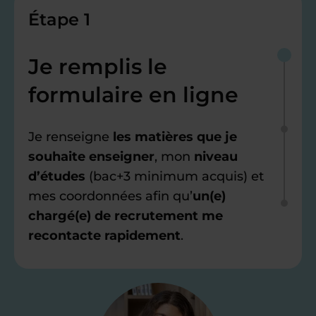
Étape 1
Je remplis le
formulaire en ligne
Je renseigne
les matières que je
souhaite enseigner
, mon
niveau
d’études
(bac+3 minimum acquis) et
mes coordonnées afin qu’
un(e)
chargé(e) de recrutement me
recontacte rapidement
.
Étape 2