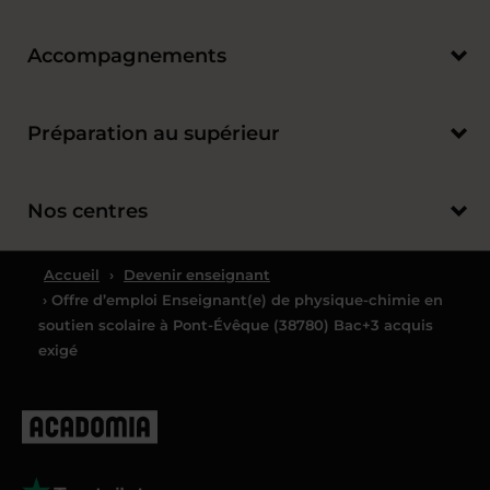
Accompagnements
Préparation au supérieur
Nos centres
Accueil
›
Devenir enseignant
› Offre d’emploi Enseignant(e) de physique-chimie en
soutien scolaire à Pont-Évêque (38780) Bac+3 acquis
exigé