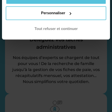
Personnaliser
Tout refuser et continuer
Déléguez vos tâches
administratives
Nos équipes d’experts se chargent de tout
pour vous ! De la recherche de famille
jusqu’à la gestion de vos fiches de paie, vos
récapitulatifs mensuel, vos attestation…
Nous simplifions votre quotidien.