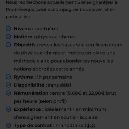
Nous recherchons actuellement 5 enseignant(e)s à
Pont-Évêque, pour accompagner nos élèves, et en
particulier :
Niveau :
quatrième
Matière :
physique-chimie
Objectifs :
revoir les bases vues en 5e en cours
de physique-chimie et mettre en place une
méthode claire pour aborder les nouvelles
notions abordées cette année
Rythme :
1h par semaine
Disponibilité :
sans délai
Rémunération :
entre 19,68€ et 22,90€ brut
par heure (selon profil)
Expérience :
idéalement 1 an minimum
d’enseignement en soutien scolaire
Type de contrat :
mandataire
CDD