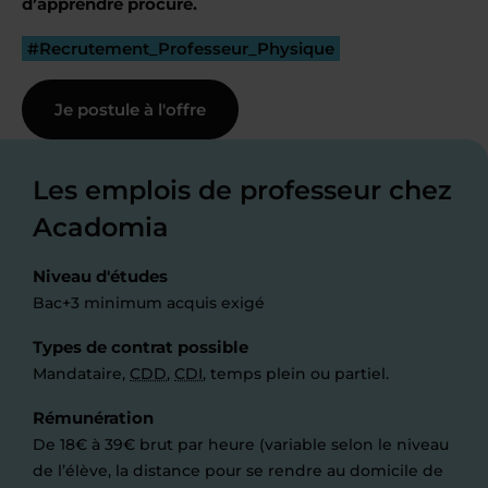
d’apprendre procure.
#Recrutement_Professeur_Physique
Je postule à l'offre
Les emplois de professeur chez
Acadomia
Niveau d'études
Bac+3 minimum acquis exigé
Types de contrat possible
Mandataire,
CDD
,
CDI
, temps plein ou partiel.
Rémunération
De 18€ à 39€ brut par heure (variable selon le niveau
de l’élève, la distance pour se rendre au domicile de