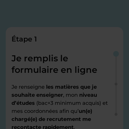
Étape 1
Je remplis le
formulaire en ligne
Je renseigne
les matières que je
souhaite enseigner
, mon
niveau
d’études
(bac+3 minimum acquis) et
mes coordonnées afin qu’
un(e)
chargé(e) de recrutement me
recontacte rapidement
.