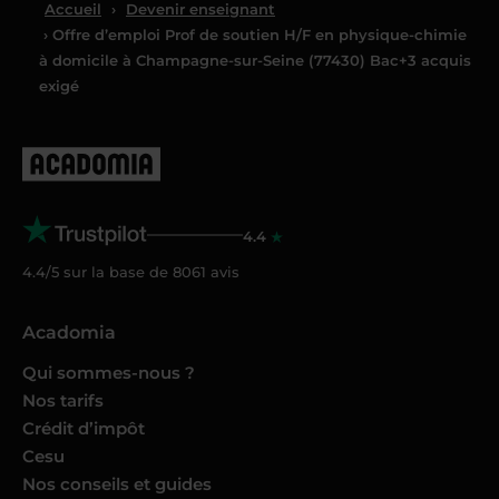
Accueil
›
Devenir enseignant
› Offre d’emploi Prof de soutien H/F en physique-chimie
à domicile à Champagne-sur-Seine (77430) Bac+3 acquis
exigé
4.4
4.4/5 sur la base de
8061
avis
Acadomia
Qui sommes-nous ?
Nos tarifs
Crédit d’impôt
Cesu
Nos conseils et guides