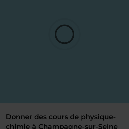
Donner des cours de physique-
chimie à Champagne-sur-Seine