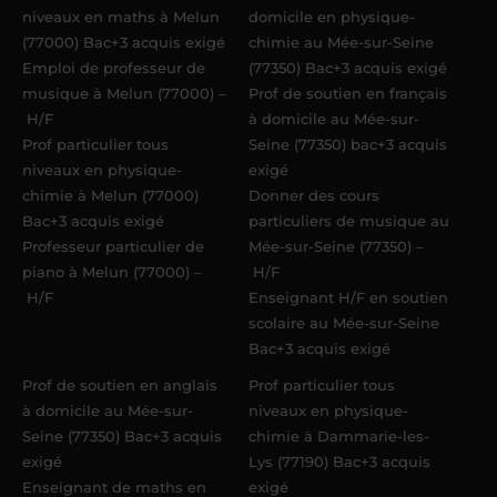
niveaux en maths à Melun
domicile en physique-
(77000) Bac+3 acquis exigé
chimie au Mée-sur-Seine
Emploi de professeur de
(77350) Bac+3 acquis exigé
musique à Melun (77000) –
Prof de soutien en français
H/F
à domicile au Mée-sur-
Prof particulier tous
Seine (77350) bac+3 acquis
niveaux en physique-
exigé
chimie à Melun (77000)
Donner des cours
Bac+3 acquis exigé
particuliers de musique au
Professeur particulier de
Mée-sur-Seine (77350) –
piano à Melun (77000) –
H/F
H/F
Enseignant H/F en soutien
scolaire au Mée-sur-Seine
Bac+3 acquis exigé
Prof de soutien en anglais
Prof particulier tous
à domicile au Mée-sur-
niveaux en physique-
Seine (77350) Bac+3 acquis
chimie à Dammarie-les-
exigé
Lys (77190) Bac+3 acquis
Enseignant de maths en
exigé