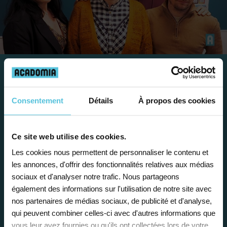
Travailler chez Acadomia
Consentement
Détails
À propos des cookies
présente de
nombreux
avantages
Ce site web utilise des cookies.
Les cookies nous permettent de personnaliser le contenu et
les annonces, d'offrir des fonctionnalités relatives aux médias
sociaux et d'analyser notre trafic. Nous partageons
également des informations sur l'utilisation de notre site avec
nos partenaires de médias sociaux, de publicité et d'analyse,
Enseignez près de chez vous, selon
qui peuvent combiner celles-ci avec d'autres informations que
vos horaires
vous leur avez fournies ou qu'ils ont collectées lors de votre