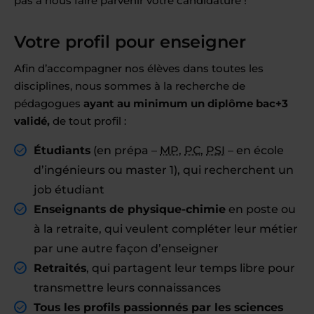
pas à nous faire parvenir votre candidature !
Votre profil pour enseigner
Afin d’accompagner nos élèves dans toutes les
disciplines, nous sommes à la recherche de
pédagogues
ayant au minimum un diplôme bac+3
validé,
de tout profil :
Étudiants
(en prépa –
MP
,
PC
,
PSI
– en école
d’ingénieurs ou master 1), qui recherchent un
job étudiant
Enseignants de physique-chimie
en poste ou
à la retraite, qui veulent compléter leur métier
par une autre façon d’enseigner
Retraités
, qui partagent leur temps libre pour
transmettre leurs connaissances
Tous les profils passionnés par les sciences