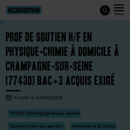
MENU
Prof de soutien H/F en
physique-chimie à domicile à
Champagne-sur-Seine
(77430) Bac+3 acquis exigé
Publié le 04/06/2026
77430 Champagne-sur-Seine
Temps plein ou partiel
Horaires à la carte