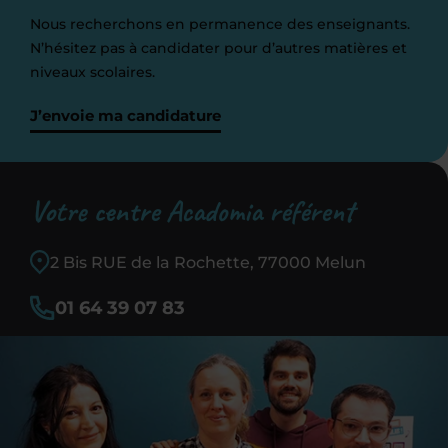
Nous recherchons en permanence des enseignants.
N’hésitez pas à candidater pour d’autres matières et
niveaux scolaires.
J’envoie ma candidature
Votre centre Acadomia référent
2 Bis RUE de la Rochette, 77000 Melun
01 64 39 07 83