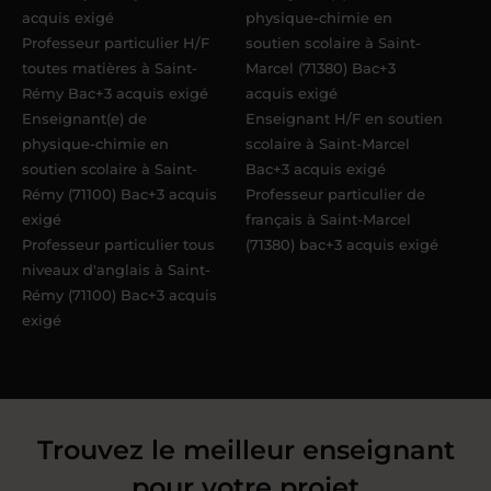
acquis exigé
physique-chimie en
Professeur particulier H/F
soutien scolaire à Saint-
toutes matières à Saint-
Marcel (71380) Bac+3
Rémy Bac+3 acquis exigé
acquis exigé
Enseignant(e) de
Enseignant H/F en soutien
physique-chimie en
scolaire à Saint-Marcel
soutien scolaire à Saint-
Bac+3 acquis exigé
Rémy (71100) Bac+3 acquis
Professeur particulier de
exigé
français à Saint-Marcel
Professeur particulier tous
(71380) bac+3 acquis exigé
niveaux d'anglais à Saint-
Rémy (71100) Bac+3 acquis
exigé
Trouvez le meilleur enseignant
pour votre projet