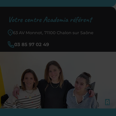
Votre centre Acadomia référent
63 AV Monnot, 71100 Chalon sur Saône
03 85 97 02 49