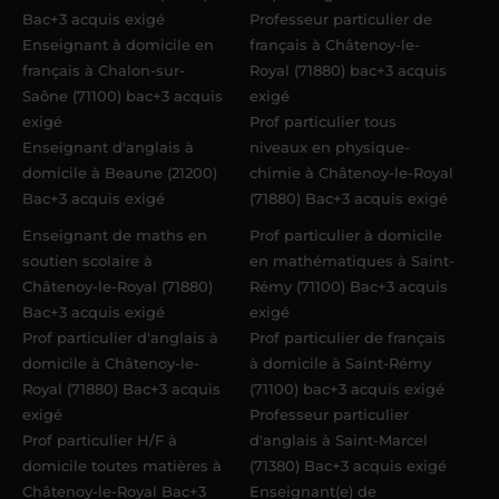
Bac+3 acquis exigé
Professeur particulier de
Enseignant à domicile en
français à Châtenoy-le-
français à Chalon-sur-
Royal (71880) bac+3 acquis
Saône (71100) bac+3 acquis
exigé
exigé
Prof particulier tous
Enseignant d'anglais à
niveaux en physique-
domicile à Beaune (21200)
chimie à Châtenoy-le-Royal
Bac+3 acquis exigé
(71880) Bac+3 acquis exigé
Enseignant de maths en
Prof particulier à domicile
soutien scolaire à
en mathématiques à Saint-
Châtenoy-le-Royal (71880)
Rémy (71100) Bac+3 acquis
Bac+3 acquis exigé
exigé
Prof particulier d'anglais à
Prof particulier de français
domicile à Châtenoy-le-
à domicile à Saint-Rémy
Royal (71880) Bac+3 acquis
(71100) bac+3 acquis exigé
exigé
Professeur particulier
Prof particulier H/F à
d'anglais à Saint-Marcel
domicile toutes matières à
(71380) Bac+3 acquis exigé
Châtenoy-le-Royal Bac+3
Enseignant(e) de