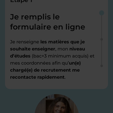
Je remplis le
formulaire en ligne
Je renseigne
les matières que je
souhaite enseigner
, mon
niveau
d’études
(bac+3 minimum acquis) et
mes coordonnées afin qu’
un(e)
chargé(e) de recrutement me
recontacte rapidement
.
Étape 2
Je valide ma