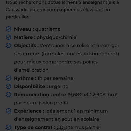
Nous recherchons actuellement 5 enseignant(e)s à
Caussade, pour accompagner nos élèves, et en
particulier :
Niveau :
quatrième
Matière :
physique-chimie
Objectifs :
s'entraîner à se relire et à corriger
ses erreurs (formules, unités, raisonnement)
pour mieux comprendre ses points
d’amélioration
Rythme :
1h par semaine
Disponibilité :
urgente
Rémunération :
entre 19,68€ et 22,90€ brut
par heure (selon profil)
Expérience :
idéalement 1 an minimum
d’enseignement en soutien scolaire
Type de contrat :
CDD
temps partiel