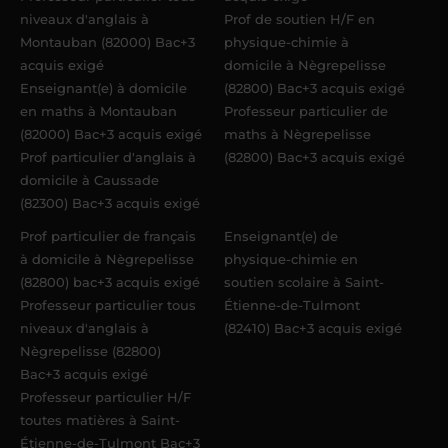
niveaux d'anglais à
Prof de soutien H/F en
Montauban (82000) Bac+3
physique-chimie à
acquis exigé
domicile à Nègrepelisse
Enseignant(e) à domicile
(82800) Bac+3 acquis exigé
en maths à Montauban
Professeur particulier de
(82000) Bac+3 acquis exigé
maths à Nègrepelisse
Prof particulier d'anglais à
(82800) Bac+3 acquis exigé
domicile à Caussade
(82300) Bac+3 acquis exigé
Prof particulier de français
Enseignant(e) de
à domicile à Nègrepelisse
physique-chimie en
(82800) bac+3 acquis exigé
soutien scolaire à Saint-
Professeur particulier tous
Étienne-de-Tulmont
niveaux d'anglais à
(82410) Bac+3 acquis exigé
Nègrepelisse (82800)
Bac+3 acquis exigé
Professeur particulier H/F
toutes matières à Saint-
Étienne-de-Tulmont Bac+3