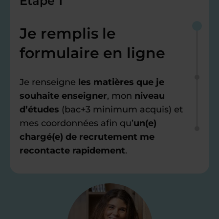
Étape 1
Je remplis le
formulaire en ligne
Je renseigne
les matières que je
souhaite enseigner
, mon
niveau
d’études
(bac+3 minimum acquis) et
mes coordonnées afin qu’
un(e)
chargé(e) de recrutement me
recontacte rapidement
.
Étape 2
Je valide ma