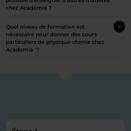
possible d’enseigner d’autres matières
chez Acadomia ?
Quel niveau de formation est
nécessaire pour donner des cours
particuliers de physique-chimie chez
Acadomia ?