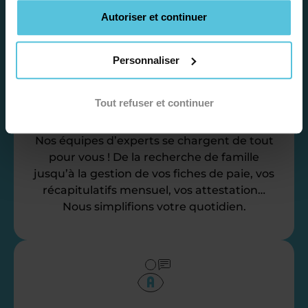
Autoriser et continuer
Personnaliser
Déléguez vos tâches
Tout refuser et continuer
administratives
Nos équipes d’experts se chargent de tout
pour vous ! De la recherche de famille
jusqu’à la gestion de vos fiches de paie, vos
récapitulatifs mensuel, vos attestation…
Nous simplifions votre quotidien.