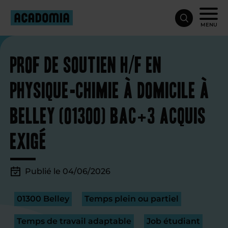
MENU
Prof de soutien H/F en
physique-chimie à domicile à
Belley (01300) Bac+3 acquis
exigé
Publié le 04/06/2026
01300 Belley
Temps plein ou partiel
Temps de travail adaptable
Job étudiant