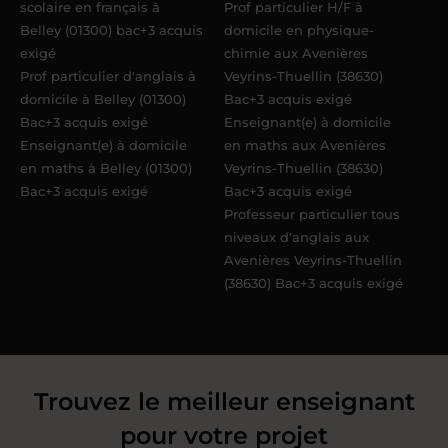
scolaire en français à
Prof particulier H/F à
Belley (01300) bac+3 acquis
domicile en physique-
exigé
chimie aux Avenières
Prof particulier d'anglais à
Veyrins-Thuellin (38630)
domicile à Belley (01300)
Bac+3 acquis exigé
Bac+3 acquis exigé
Enseignant(e) à domicile
Enseignant(e) à domicile
en maths aux Avenières
en maths à Belley (01300)
Veyrins-Thuellin (38630)
Bac+3 acquis exigé
Bac+3 acquis exigé
Professeur particulier tous
niveaux d'anglais aux
Avenières Veyrins-Thuellin
(38630) Bac+3 acquis exigé
Trouvez le meilleur enseignant
pour votre projet