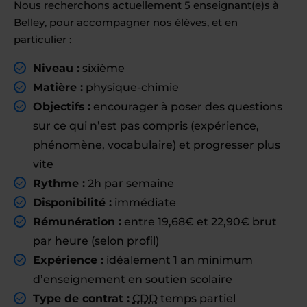
Nous recherchons actuellement 5 enseignant(e)s à
Belley, pour accompagner nos élèves, et en
particulier :
Niveau :
sixième
Matière :
physique-chimie
Objectifs :
encourager à poser des questions
sur ce qui n’est pas compris (expérience,
phénomène, vocabulaire) et progresser plus
vite
Rythme :
2h par semaine
Disponibilité :
immédiate
Rémunération :
entre 19,68€ et 22,90€ brut
par heure (selon profil)
Expérience :
idéalement 1 an minimum
d’enseignement en soutien scolaire
Type de contrat :
CDD
temps partiel