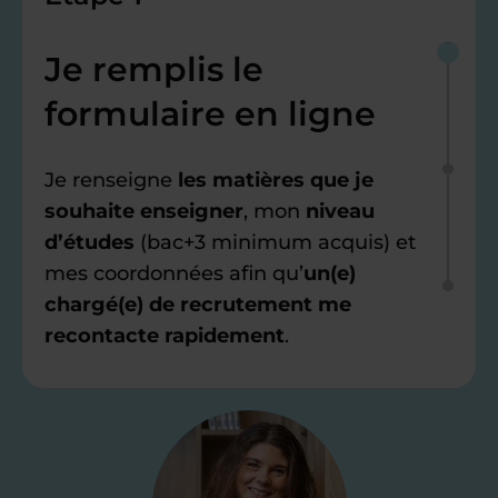
Je remplis le
formulaire en ligne
Je renseigne
les matières que je
souhaite enseigner
, mon
niveau
d’études
(bac+3 minimum acquis) et
mes coordonnées afin qu’
un(e)
chargé(e) de recrutement me
recontacte rapidement
.
Étape 2
Je valide ma