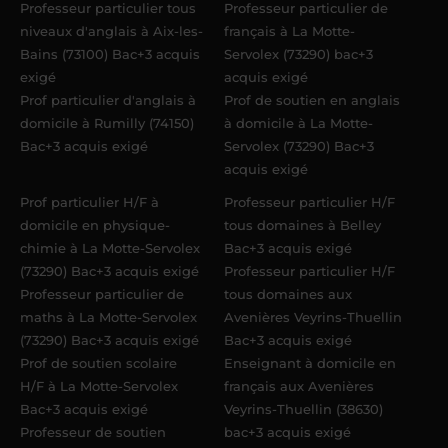
Professeur particulier tous
Professeur particulier de
niveaux d'anglais à Aix-les-
français à La Motte-
Bains (73100) Bac+3 acquis
Servolex (73290) bac+3
exigé
acquis exigé
Prof particulier d'anglais à
Prof de soutien en anglais
domicile à Rumilly (74150)
à domicile à La Motte-
Bac+3 acquis exigé
Servolex (73290) Bac+3
acquis exigé
Prof particulier H/F à
Professeur particulier H/F
domicile en physique-
tous domaines à Belley
chimie à La Motte-Servolex
Bac+3 acquis exigé
(73290) Bac+3 acquis exigé
Professeur particulier H/F
Professeur particulier de
tous domaines aux
maths à La Motte-Servolex
Avenières Veyrins-Thuellin
(73290) Bac+3 acquis exigé
Bac+3 acquis exigé
Prof de soutien scolaire
Enseignant à domicile en
H/F à La Motte-Servolex
français aux Avenières
Bac+3 acquis exigé
Veyrins-Thuellin (38630)
Professeur de soutien
bac+3 acquis exigé