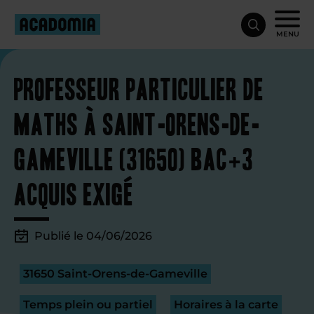
MENU
Professeur particulier de
maths à Saint-Orens-de-
Gameville (31650) Bac+3
acquis exigé
Publié le 04/06/2026
31650 Saint-Orens-de-Gameville
Temps plein ou partiel
Horaires à la carte