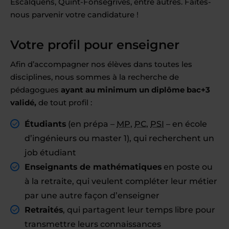
Escalquens, Quint-Fonsegrives, entre autres. Faites-
nous parvenir votre candidature !
Votre profil pour enseigner
Afin d’accompagner nos élèves dans toutes les
disciplines, nous sommes à la recherche de
pédagogues
ayant au minimum un diplôme bac+3
validé,
de tout profil :
Étudiants
(en prépa –
MP
,
PC
,
PSI
– en école
d’ingénieurs ou master 1), qui recherchent un
job étudiant
Enseignants de mathématiques
en poste ou
à la retraite, qui veulent compléter leur métier
par une autre façon d’enseigner
Retraités
, qui partagent leur temps libre pour
transmettre leurs connaissances