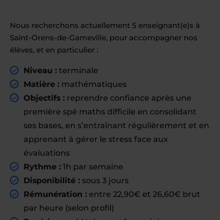
Nous recherchons actuellement 5 enseignant(e)s à
Saint-Orens-de-Gameville, pour accompagner nos
élèves, et en particulier :
Niveau :
terminale
Matière :
mathématiques
Objectifs :
reprendre confiance après une
première spé maths difficile en consolidant
ses bases, en s’entraînant régulièrement et en
apprenant à gérer le stress face aux
évaluations
Rythme :
1h par semaine
Disponibilité :
sous 3 jours
Rémunération :
entre 22,90€ et 26,60€ brut
par heure (selon profil)