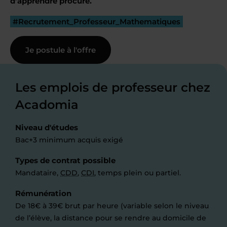
d’apprendre procure.
#Recrutement_Professeur_Mathematiques
Je postule à l'offre
Les emplois de professeur chez
Acadomia
Niveau d'études
Bac+3 minimum acquis exigé
Types de contrat possible
Mandataire,
CDD
,
CDI
, temps plein ou partiel.
Rémunération
De 18€ à 39€ brut par heure (variable selon le niveau
de l’élève, la distance pour se rendre au domicile de