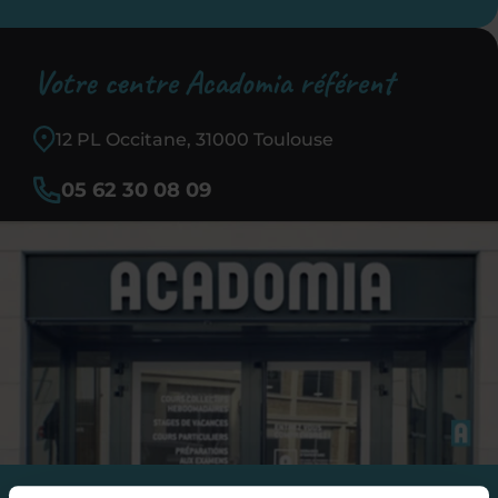
Votre centre Acadomia référent
12 PL Occitane, 31000 Toulouse
05 62 30 08 09