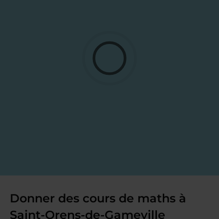
Donner des cours de maths à
Saint-Orens-de-Gameville