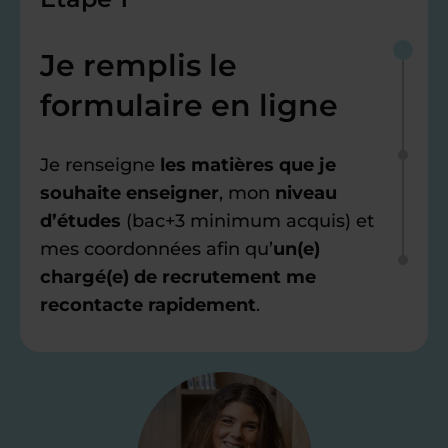
Je remplis le
formulaire en ligne
Je renseigne
les matières que je
souhaite enseigner
, mon
niveau
d’études
(bac+3 minimum acquis) et
mes coordonnées afin qu’
un(e)
chargé(e) de recrutement me
recontacte rapidement
.
Étape 2
Je valide ma