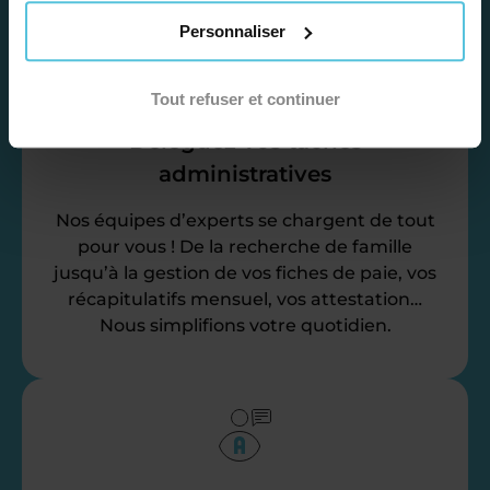
Personnaliser
Tout refuser et continuer
Déléguez vos tâches
administratives
Nos équipes d’experts se chargent de tout
pour vous ! De la recherche de famille
jusqu’à la gestion de vos fiches de paie, vos
récapitulatifs mensuel, vos attestation…
Nous simplifions votre quotidien.