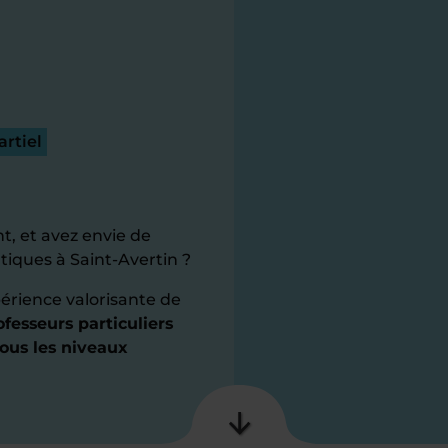
rtiel
t, et avez envie de
iques à Saint-Avertin ?
érience valorisante de
fesseurs particuliers
ous les niveaux