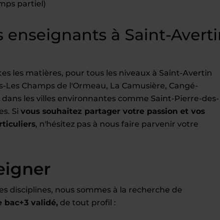
mps partiel)
enseignants à Saint-Averti
 les matières, pour tous les niveaux à Saint-Avertin
ts-Les Champs de l'Ormeau, La Camusière, Cangé-
t dans les villes environnantes comme Saint-Pierre-des-
es. Si
vous souhaitez partager votre passion et vos
ticuliers
, n'hésitez pas à nous faire parvenir votre
eigner
es disciplines, nous sommes à la recherche de
bac+3 validé,
de tout profil :