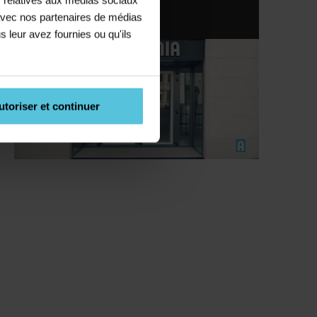
e avec nos partenaires de médias
02 47 61 04 05
s leur avez fournies ou qu'ils
utoriser et continuer