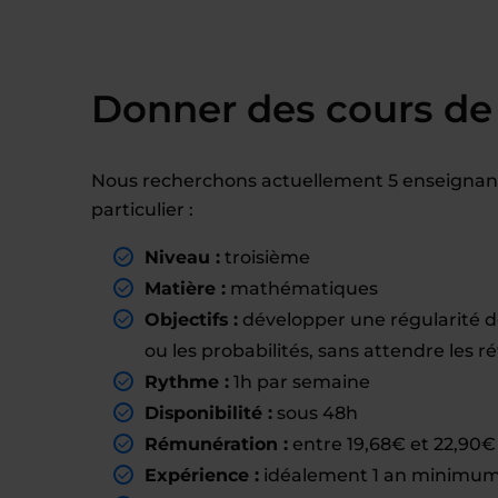
Donner des cours de 
Nous recherchons actuellement 5 enseignant(
particulier :
Niveau :
troisième
Matière :
mathématiques
Objectifs :
développer une régularité de 
ou les probabilités, sans attendre les 
Rythme :
1h par semaine
Disponibilité :
sous 48h
Rémunération :
entre 19,68€ et 22,90€ 
Expérience :
idéalement 1 an minimum 