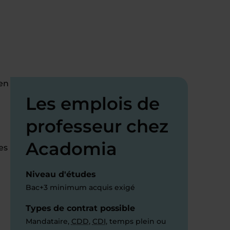
 en
Les emplois de
professeur chez
Acadomia
es
Niveau d'études
Bac+3 minimum acquis exigé
Types de contrat possible
Mandataire,
CDD
,
CDI
, temps plein ou