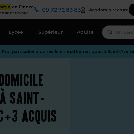
domia
en France
09 72 72 83 83
Acadomia recrute
che de chez vous
Lycée
Supérieur
Adulte
i Prof particulier à domicile en mathématiques à Saint-Averti
 domicile
à Saint-
c+3 acquis