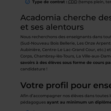
Type de contrat :
CDD
(temps plein, te
Acadomia cherche des 
et ses alentours
Nous recherchons des enseignants dans toutes
(Sud-Nouveau Bois Bellerie, Les Onze Arpen
Aubinière, Centre-Le Lac-Grand Cour, etc.) e
Corps, Chambray-lès-Tours, La Ville-aux-Dam
savoirs à des élèves sous forme de cours par
candidature !
Votre profil pour ens
Afin d’accompagner nos élèves dans toutes l
pédagogues
ayant au minimum un diplôme 