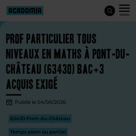
MENU
Prof particulier tous
niveaux en maths à Pont-du-
Château (63430) Bac+3
acquis exigé
Publié le 04/06/2026
63430 Pont-du-Château
Temps plein ou partiel