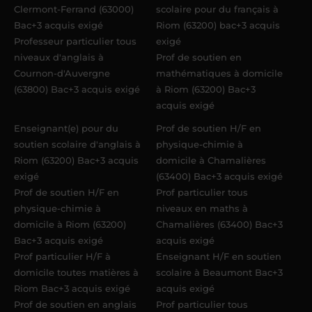
Clermont-Ferrand (63000)
scolaire pour du français à
Bac+3 acquis exigé
Riom (63200) bac+3 acquis
Professeur particulier tous
exigé
niveaux d'anglais à
Prof de soutien en
Cournon-d'Auvergne
mathématiques à domicile
(63800) Bac+3 acquis exigé
à Riom (63200) Bac+3
acquis exigé
Enseignant(e) pour du
Prof de soutien H/F en
soutien scolaire d'anglais à
physique-chimie à
Riom (63200) Bac+3 acquis
domicile à Chamalières
exigé
(63400) Bac+3 acquis exigé
Prof de soutien H/F en
Prof particulier tous
physique-chimie à
niveaux en maths à
domicile à Riom (63200)
Chamalières (63400) Bac+3
Bac+3 acquis exigé
acquis exigé
Prof particulier H/F à
Enseignant H/F en soutien
domicile toutes matières à
scolaire à Beaumont Bac+3
Riom Bac+3 acquis exigé
acquis exigé
Prof de soutien en anglais
Prof particulier tous