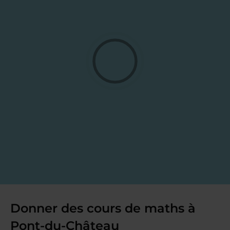
Donner des cours de maths à
Pont-du-Château