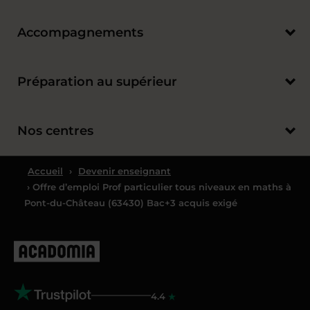
Accompagnements
Préparation au supérieur
Nos centres
Accueil
›
Devenir enseignant
› Offre d’emploi Prof particulier tous niveaux en maths à
Pont-du-Château (63430) Bac+3 acquis exigé
4.4