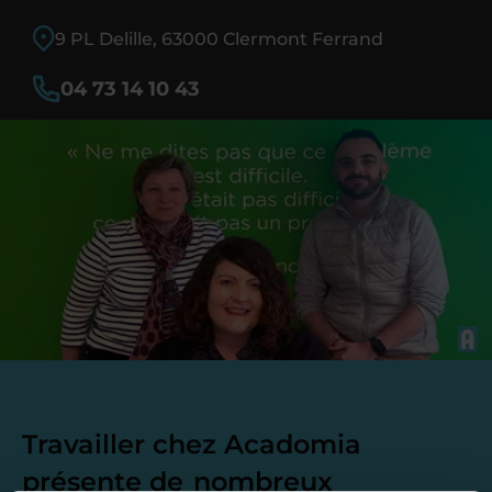
9 PL Delille, 63000 Clermont Ferrand
04 73 14 10 43
Travailler chez Acadomia
présente de
nombreux