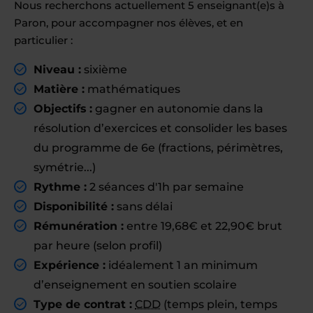
Nous recherchons actuellement 5 enseignant(e)s à
Paron, pour accompagner nos élèves, et en
particulier :
Niveau :
sixième
Matière :
mathématiques
Objectifs :
gagner en autonomie dans la
résolution d’exercices et consolider les bases
du programme de 6e (fractions, périmètres,
symétrie...)
Rythme :
2 séances d'1h par semaine
Disponibilité :
sans délai
Rémunération :
entre 19,68€ et 22,90€ brut
par heure (selon profil)
Expérience :
idéalement 1 an minimum
d’enseignement en soutien scolaire
Type de contrat :
CDD
(temps plein, temps