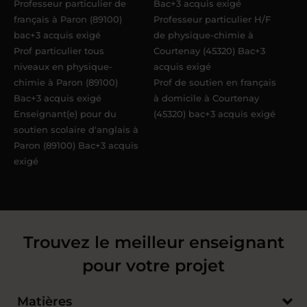
Professeur particulier de
Bac+3 acquis exigé
français à Paron (89100)
Professeur particulier H/F
bac+3 acquis exigé
de physique-chimie à
Prof particulier tous
Courtenay (45320) Bac+3
niveaux en physique-
acquis exigé
chimie à Paron (89100)
Prof de soutien en français
Bac+3 acquis exigé
à domicile à Courtenay
Enseignant(e) pour du
(45320) bac+3 acquis exigé
soutien scolaire d'anglais à
Paron (89100) Bac+3 acquis
exigé
Trouvez le meilleur enseignant
pour votre projet
Matières