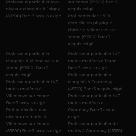
Professeur particulier tous
sur-Yonne (89500) bac+3
niveaux d'anglais à Joigny
acquis exigé
(89300) Bac+3 acquis exigé
Prof particulier H/F à
domicile en physique-
chimie à Villeneuve-sur-
Yonne (89500) Bac+3
acquis exigé
Professeur particulier
Professeur particulier H/F
d'anglais à Villeneuve-sur-
toutes matières à Paron
Yonne (89500) Bac+3
Bac+3 acquis exigé
acquis exigé
Professeur particulier
Professeur particulier H/F
d'anglais à Courtenay
toutes matières à
(45320) Bac+3 acquis exigé
Villeneuve-sur-Yonne
Professeur particulier H/F
Bac+3 acquis exigé
toutes matières à
Prof particulier tous
Courtenay Bac+3 acquis
niveaux en maths à
exigé
Villeneuve-sur-Yonne
Professeur particulier de
(89500) Bac+3 acquis exigé
maths à Courtenay (45320)