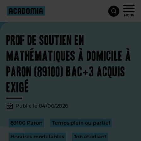
MENU
Prof de soutien en
mathématiques à domicile à
Paron (89100) Bac+3 acquis
exigé
Publié le 04/06/2026
89100 Paron
Temps plein ou partiel
Horaires modulables
Job étudiant