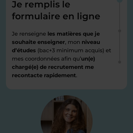
Je remplis le
formulaire en ligne
Je renseigne
les matières que je
souhaite enseigner
, mon
niveau
d’études
(bac+3 minimum acquis) et
mes coordonnées afin qu’
un(e)
chargé(e) de recrutement me
recontacte rapidement
.
Étape 2
Je valide ma
candidature