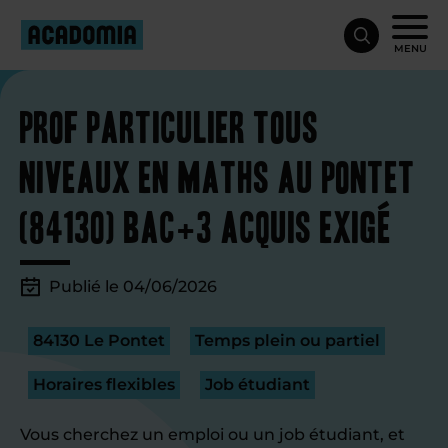
MENU
Prof particulier tous
niveaux en maths au Pontet
(84130) Bac+3 acquis exigé
Publié le 04/06/2026
84130 Le Pontet
Temps plein ou partiel
Horaires flexibles
Job étudiant
Vous cherchez un emploi ou un job étudiant, et