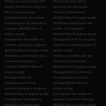
Professeur particulier H/F
Prof particulier H/F à
toutes matières à Avignon
domicile en physique-
Bac+3 acquis exigé
chimie à Carpentras
Enseignant(e) en soutien
(84200) Bac+3 acquis exigé
scolaire pour du français à
Professeur particulier de
Avignon (84000) bac+3
maths à Carpentras
acquis exigé
(84200) Bac+3 acquis exigé
Enseignant de maths en
Enseignant H/F en soutien
soutien scolaire à Avignon
scolaire à Carpentras Bac+3
(84000) Bac+3 acquis exigé
acquis exigé
Professeur particulier tous
Professeur particulier de
niveaux d'anglais à
français à Carpentras
Avignon (84000) Bac+3
(84200) bac+3 acquis exigé
acquis exigé
Enseignant(e) à domicile
Enseignant(e) de
en physique-chimie à
physique-chimie en
Orange (84100) Bac+3
soutien scolaire à Avignon
acquis exigé
(84000) Bac+3 acquis exigé
Enseignant de maths en
Enseignant d'anglais à
soutien scolaire à Orange
domicile à Carpentras
(84100) Bac+3 acquis exigé