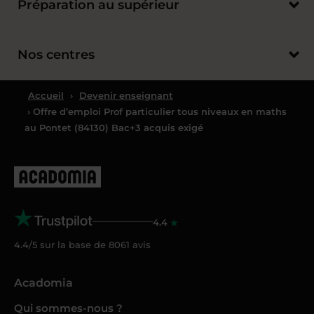
Préparation au supérieur
Nos centres
Accueil
›
Devenir enseignant
› Offre d’emploi Prof particulier tous niveaux en maths
au Pontet (84130) Bac+3 acquis exigé
4.4
4.4/5 sur la base de
8061
avis
Acadomia
Qui sommes-nous ?