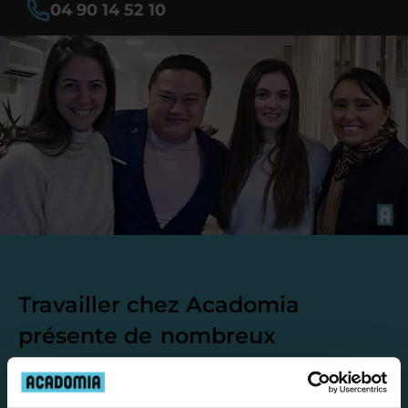
04 90 14 52 10
Travailler chez Acadomia
présente de
nombreux
avantages