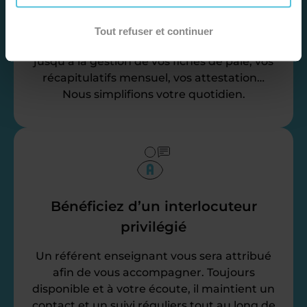
Nos équipes d’experts se chargent de tout
Tout refuser et continuer
pour vous ! De la recherche de famille
jusqu’à la gestion de vos fiches de paie, vos
récapitulatifs mensuel, vos attestation…
Nous simplifions votre quotidien.
Bénéficiez d’un interlocuteur
privilégié
Un référent enseignant vous sera attribué
afin de vous accompagner. Toujours
disponible et à votre écoute, il maintient un
contact et un suivi réguliers tout au long de