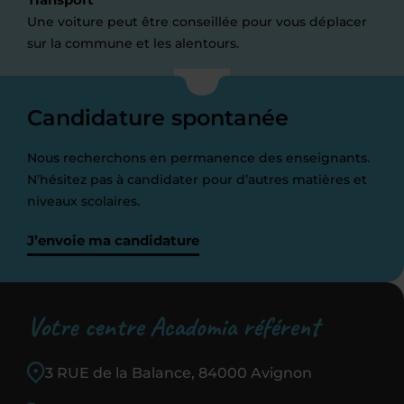
Une voiture peut être conseillée pour vous déplacer
sur la commune et les alentours.
Candidature spontanée
Nous recherchons en permanence des enseignants.
N’hésitez pas à candidater pour d’autres matières et
niveaux scolaires.
J’envoie ma candidature
Votre centre Acadomia référent
3 RUE de la Balance, 84000 Avignon