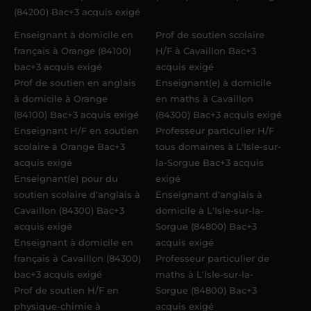
(84200) Bac+3 acquis exigé
Enseignant à domicile en
Prof de soutien scolaire
français à Orange (84100)
H/F à Cavaillon Bac+3
bac+3 acquis exigé
acquis exigé
Prof de soutien en anglais
Enseignant(e) à domicile
à domicile à Orange
en maths à Cavaillon
(84100) Bac+3 acquis exigé
(84300) Bac+3 acquis exigé
Enseignant H/F en soutien
Professeur particulier H/F
scolaire à Orange Bac+3
tous domaines à L'Isle-sur-
acquis exigé
la-Sorgue Bac+3 acquis
Enseignant(e) pour du
exigé
soutien scolaire d'anglais à
Enseignant d'anglais à
Cavaillon (84300) Bac+3
domicile à L'Isle-sur-la-
acquis exigé
Sorgue (84800) Bac+3
Enseignant à domicile en
acquis exigé
français à Cavaillon (84300)
Professeur particulier de
bac+3 acquis exigé
maths à L'Isle-sur-la-
Prof de soutien H/F en
Sorgue (84800) Bac+3
physique-chimie à
acquis exigé