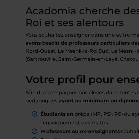
Acadomia cherche des
Roi et ses alentours
Vous souhaitez enseigner dans une autre ma
avons besoin de professeurs particuliers dan
Nord-Ouest, Le Mesnil-le-Roi Sud, Le Mesnil-le
(Sartrouville, Saint-Germain-en-Laye, Chatou
Votre profil pour ens
Afin d’accompagner nos élèves dans toutes l
pédagogues
ayant au minimum un diplôme 
Étudiants
en prépa (
MP
,
PSI
,
PC
) ou a
l’enseignement des maths
Professeurs ou ex-enseignants
souhait