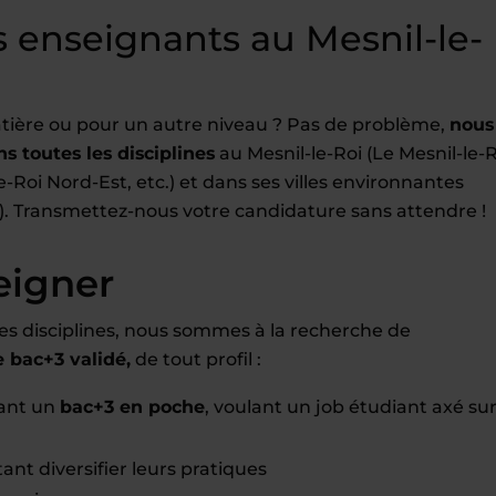
 enseignants au Mesnil-le-
tière ou pour un autre niveau ? Pas de problème,
nous
s toutes les disciplines
au Mesnil-le-Roi (Le Mesnil-le-
-Roi Nord-Est, etc.) et dans ses villes environnantes
). Transmettez-nous votre candidature sans attendre !
eigner
es disciplines, nous sommes à la recherche de
bac+3 validé,
de tout profil :
yant un
bac+3 en poche
, voulant un job étudiant axé su
ant diversifier leurs pratiques