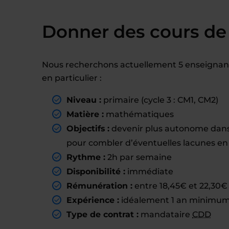
Donner des cours de
Nous recherchons actuellement 5 enseignant(
en particulier :
Niveau :
primaire (cycle 3 : CM1, CM2)
Matière :
mathématiques
Objectifs :
devenir plus autonome dans s
pour combler d’éventuelles lacunes 
Rythme :
2h par semaine
Disponibilité :
immédiate
Rémunération :
entre 18,45€ et 22,30€ 
Expérience :
idéalement 1 an minimum 
Type de contrat :
mandataire
CDD