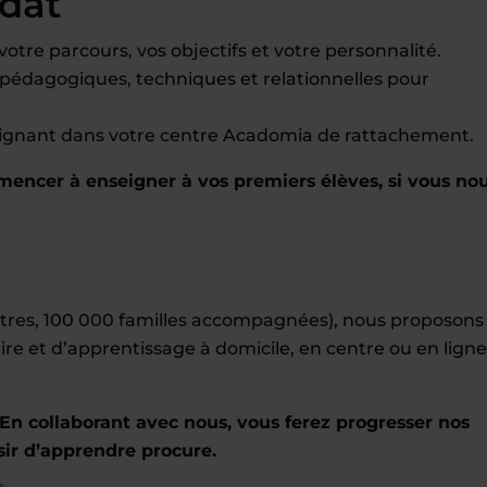
idat
tre parcours, vos objectifs et votre personnalité.
pédagogiques, techniques et relationnelles pour
eignant dans votre centre Acadomia de rattachement.
ncer à enseigner à vos premiers élèves, si vous no
entres, 100 000 familles accompagnées), nous proposons
ire et d’apprentissage à domicile, en centre ou en ligne
En collaborant avec nous, vous ferez progresser nos
sir d’apprendre procure.