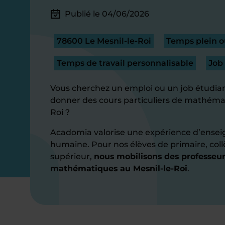
Publié le 04/06/2026
78600 Le Mesnil-le-Roi
Temps plein o
Temps de travail personnalisable
Job
Vous cherchez un emploi ou un job étudian
donner des cours particuliers de mathémat
Roi ?
Acadomia valorise une expérience d’ensei
humaine. Pour nos élèves de primaire, coll
supérieur,
nous mobilisons des professeur
mathématiques au Mesnil-le-Roi
.