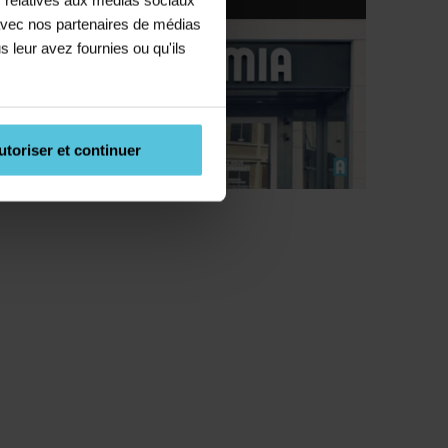
e avec nos partenaires de médias
c.)
s leur avez fournies ou qu'ils
n
utoriser et continuer