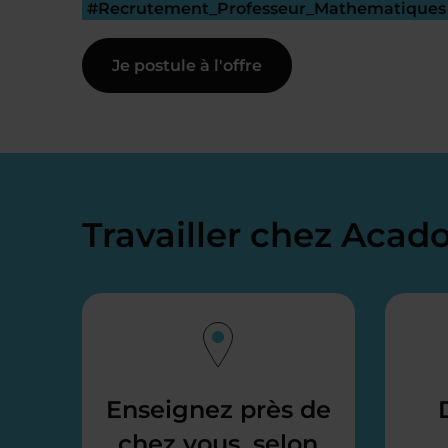
#Recrutement_Professeur_Mathematiques
Je postule à l'offre
Travailler chez Aca
Enseignez près de
chez vous, selon