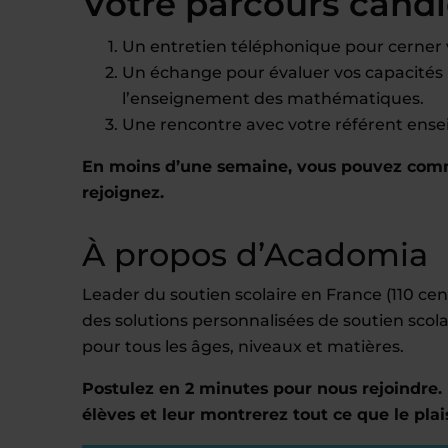
Votre parcours cand
Un entretien téléphonique pour cerner vo
Un échange pour évaluer vos capacités 
l’enseignement des mathématiques.
Une rencontre avec votre référent ens
En moins d’une semaine, vous pouvez comme
rejoignez.
À propos d’Acadomia
Leader du soutien scolaire en France (110 c
des solutions personnalisées de soutien scola
pour tous les âges, niveaux et matières.
Postulez en 2 minutes pour nous rejoindre. 
élèves et leur montrerez tout ce que le plai