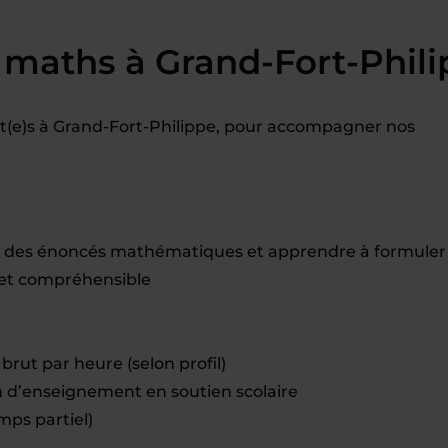
 maths à Grand-Fort-Phil
(e)s à Grand-Fort-Philippe, pour accompagner nos
 des énoncés mathématiques et apprendre à formuler
e et compréhensible
brut par heure (selon profil)
d’enseignement en soutien scolaire
mps partiel)