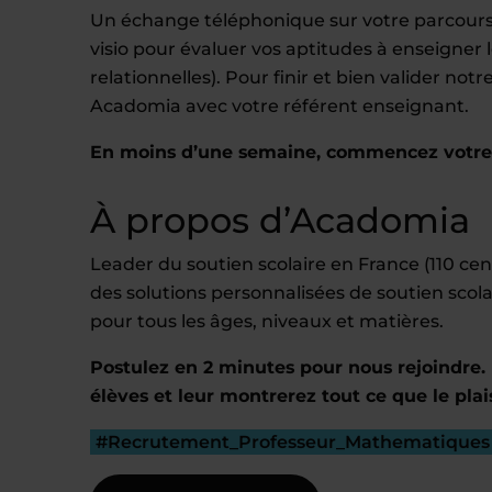
Un échange téléphonique sur votre parcours,
visio pour évaluer vos aptitudes à enseigne
relationnelles). Pour finir et bien valider no
Acadomia avec votre référent enseignant.
En moins d’une semaine, commencez votre e
À propos d’Acadomia
Leader du soutien scolaire en France (110 c
des solutions personnalisées de soutien scola
pour tous les âges, niveaux et matières.
Postulez en 2 minutes pour nous rejoindre. 
élèves et leur montrerez tout ce que le plai
#Recrutement_Professeur_Mathematiques