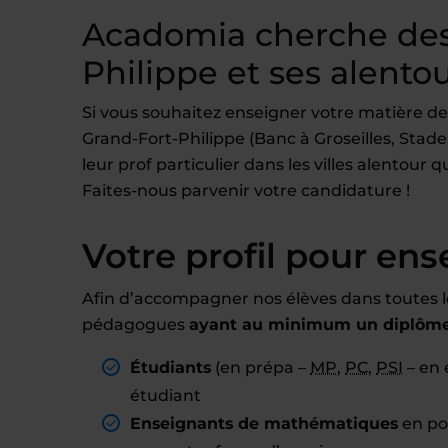
Acadomia cherche des
Philippe et ses alento
Si vous souhaitez enseigner votre matière de
Grand-Fort-Philippe (Banc à Groseilles, Stade,
leur prof particulier dans les villes alentour
Faites-nous parvenir votre candidature !
Votre profil pour ens
Afin d’accompagner nos élèves dans toutes l
pédagogues
ayant au minimum un diplôme 
Étudiants
(en prépa –
MP
,
PC
,
PSI
– en 
étudiant
Enseignants de mathématiques
en pos