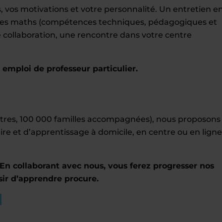
 vos motivations et votre personnalité. Un entretien e
r les maths (compétences techniques, pédagogiques et
tre collaboration, une rencontre dans votre centre
mploi de professeur particulier.
entres, 100 000 familles accompagnées), nous proposons
ire et d’apprentissage à domicile, en centre ou en ligne
En collaborant avec nous, vous ferez progresser nos
sir d’apprendre procure.