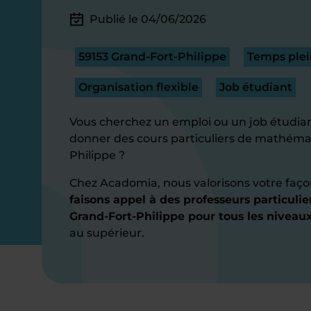
Publié le 04/06/2026
59153 Grand-Fort-Philippe
Temps plei
Organisation flexible
Job étudiant
Vous cherchez un emploi ou un job étudian
donner des cours particuliers de mathéma
Philippe ?
Chez Acadomia, nous valorisons votre faço
faisons appel à des professeurs particul
Grand-Fort-Philippe pour tous les niveaux
au supérieur.