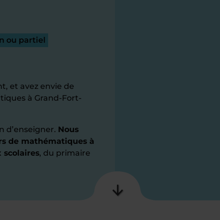
n ou partiel
t, et avez envie de
tiques à Grand-Fort-
n d’enseigner.
Nous
iers de mathématiques à
 scolaires
, du primaire