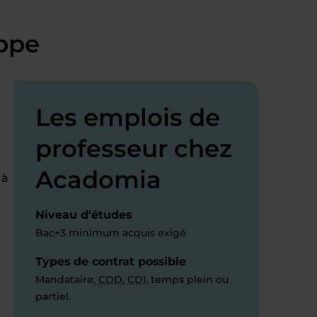
ippe
Les emplois de
professeur chez
Acadomia
 à
Niveau d'études
Bac+3 minimum acquis exigé
Types de contrat possible
Mandataire,
CDD
,
CDI
, temps plein ou
partiel.