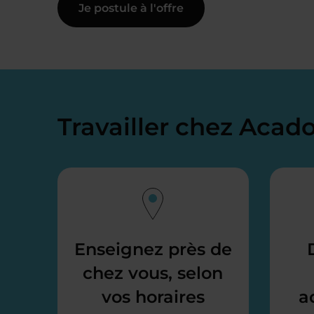
Je postule à l'offre
Travailler chez Aca
Enseignez près de
chez vous, selon
vos horaires
a