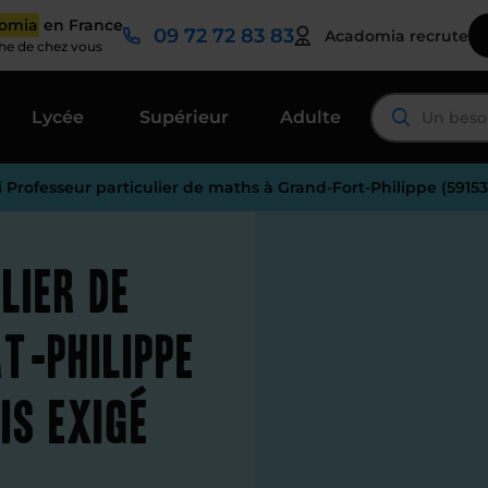
domia
en France
09 72 72 83 83
Acadomia recrute
che de chez vous
Lycée
Supérieur
Adulte
i Professeur particulier de maths à Grand-Fort-Philippe (5915
lier de
t-Philippe
is exigé