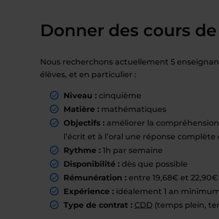
Donner des cours de
Nous recherchons actuellement 5 enseignant
élèves, et en particulier :
Niveau :
cinquième
Matière :
mathématiques
Objectifs :
améliorer la compréhension
l’écrit et à l’oral une réponse complèt
Rythme :
1h par semaine
Disponibilité :
dès que possible
Rémunération :
entre 19,68€ et 22,90€ 
Expérience :
idéalement 1 an minimum 
Type de contrat :
CDD
(temps plein, te