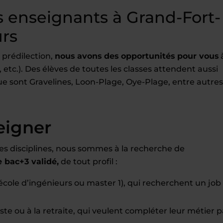
 enseignants à Grand-Fort-
urs
 prédilection,
nous avons des opportunités pour vous
 etc.). Des élèves de toutes les classes attendent aussi
 que sont Gravelines, Loon-Plage, Oye-Plage, entre autres
eigner
es disciplines, nous sommes à la recherche de
bac+3 validé,
de tout profil :
école d’ingénieurs ou master 1), qui recherchent un job
te ou à la retraite, qui veulent compléter leur métier p