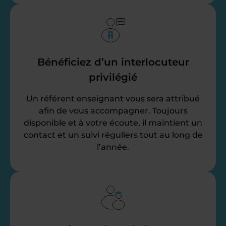
Bénéficiez d’un interlocuteur
privilégié
Un référent enseignant vous sera attribué
afin de vous accompagner. Toujours
disponible et à votre écoute, il maintient un
contact et un suivi réguliers tout au long de
l’année.