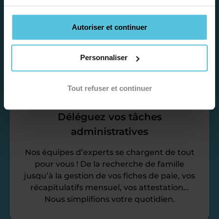
Afin de garantir le meilleur
accompagnement, nous organisons votre
emploi du temps en fonction de votre profil,
Autoriser et continuer
vos disponibilités et votre flexibilité.
Personnaliser
Tout refuser et continuer
Déléguez vos tâches
administratives
Nos équipes d’experts se chargent de tout
pour vous ! De la recherche de famille
jusqu’à la gestion de vos fiches de paie, vos
récapitulatifs mensuel, vos attestation…
Nous simplifions votre quotidien.