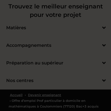
Trouvez le meilleur enseignant
pour votre projet
Matières
Accompagnements
Préparation au supérieur
Nos centres
Accueil
›
Devenir enseignant
› Offre d’emploi Prof particulier à domicile en
mathématiques à Coulommiers (77120) Bac+3 acquis