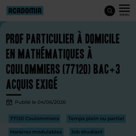
MENU
Prof particulier à domicile
en mathématiques à
Coulommiers (77120) Bac+3
acquis exigé
Publié le 04/06/2026
77120 Coulommiers
Temps plein ou partiel
Horaires modulables
Job étudiant