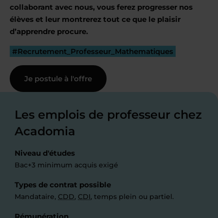
collaborant avec nous, vous ferez progresser nos
élèves et leur montrerez tout ce que le plaisir
d’apprendre procure.
#Recrutement_Professeur_Mathematiques
Je postule à l'offre
Les emplois de professeur chez
Acadomia
Niveau d'études
Bac+3 minimum acquis exigé
Types de contrat possible
Mandataire,
CDD
,
CDI
, temps plein ou partiel.
Rémunération