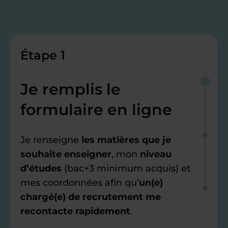
Étape 1
Je remplis le
formulaire en ligne
Je renseigne
les matières que je
souhaite enseigner
, mon
niveau
d’études
(bac+3 minimum acquis) et
mes coordonnées afin qu’
un(e)
chargé(e) de recrutement me
recontacte rapidement
.