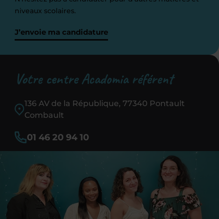
niveaux scolaires.
J’envoie ma candidature
Votre centre Acadomia référent
136 AV de la République, 77340 Pontault
Combault
01 46 20 94 10