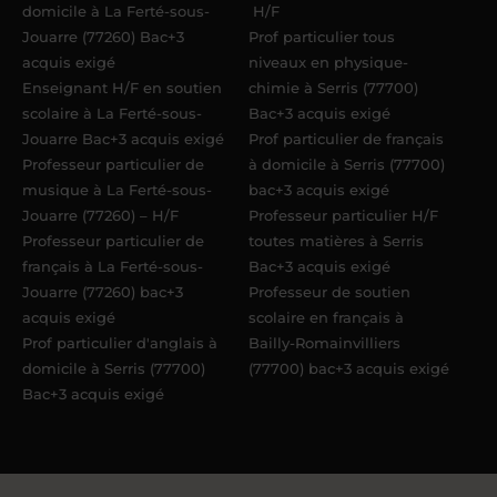
domicile à La Ferté-sous-
H/F
Jouarre (77260) Bac+3
Prof particulier tous
acquis exigé
niveaux en physique-
Enseignant H/F en soutien
chimie à Serris (77700)
scolaire à La Ferté-sous-
Bac+3 acquis exigé
Jouarre Bac+3 acquis exigé
Prof particulier de français
Professeur particulier de
à domicile à Serris (77700)
musique à La Ferté-sous-
bac+3 acquis exigé
Jouarre (77260) – H/F
Professeur particulier H/F
Professeur particulier de
toutes matières à Serris
français à La Ferté-sous-
Bac+3 acquis exigé
Jouarre (77260) bac+3
Professeur de soutien
acquis exigé
scolaire en français à
Prof particulier d'anglais à
Bailly-Romainvilliers
domicile à Serris (77700)
(77700) bac+3 acquis exigé
Bac+3 acquis exigé