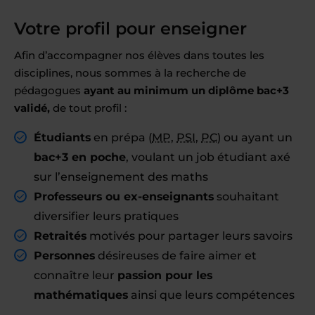
Votre profil pour enseigner
Afin d’accompagner nos élèves dans toutes les
disciplines, nous sommes à la recherche de
pédagogues
ayant au minimum un diplôme bac+3
validé,
de tout profil :
Étudiants
en prépa (
MP
,
PSI
,
PC
) ou ayant un
bac+3 en poche
, voulant un job étudiant axé
sur l’enseignement des maths
Professeurs ou ex-enseignants
souhaitant
diversifier leurs pratiques
Retraités
motivés pour partager leurs savoirs
Personnes
désireuses de faire aimer et
connaître leur
passion pour les
mathématiques
ainsi que leurs compétences