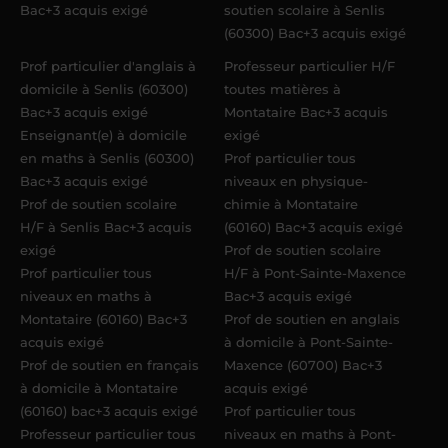
Bac+3 acquis exigé
soutien scolaire à Senlis
(60300) Bac+3 acquis exigé
Prof particulier d'anglais à
Professeur particulier H/F
domicile à Senlis (60300)
toutes matières à
Bac+3 acquis exigé
Montataire Bac+3 acquis
Enseignant(e) à domicile
exigé
en maths à Senlis (60300)
Prof particulier tous
Bac+3 acquis exigé
niveaux en physique-
Prof de soutien scolaire
chimie à Montataire
H/F à Senlis Bac+3 acquis
(60160) Bac+3 acquis exigé
exigé
Prof de soutien scolaire
Prof particulier tous
H/F à Pont-Sainte-Maxence
niveaux en maths à
Bac+3 acquis exigé
Montataire (60160) Bac+3
Prof de soutien en anglais
acquis exigé
à domicile à Pont-Sainte-
Prof de soutien en français
Maxence (60700) Bac+3
à domicile à Montataire
acquis exigé
(60160) bac+3 acquis exigé
Prof particulier tous
Professeur particulier tous
niveaux en maths à Pont-