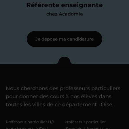
me mettre à jour au besoin) et
Référente enseignante
j’échange en direct avec un chargé de
chez Acadomia
recrutement
pour lui faire part de
ma
motivation à enseigner
.
Je dépose ma candidature
Étape 3
Je commence mes
cours
Nous cherchons des professeurs particuliers
Une fois ma candidature validée,
mon
pour donner des cours à nos élèves dans
référent me confie mes premiers
toutes les villes de ce département : Oise.
élèves
dans un délai de
6 jours
maximum
. Me voilà enseignant(e)
Professeur particulier H/F
Professeur particulier
Acadomia.
tous domaines à Creil
d'anglais à Nogent-sur-