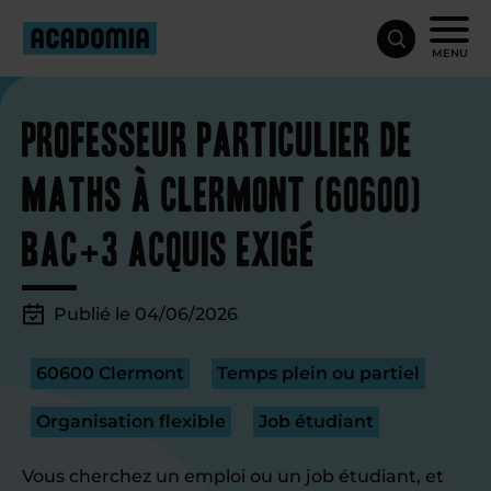
MENU
Professeur particulier de
maths à Clermont (60600)
Bac+3 acquis exigé
Publié le 04/06/2026
60600 Clermont
Temps plein ou partiel
Organisation flexible
Job étudiant
Vous cherchez un emploi ou un job étudiant, et