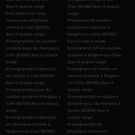
Bac+3 acquis exigé
Oise (60180) Bac+3 acquis
Prof particulier tous
exigé
niveaux en physique-
Professeur de soutien
chimie à Creil (60100)
scolaire en français à
Bac+3 acquis exigé
Nogent-sur-Oise (60180)
Enseignant(e) en soutien
bac+3 acquis exigé
scolaire pour du français à
Enseignant H/F en soutien
Creil (60100) bac+3 acquis
scolaire à Nogent-sur-Oise
exigé
Bac+3 acquis exigé
Enseignant(e) à domicile
Enseignant de maths en
en maths à Creil (60100)
soutien scolaire à Nogent-
Bac+3 acquis exigé
sur-Oise (60180) Bac+3
Enseignant(e) pour du
acquis exigé
soutien scolaire d'anglais à
Enseignant(e) en soutien
Creil (60100) Bac+3 acquis
scolaire pour du français à
exigé
Senlis (60300) bac+3
Enseignant(e) à domicile
acquis exigé
en physique-chimie à
Enseignant(e) de
Nogent-sur-Oise (60180)
physique-chimie en