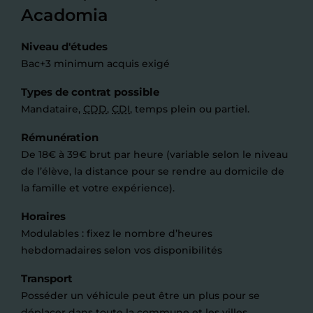
Acadomia
Niveau d'études
Bac+3 minimum acquis exigé
Types de contrat possible
Mandataire,
CDD
,
CDI
, temps plein ou partiel.
Rémunération
De 18€ à 39€ brut par heure (variable selon le niveau
de l’élève, la distance pour se rendre au domicile de
la famille et votre expérience).
Horaires
Modulables : fixez le nombre d’heures
hebdomadaires selon vos disponibilités
Transport
Posséder un véhicule peut être un plus pour se
déplacer dans toute la commune et les villes