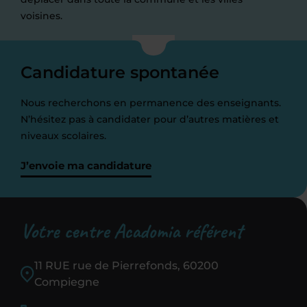
voisines.
Candidature spontanée
Nous recherchons en permanence des enseignants.
N’hésitez pas à candidater pour d’autres matières et
niveaux scolaires.
J’envoie ma candidature
Votre centre Acadomia référent
11 RUE rue de Pierrefonds, 60200
Compiegne