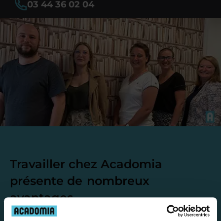
03 44 36 02 04
Travailler chez Acadomia
présente de
nombreux
avantages