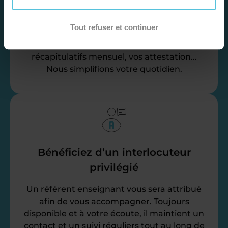
Nos équipes d’experts se chargent de tout
Tout refuser et continuer
pour vous ! De la recherche de famille
jusqu’à la gestion de vos fiches de paie, vos
récapitulatifs mensuel, vos attestation…
Nous simplifions votre quotidien.
Bénéficiez d’un interlocuteur
privilégié
Un référent enseignant vous sera attribué
afin de vous accompagner. Toujours
disponible et à votre écoute, il maintient un
contact et un suivi réguliers tout au long de