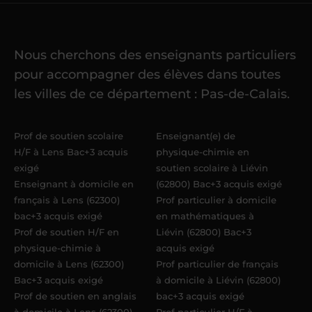
cours
Nous cherchons des enseignants particuliers
Une fois ma candidature validée,
mon
pour accompagner des élèves dans toutes
référent me confie mes premiers
les villes de ce département : Pas-de-Calais.
élèves
dans un délai de
6 jours
maximum
. Me voilà enseignant(e)
Prof de soutien scolaire
Enseignant(e) de
Acadomia.
H/F à Lens Bac+3 acquis
physique-chimie en
exigé
soutien scolaire à Liévin
Enseignant à domicile en
(62800) Bac+3 acquis exigé
français à Lens (62300)
Prof particulier à domicile
bac+3 acquis exigé
en mathématiques à
Prof de soutien H/F en
Liévin (62800) Bac+3
physique-chimie à
acquis exigé
domicile à Lens (62300)
Prof particulier de français
Bac+3 acquis exigé
à domicile à Liévin (62800)
Prof de soutien en anglais
bac+3 acquis exigé