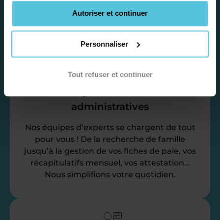
vos disponibilités et votre flexibilité.
Autoriser et continuer
Personnaliser
Tout refuser et continuer
Déléguez vos tâches
administratives
Nos équipes d’experts se chargent de tout
pour vous ! De la recherche de famille
jusqu’à la gestion de vos fiches de paie, vos
récapitulatifs mensuel, vos attestation…
Nous simplifions votre quotidien.