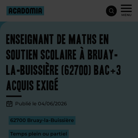
MENU
Enseignant de maths en
soutien scolaire à Bruay-
la-Buissière (62700) Bac+3
acquis exigé
Publié le 04/06/2026
62700 Bruay-la-Buissière
Temps plein ou partiel