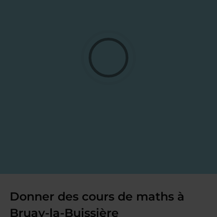
Donner des cours de maths à
Bruay-la-Buissière