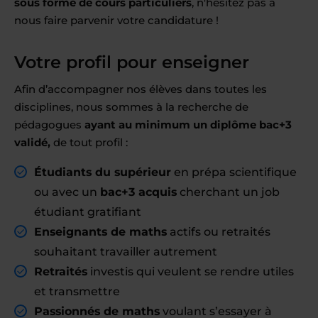
sous forme de cours particuliers
, n'hésitez pas à
nous faire parvenir votre candidature !
Votre profil pour enseigner
Afin d’accompagner nos élèves dans toutes les
disciplines, nous sommes à la recherche de
pédagogues
ayant au minimum un diplôme bac+3
validé,
de tout profil :
Étudiants du supérieur
en prépa scientifique
ou avec un
bac+3 acquis
cherchant un job
étudiant gratifiant
Enseignants de maths
actifs ou retraités
souhaitant travailler autrement
Retraités
investis qui veulent se rendre utiles
et transmettre
Passionnés de maths
voulant s’essayer à