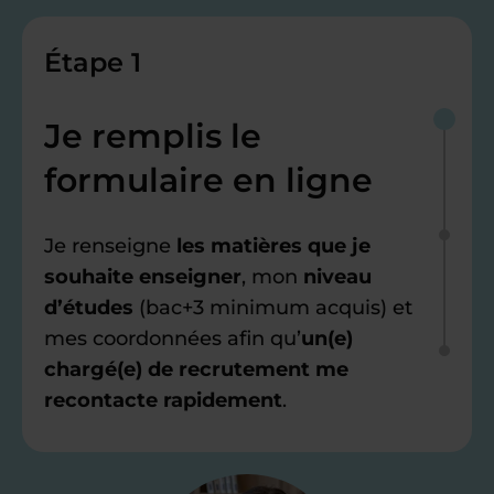
Étape 1
Je remplis le
formulaire en ligne
Je renseigne
les matières que je
souhaite enseigner
, mon
niveau
d’études
(bac+3 minimum acquis) et
mes coordonnées afin qu’
un(e)
chargé(e) de recrutement me
recontacte rapidement
.
Étape 2