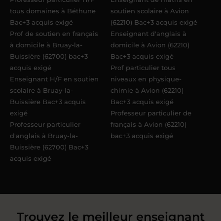
tous domaines à Béthune
soutien scolaire à Avion
Bac+3 acquis exigé
(62210) Bac+3 acquis exigé
Prof de soutien en français
Enseignant d'anglais à
à domicile à Bruay-la-
domicile à Avion (62210)
Buissière (62700) bac+3
Bac+3 acquis exigé
acquis exigé
Prof particulier tous
Enseignant H/F en soutien
niveaux en physique-
scolaire à Bruay-la-
chimie à Avion (62210)
Buissière Bac+3 acquis
Bac+3 acquis exigé
exigé
Professeur particulier de
Professeur particulier
français à Avion (62210)
d'anglais à Bruay-la-
bac+3 acquis exigé
Buissière (62700) Bac+3
acquis exigé
Trouvez le meilleur enseignant