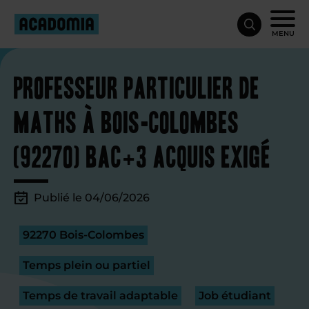
MENU
Professeur particulier de
maths à Bois-Colombes
(92270) Bac+3 acquis exigé
Publié le 04/06/2026
92270 Bois-Colombes
Temps plein ou partiel
Temps de travail adaptable
Job étudiant