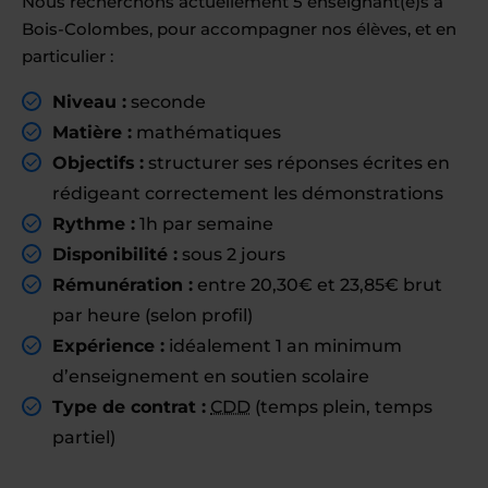
Nous recherchons actuellement 5 enseignant(e)s à
Bois-Colombes, pour accompagner nos élèves, et en
particulier :
Niveau :
seconde
Matière :
mathématiques
Objectifs :
structurer ses réponses écrites en
rédigeant correctement les démonstrations
Rythme :
1h par semaine
Disponibilité :
sous 2 jours
Rémunération :
entre 20,30€ et 23,85€ brut
par heure (selon profil)
Expérience :
idéalement 1 an minimum
d’enseignement en soutien scolaire
Type de contrat :
CDD
(temps plein, temps
partiel)