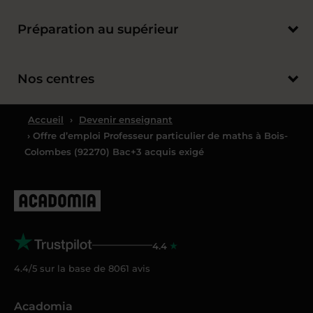
Préparation au supérieur
Nos centres
Accueil
›
Devenir enseignant
› Offre d’emploi Professeur particulier de maths à Bois-
Colombes (92270) Bac+3 acquis exigé
4.4
4.4/5 sur la base de
8061
avis
Acadomia