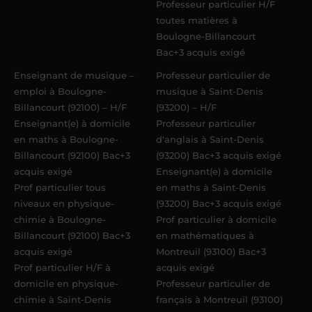
Professeur particulier H/F
toutes matières à
Boulogne-Billancourt
Bac+3 acquis exigé
Enseignant de musique –
Professeur particulier de
emploi à Boulogne-
musique à Saint-Denis
Billancourt (92100) – H/F
(93200) – H/F
Enseignant(e) à domicile
Professeur particulier
en maths à Boulogne-
d'anglais à Saint-Denis
Billancourt (92100) Bac+3
(93200) Bac+3 acquis exigé
acquis exigé
Enseignant(e) à domicile
Prof particulier tous
en maths à Saint-Denis
niveaux en physique-
(93200) Bac+3 acquis exigé
chimie à Boulogne-
Prof particulier à domicile
Billancourt (92100) Bac+3
en mathématiques à
acquis exigé
Montreuil (93100) Bac+3
Prof particulier H/F à
acquis exigé
domicile en physique-
Professeur particulier de
chimie à Saint-Denis
français à Montreuil (93100)