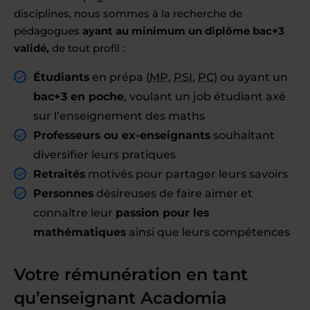
disciplines, nous sommes à la recherche de
pédagogues
ayant au minimum un diplôme bac+3
validé,
de tout profil :
Étudiants
en prépa (
MP
,
PSI
,
PC
) ou ayant un
bac+3 en poche
, voulant un job étudiant axé
sur l’enseignement des maths
Professeurs ou ex-enseignants
souhaitant
diversifier leurs pratiques
Retraités
motivés pour partager leurs savoirs
Personnes
désireuses de faire aimer et
connaître leur
passion pour les
mathématiques
ainsi que leurs compétences
Votre rémunération en tant
qu’enseignant Acadomia