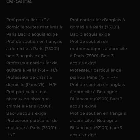
de-Seine.
maximum
. Me voilà enseignant(e)
Acadomia.
Prof particulier H/F à
Prof particulier d'anglais à
domicile toutes matières à
domicile à Paris (75001)
Paris Bac+3 acquis exigé
Bac+3 acquis exigé
Prof de soutien en français
Prof de soutien en
à domicile à Paris (75001)
mathématiques à domicile
bac+3 acquis exigé
à Paris (75001) Bac+3
Professeur particulier de
acquis exigé
guitare à Paris (75) – H/F
Professeur particulier de
Professeur de chant à
piano à Paris (75) – H/F
domicile (Paris 75) – H/F
Prof de soutien en anglais
Prof particulier tous
à domicile à Boulogne-
niveaux en physique-
Billancourt (92100) Bac+3
chimie à Paris (75001)
acquis exigé
Bac+3 acquis exigé
Prof de soutien en français
Professeur particulier de
à domicile à Boulogne-
musique à Paris (75001) –
Billancourt (92100) bac+3
H/F
acquis exigé