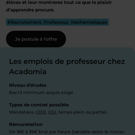
élèves et leur montrerez tout ce que le plaisir
d’apprendre procure.
#Recrutement_Professeur_Mathematiques
Je postule à l'offre
Les emplois de professeur chez
Acadomia
Niveau d'études
Bac+3 minimum acquis exigé
Types de contrat possible
Mandataire,
CDD
,
CDI
, temps plein ou partiel.
Rémunération
De 18€ à 39€ brut par heure (variable selon le niveau