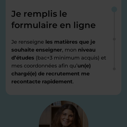
Je remplis le
formulaire en ligne
Je renseigne
les matières que je
souhaite enseigner
, mon
niveau
d’études
(bac+3 minimum acquis) et
mes coordonnées afin qu’
un(e)
chargé(e) de recrutement me
recontacte rapidement
.
Étape 2
Je valide ma