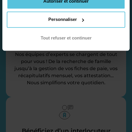
Autoriser et continuer
Personnaliser
Déléguez vos tâches
Tout refuser et continuer
administratives
Nos équipes d’experts se chargent de tout
pour vous ! De la recherche de famille
jusqu’à la gestion de vos fiches de paie, vos
récapitulatifs mensuel, vos attestation…
Nous simplifions votre quotidien.
Bénéficiez d’un interlocuteur