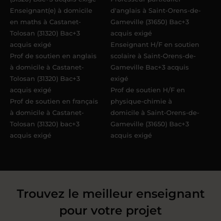
Enseignant(e) à domicile
d'anglais à Saint-Orens-de-
en maths à Castanet-
Gameville (31650) Bac+3
Tolosan (31320) Bac+3
acquis exigé
acquis exigé
Enseignant H/F en soutien
Prof de soutien en anglais
scolaire à Saint-Orens-de-
à domicile à Castanet-
Gameville Bac+3 acquis
Tolosan (31320) Bac+3
exigé
acquis exigé
Prof de soutien H/F en
Prof de soutien en français
physique-chimie à
à domicile à Castanet-
domicile à Saint-Orens-de-
Tolosan (31320) bac+3
Gameville (31650) Bac+3
acquis exigé
acquis exigé
Trouvez le meilleur enseignant
pour votre projet