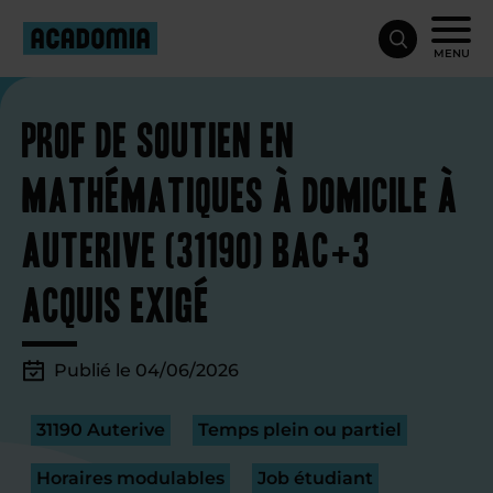
MENU
Prof de soutien en
mathématiques à domicile à
Auterive (31190) Bac+3
acquis exigé
Publié le 04/06/2026
31190 Auterive
Temps plein ou partiel
Horaires modulables
Job étudiant