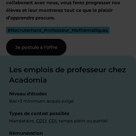
collaborant avec nous, vous ferez progresser nos
élèves et leur montrerez tout ce que le plaisir
d’apprendre procure.
#Recrutement_Professeur_Mathematiques
Je postule à l'offre
Les emplois de professeur chez
Acadomia
Niveau d'études
Bac+3 minimum acquis exigé
Types de contrat possible
Mandataire,
CDD
,
CDI
, temps plein ou partiel.
Rémunération