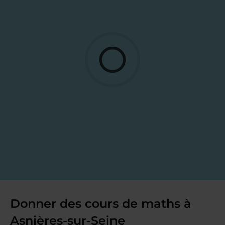
Donner des cours de maths à
Asnières-sur-Seine