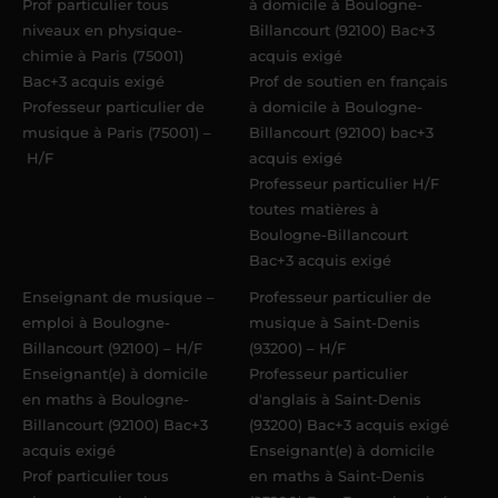
Prof particulier tous
à domicile à Boulogne-
niveaux en physique-
Billancourt (92100) Bac+3
chimie à Paris (75001)
acquis exigé
Bac+3 acquis exigé
Prof de soutien en français
Professeur particulier de
à domicile à Boulogne-
musique à Paris (75001) –
Billancourt (92100) bac+3
H/F
acquis exigé
Professeur particulier H/F
toutes matières à
Boulogne-Billancourt
Bac+3 acquis exigé
Enseignant de musique –
Professeur particulier de
emploi à Boulogne-
musique à Saint-Denis
Billancourt (92100) – H/F
(93200) – H/F
Enseignant(e) à domicile
Professeur particulier
en maths à Boulogne-
d'anglais à Saint-Denis
Billancourt (92100) Bac+3
(93200) Bac+3 acquis exigé
acquis exigé
Enseignant(e) à domicile
Prof particulier tous
en maths à Saint-Denis