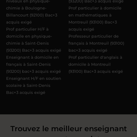
niveaux en physique-
(93200) Bac+3 acquis exigé
chimie à Boulogne-
Prof particulier à domicile
Billancourt (92100) Bac+3
en mathématiques à
acquis exigé
Montreuil (93100) Bac+3
Prof particulier H/F à
acquis exigé
domicile en physique-
Professeur particulier de
chimie à Saint-Denis
français à Montreuil (93100)
(93200) Bac+3 acquis exigé
bac+3 acquis exigé
Enseignant à domicile en
Prof particulier d'anglais à
français à Saint-Denis
domicile à Montreuil
(93200) bac+3 acquis exigé
(93100) Bac+3 acquis exigé
Enseignant H/F en soutien
scolaire à Saint-Denis
Bac+3 acquis exigé
Trouvez le meilleur enseignant