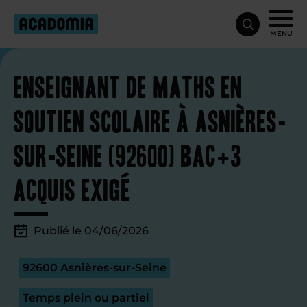
MENU
Enseignant de maths en
soutien scolaire à Asnières-
sur-Seine (92600) Bac+3
acquis exigé
Publié le 04/06/2026
92600 Asnières-sur-Seine
Temps plein ou partiel