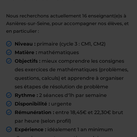
Nous recherchons actuellement 16 enseignant(e)s à
Asnières-sur-Seine, pour accompagner nos élèves, et
en particulier :
Niveau :
primaire (cycle 3 : CM1, CM2)
Matière :
mathématiques
Objectifs :
mieux comprendre les consignes
des exercices de mathématiques (problèmes,
questions, calculs) et apprendre à organiser
ses étapes de résolution de problème
Rythme :
2 séances d'1h par semaine
Disponibilité :
urgente
Rémunération :
entre 18,45€ et 22,30€ brut
par heure (selon profil)
Expérience :
idéalement 1 an minimum