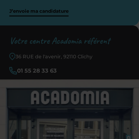
J’envoie ma candidature
Votre centre Acadomia référent
36 RUE de l'avenir, 92110 Clichy
01 55 28 33 63