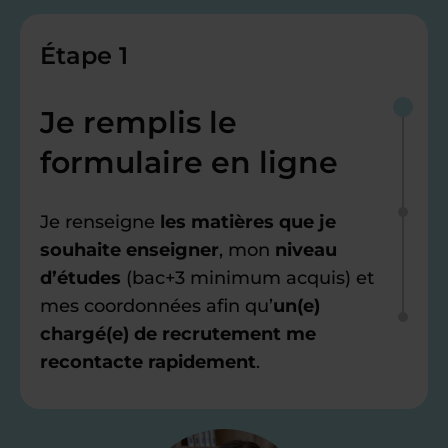
Étape 1
Je remplis le
formulaire en ligne
Je renseigne
les matières que je
souhaite enseigner
, mon
niveau
d’études
(bac+3 minimum acquis) et
mes coordonnées afin qu’
un(e)
chargé(e) de recrutement me
recontacte rapidement
.
Étape 2