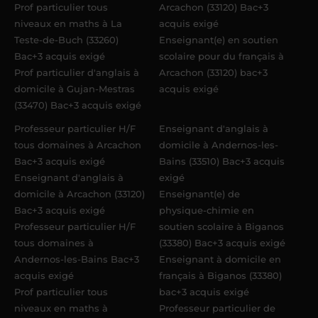
Prof particulier tous
Arcachon (33120) Bac+3
niveaux en maths à La
acquis exigé
Teste-de-Buch (33260)
Enseignant(e) en soutien
Bac+3 acquis exigé
scolaire pour du français à
Prof particulier d'anglais à
Arcachon (33120) bac+3
domicile à Gujan-Mestras
acquis exigé
(33470) Bac+3 acquis exigé
Professeur particulier H/F
Enseignant d'anglais à
tous domaines à Arcachon
domicile à Andernos-les-
Bac+3 acquis exigé
Bains (33510) Bac+3 acquis
Enseignant d'anglais à
exigé
domicile à Arcachon (33120)
Enseignant(e) de
Bac+3 acquis exigé
physique-chimie en
Professeur particulier H/F
soutien scolaire à Biganos
tous domaines à
(33380) Bac+3 acquis exigé
Andernos-les-Bains Bac+3
Enseignant à domicile en
acquis exigé
français à Biganos (33380)
Prof particulier tous
bac+3 acquis exigé
niveaux en maths à
Professeur particulier de