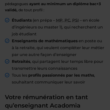
pédagogues
ayant au minimum un diplôme bac+3
validé,
de tout profil :
Étudiants
(en prépa –
MP
,
PC
,
PSI
– en école
d’ingénieurs ou master 1), qui recherchent un
job étudiant
Enseignants de mathématiques
en poste ou
à la retraite, qui veulent compléter leur métier
par une autre façon d’enseigner
Retraités
, qui partagent leur temps libre pour
transmettre leurs connaissances
Tous les
profils passionnés par les maths
,
souhaitant communiquer leur savoir
Votre rémunération en tant
qu’enseignant Acadomia