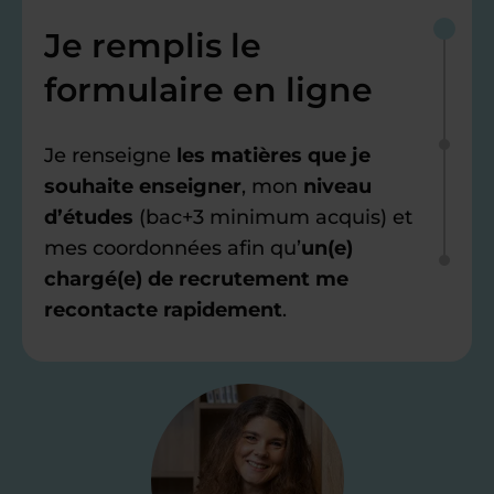
Je remplis le
formulaire en ligne
Je renseigne
les matières que je
souhaite enseigner
, mon
niveau
d’études
(bac+3 minimum acquis) et
mes coordonnées afin qu’
un(e)
chargé(e) de recrutement me
recontacte rapidement
.
Étape 2
Je valide ma