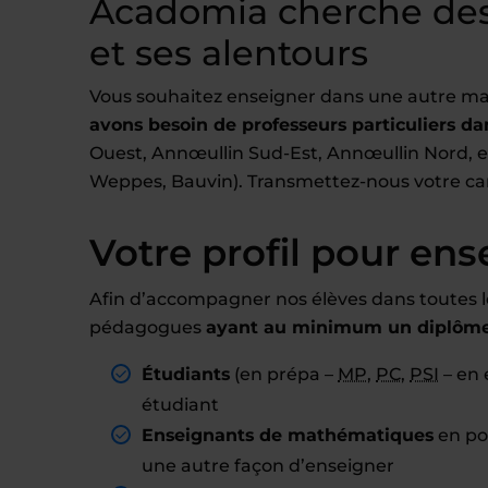
Acadomia cherche des
et ses alentours
Vous souhaitez enseigner dans une autre ma
avons besoin de professeurs particuliers dan
Ouest, Annœullin Sud-Est, Annœullin Nord, etc
Weppes, Bauvin). Transmettez-nous votre ca
Votre profil pour ens
Afin d’accompagner nos élèves dans toutes l
pédagogues
ayant au minimum un diplôme 
Étudiants
(en prépa –
MP
,
PC
,
PSI
– en 
étudiant
Enseignants de mathématiques
en pos
une autre façon d’enseigner