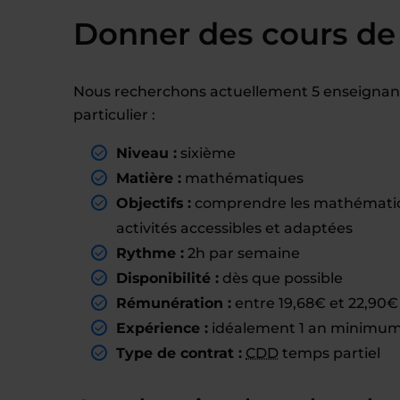
Donner des cours de
Nous recherchons actuellement 5 enseignant
particulier :
Niveau :
sixième
Matière :
mathématiques
Objectifs :
comprendre les mathématiqu
activités accessibles et adaptées
Rythme :
2h par semaine
Disponibilité :
dès que possible
Rémunération :
entre 19,68€ et 22,90€ 
Expérience :
idéalement 1 an minimum 
Type de contrat :
CDD
temps partiel