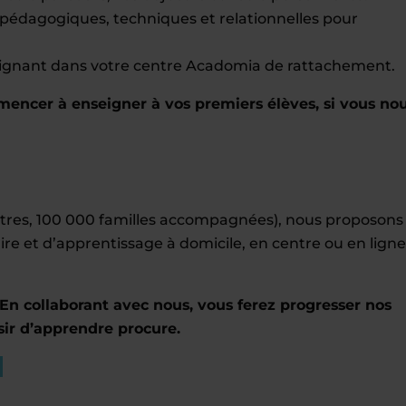
pédagogiques, techniques et relationnelles pour
eignant dans votre centre Acadomia de rattachement.
ncer à enseigner à vos premiers élèves, si vous no
entres, 100 000 familles accompagnées), nous proposons
ire et d’apprentissage à domicile, en centre ou en ligne
En collaborant avec nous, vous ferez progresser nos
sir d’apprendre procure.