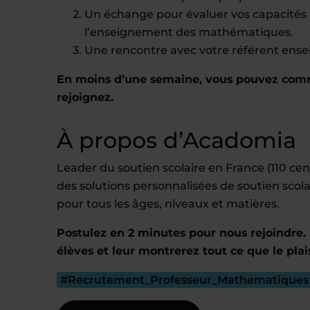
Un échange pour évaluer vos capacités 
l’enseignement des mathématiques.
Une rencontre avec votre référent ens
En moins d’une semaine, vous pouvez comme
rejoignez.
À propos d’Acadomia
Leader du soutien scolaire en France (110 c
des solutions personnalisées de soutien scola
pour tous les âges, niveaux et matières.
Postulez en 2 minutes pour nous rejoindre. 
élèves et leur montrerez tout ce que le plai
#Recrutement_Professeur_Mathematiques