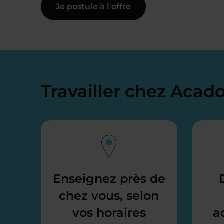
Je postule à l'offre
Travailler chez Aca
Enseignez près de
chez vous, selon
vos horaires
a