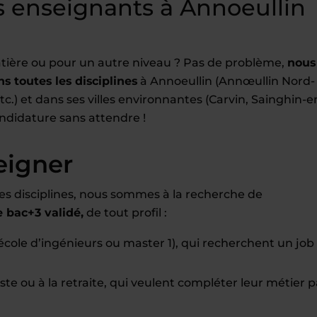
 enseignants à Annoeullin
tière ou pour un autre niveau ? Pas de problème,
nous
s toutes les disciplines
à Annoeullin (Annœullin Nord-
.) et dans ses villes environnantes (Carvin, Sainghin-e
ndidature sans attendre !
eigner
es disciplines, nous sommes à la recherche de
bac+3 validé,
de tout profil :
école d’ingénieurs ou master 1), qui recherchent un job
te ou à la retraite, qui veulent compléter leur métier p