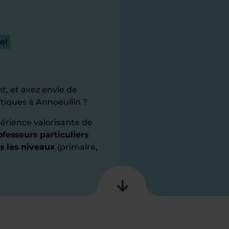
el
t, et avez envie de
tiques à Annoeullin ?
érience valorisante de
fesseurs particuliers
s les niveaux
(primaire,