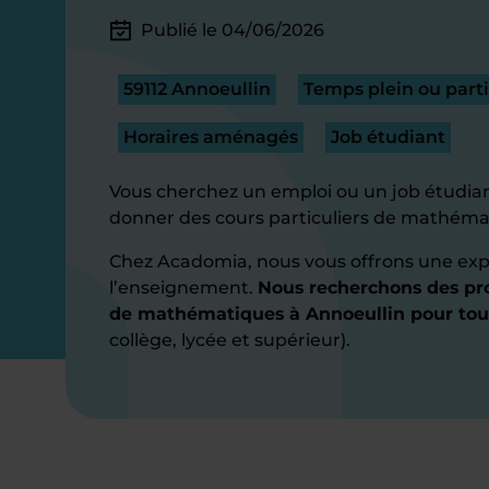
Publié le 04/06/2026
59112 Annoeullin
Temps plein ou parti
Horaires aménagés
Job étudiant
Vous cherchez un emploi ou un job étudian
donner des cours particuliers de mathéma
Chez Acadomia, nous vous offrons une exp
l’enseignement.
Nous recherchons des pro
de mathématiques à Annoeullin pour tou
collège, lycée et supérieur).