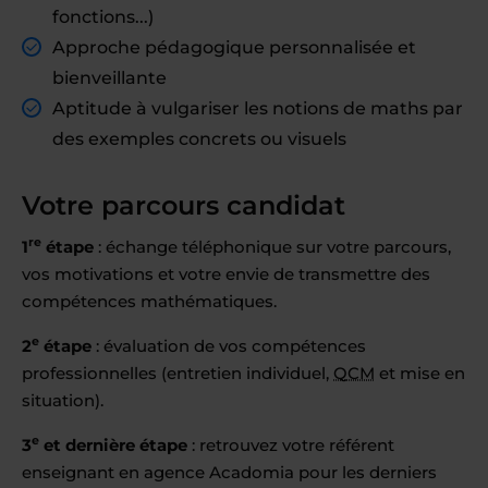
fonctions...)
Approche pédagogique personnalisée et
bienveillante
Aptitude à vulgariser les notions de maths par
des exemples concrets ou visuels
Votre parcours candidat
re
1
étape
: échange téléphonique sur votre parcours,
vos motivations et votre envie de transmettre des
compétences mathématiques.
e
2
étape
: évaluation de vos compétences
professionnelles (entretien individuel,
QCM
et mise en
situation).
e
3
et dernière étape
: retrouvez votre référent
enseignant en agence Acadomia pour les derniers