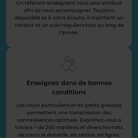
Un référent enseignant vous sera attribué
afin de vous accompagner. Toujours
disponible et à votre écoute, il maintient un
contact et un suivi réguliers tout au long de
l’année.
Enseignez dans de bonnes
conditions
Les cours particuliers et en petits groupes
permettent une transmission des
connaissances optimale. Exprimez-vous à
travers + de 200 matières et divers formats
de cours (à domicile, en centre, en ligne).