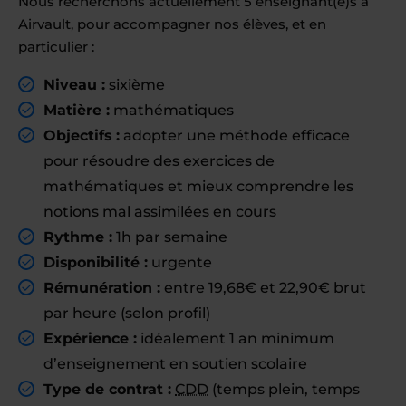
Nous recherchons actuellement 5 enseignant(e)s à
Airvault, pour accompagner nos élèves, et en
particulier :
Niveau :
sixième
Matière :
mathématiques
Objectifs :
adopter une méthode efficace
pour résoudre des exercices de
mathématiques et mieux comprendre les
notions mal assimilées en cours
Rythme :
1h par semaine
Disponibilité :
urgente
Rémunération :
entre 19,68€ et 22,90€ brut
par heure (selon profil)
Expérience :
idéalement 1 an minimum
d’enseignement en soutien scolaire
Type de contrat :
CDD
(temps plein, temps