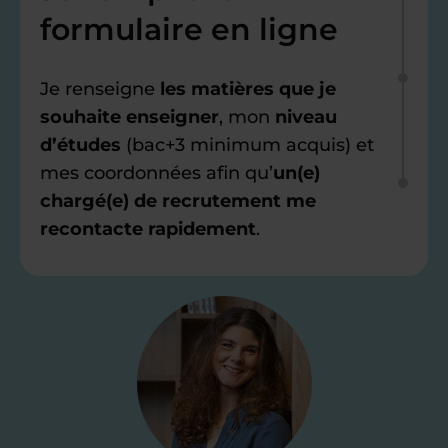
formulaire en ligne
Je renseigne
les matières que je
souhaite enseigner
, mon
niveau
d’études
(bac+3 minimum acquis) et
mes coordonnées afin qu’
un(e)
chargé(e) de recrutement me
recontacte rapidement
.
Étape 2
Je valide ma
candidature