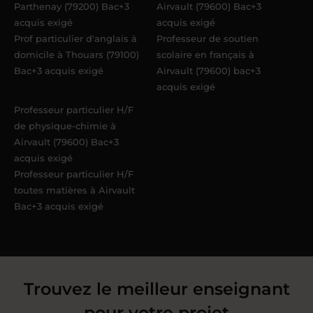
Parthenay (79200) Bac+3
Airvault (79600) Bac+3
acquis exigé
acquis exigé
Prof particulier d'anglais à
Professeur de soutien
domicile à Thouars (79100)
scolaire en français à
Bac+3 acquis exigé
Airvault (79600) bac+3
acquis exigé
Professeur particulier H/F
de physique-chimie à
Airvault (79600) Bac+3
acquis exigé
Professeur particulier H/F
toutes matières à Airvault
Bac+3 acquis exigé
Trouvez le meilleur enseignant
pour votre projet