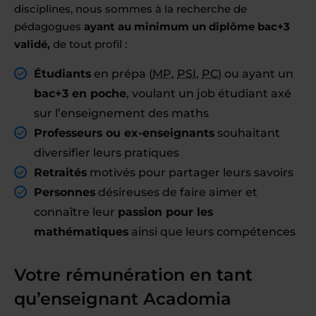
disciplines, nous sommes à la recherche de
pédagogues
ayant au minimum un diplôme bac+3
validé,
de tout profil :
Étudiants
en prépa (
MP
,
PSI
,
PC
) ou ayant un
bac+3 en poche
, voulant un job étudiant axé
sur l’enseignement des maths
Professeurs ou ex-enseignants
souhaitant
diversifier leurs pratiques
Retraités
motivés pour partager leurs savoirs
Personnes
désireuses de faire aimer et
connaître leur
passion pour les
mathématiques
ainsi que leurs compétences
Votre rémunération en tant
qu’enseignant Acadomia