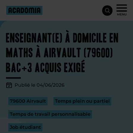
MENU
Enseignant(e) à domicile en
maths à Airvault (79600)
Bac+3 acquis exigé
Publié le 04/06/2026
79600 Airvault
Temps plein ou partiel
Temps de travail personnalisable
Job étudiant