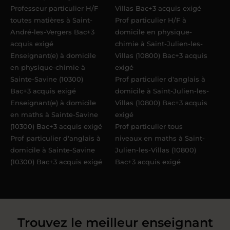
Professeur particulier H/F
Villas Bac+3 acquis exigé
toutes matières à Saint-
Prof particulier H/F à
André-les-Vergers Bac+3
domicile en physique-
acquis exigé
chimie à Saint-Julien-les-
Enseignant(e) à domicile
Villas (10800) Bac+3 acquis
en physique-chimie à
exigé
Sainte-Savine (10300)
Prof particulier d'anglais à
Bac+3 acquis exigé
domicile à Saint-Julien-les-
Enseignant(e) à domicile
Villas (10800) Bac+3 acquis
en maths à Sainte-Savine
exigé
(10300) Bac+3 acquis exigé
Prof particulier tous
Prof particulier d'anglais à
niveaux en maths à Saint-
domicile à Sainte-Savine
Julien-les-Villas (10800)
(10300) Bac+3 acquis exigé
Bac+3 acquis exigé
Trouvez le meilleur enseignant