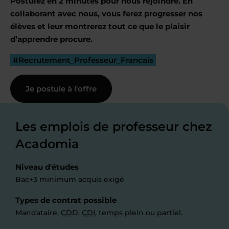
Postulez en 2 minutes pour nous rejoindre. En
collaborant avec nous, vous ferez progresser nos
élèves et leur montrerez tout ce que le plaisir
d’apprendre procure.
#Recrutement_Professeur_Francais
Je postule à l'offre
Les emplois de professeur chez
Acadomia
Niveau d'études
Bac+3 minimum acquis exigé
Types de contrat possible
Mandataire,
CDD
,
CDI
, temps plein ou partiel.