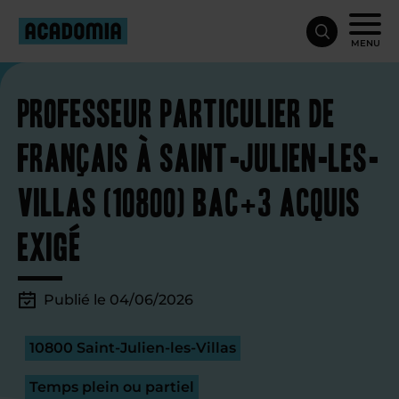
MENU
Professeur particulier de
français à Saint-Julien-les-
Villas (10800) bac+3 acquis
exigé
Publié le 04/06/2026
10800 Saint-Julien-les-Villas
Temps plein ou partiel