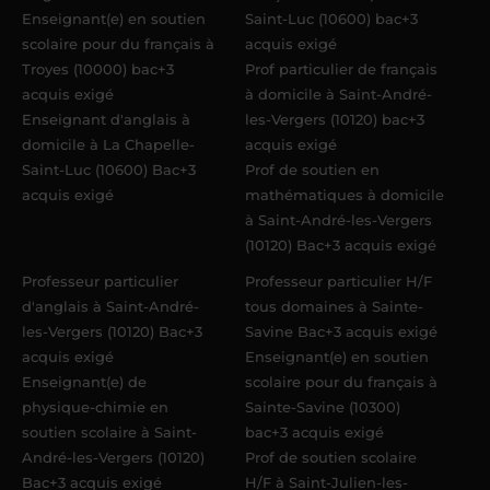
Enseignant(e) en soutien
Saint-Luc (10600) bac+3
scolaire pour du français à
acquis exigé
Troyes (10000) bac+3
Prof particulier de français
acquis exigé
à domicile à Saint-André-
Enseignant d'anglais à
les-Vergers (10120) bac+3
domicile à La Chapelle-
acquis exigé
Saint-Luc (10600) Bac+3
Prof de soutien en
acquis exigé
mathématiques à domicile
à Saint-André-les-Vergers
(10120) Bac+3 acquis exigé
Professeur particulier
Professeur particulier H/F
d'anglais à Saint-André-
tous domaines à Sainte-
les-Vergers (10120) Bac+3
Savine Bac+3 acquis exigé
acquis exigé
Enseignant(e) en soutien
Enseignant(e) de
scolaire pour du français à
physique-chimie en
Sainte-Savine (10300)
soutien scolaire à Saint-
bac+3 acquis exigé
André-les-Vergers (10120)
Prof de soutien scolaire
Bac+3 acquis exigé
H/F à Saint-Julien-les-