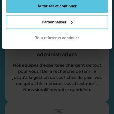
vos disponibilités et votre flexibilité.
Autoriser et continuer
Personnaliser
Tout refuser et continuer
Déléguez vos tâches
administratives
Nos équipes d’experts se chargent de tout
pour vous ! De la recherche de famille
jusqu’à la gestion de vos fiches de paie, vos
récapitulatifs mensuel, vos attestation…
Nous simplifions votre quotidien.