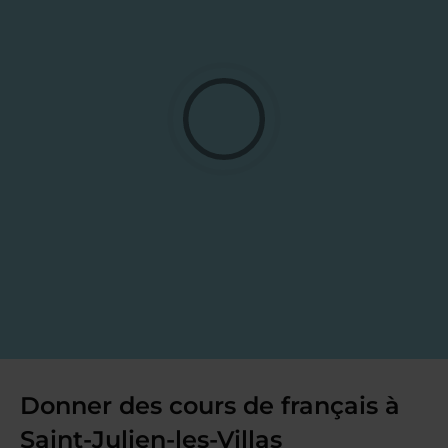
Donner des cours de français à
Saint-Julien-les-Villas