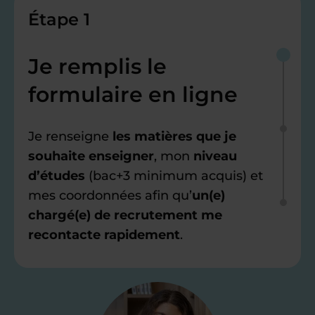
Étape 1
Je remplis le
formulaire en ligne
Je renseigne
les matières que je
souhaite enseigner
, mon
niveau
d’études
(bac+3 minimum acquis) et
mes coordonnées afin qu’
un(e)
chargé(e) de recrutement me
recontacte rapidement
.
Étape 2