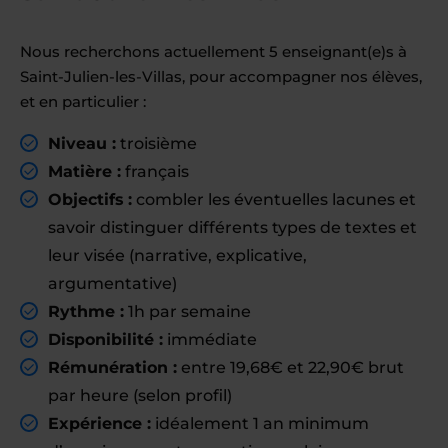
Nous recherchons actuellement 5 enseignant(e)s à
Saint-Julien-les-Villas, pour accompagner nos élèves,
et en particulier :
Niveau :
troisième
Matière :
français
Objectifs :
combler les éventuelles lacunes et
savoir distinguer différents types de textes et
leur visée (narrative, explicative,
argumentative)
Rythme :
1h par semaine
Disponibilité :
immédiate
Rémunération :
entre 19,68€ et 22,90€ brut
par heure (selon profil)
Expérience :
idéalement 1 an minimum