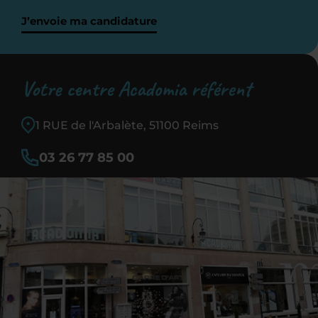
J’envoie ma candidature
Votre centre Acadomia référent
1 RUE de l'Arbalète, 51100 Reims
03 26 77 85 00