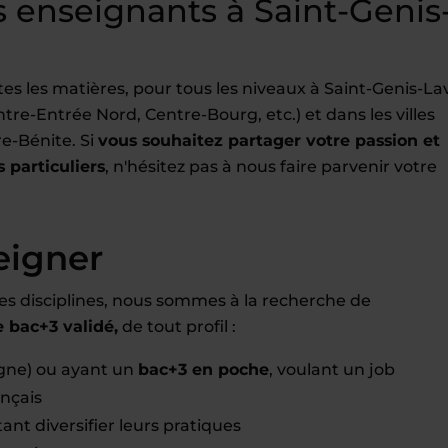
enseignants à Saint-Genis
s les matières, pour tous les niveaux à Saint-Genis-La
tre-Entrée Nord, Centre-Bourg, etc.) et dans les villes
e-Bénite. Si
vous souhaitez partager votre passion et
 particuliers
, n'hésitez pas à nous faire parvenir votre
eigner
es disciplines, nous sommes à la recherche de
bac+3 validé,
de tout profil :
ne) ou ayant un
bac+3 en poche
, voulant un job
ançais
ant diversifier leurs pratiques