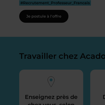
#Recrutement_Professeur_Francais
Je postule à l'offre
Travailler chez Aca
Enseignez près de
chez vous, selon