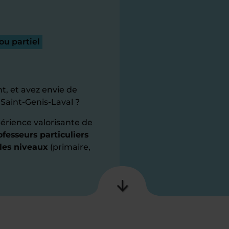
ou partiel
t, et avez envie de
 Saint-Genis-Laval ?
érience valorisante de
fesseurs particuliers
 les niveaux
(primaire,