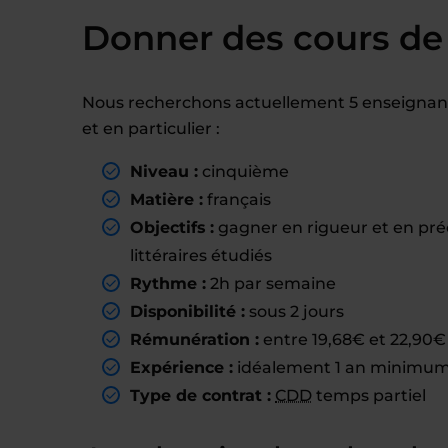
Donner des cours de 
Nous recherchons actuellement 5 enseignant
et en particulier :
Niveau :
cinquième
Matière :
français
Objectifs :
gagner en rigueur et en préci
littéraires étudiés
Rythme :
2h par semaine
Disponibilité :
sous 2 jours
Rémunération :
entre 19,68€ et 22,90€ 
Expérience :
idéalement 1 an minimum 
Type de contrat :
CDD
temps partiel