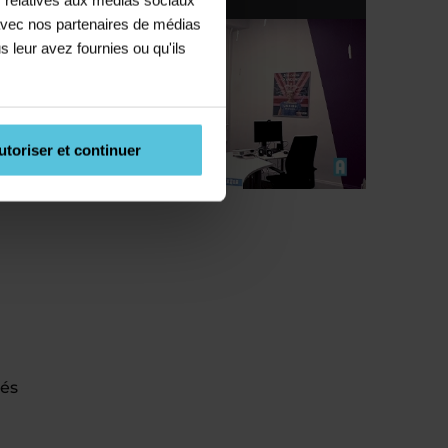
e avec nos partenaires de médias
c.)
s leur avez fournies ou qu'ils
n
utoriser et continuer
tés