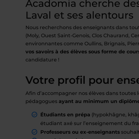
Acadomia cherche des 
Laval et ses alentours
Nous recherchons des enseignants dans toute
(Moly, Ouest Saint-Genois, Clos Chaurand, Cen
environnantes comme Oullins, Brignais, Pierr
vos savoirs à des élèves sous forme de cours
candidature !
Votre profil pour ens
Afin d’accompagner nos élèves dans toutes l
pédagogues
ayant au minimum un diplôme 
Étudiants en prépa
(hypokhâgne, khâg
étudiant axé sur l’enseignement du fr
Professeurs ou ex-enseignants
souhait