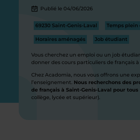
Publié le 04/06/2026
69230 Saint-Genis-Laval
Temps plein 
Horaires aménagés
Job étudiant
Vous cherchez un emploi ou un job étudian
donner des cours particuliers de français à
Chez Acadomia, nous vous offrons une exp
l’enseignement.
Nous recherchons des pro
de français à Saint-Genis-Laval pour tous
collège, lycée et supérieur).