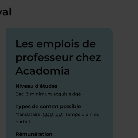
val
,
Les emplois de
professeur chez
Acadomia
Niveau d'études
Bac+3 minimum acquis exigé
Types de contrat possible
Mandataire,
CDD
,
CDI
, temps plein ou
partiel.
Rémunération