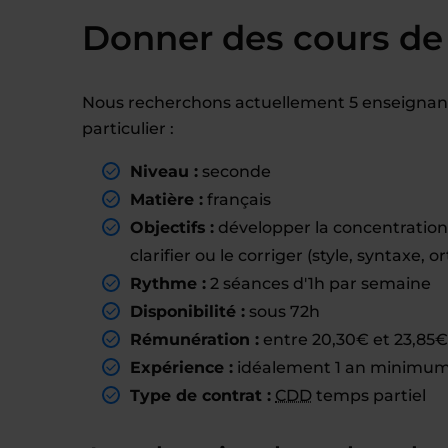
Donner des cours de 
Nous recherchons actuellement 5 enseignant
particulier :
Niveau :
seconde
Matière :
français
Objectifs :
développer la concentration de
clarifier ou le corriger (style, syntaxe, 
Rythme :
2 séances d'1h par semaine
Disponibilité :
sous 72h
Rémunération :
entre 20,30€ et 23,85€ 
Expérience :
idéalement 1 an minimum 
Type de contrat :
CDD
temps partiel