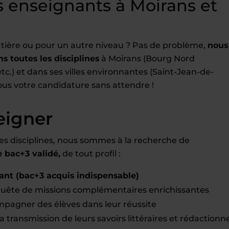
 enseignants à Moirans et
tière ou pour un autre niveau ? Pas de problème,
nous
s toutes les disciplines
à Moirans (Bourg Nord
tc.) et dans ses villes environnantes (Saint-Jean-de-
ous votre candidature sans attendre !
eigner
es disciplines, nous sommes à la recherche de
bac+3 validé,
de tout profil :
ant (bac+3 acquis indispensable)
uête de missions complémentaires enrichissantes
pagner des élèves dans leur réussite
a transmission de leurs savoirs littéraires et rédactionn