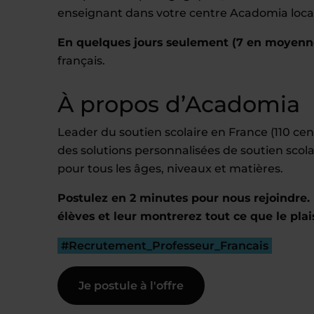
enseignant dans votre centre Acadomia local
En quelques jours seulement (7 en moyenn
français.
À propos d’Acadomia
Leader du soutien scolaire en France (110 c
des solutions personnalisées de soutien scola
pour tous les âges, niveaux et matières.
Postulez en 2 minutes pour nous rejoindre. 
élèves et leur montrerez tout ce que le plai
#Recrutement_Professeur_Francais
Je postule à l'offre