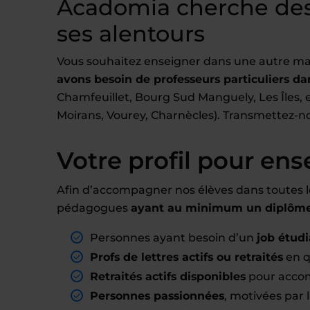
Acadomia cherche des
ses alentours
Vous souhaitez enseigner dans une autre ma
avons besoin de professeurs particuliers dan
Chamfeuillet, Bourg Sud Manguely, Les Îles, e
Moirans, Vourey, Charnècles). Transmettez-n
Votre profil pour ens
Afin d’accompagner nos élèves dans toutes l
pédagogues
ayant au minimum un diplôme 
Personnes ayant besoin d’un
job étudi
Profs de lettres actifs ou retraités
en q
Retraités actifs disponibles
pour accom
Personnes passionnées
, motivées par l