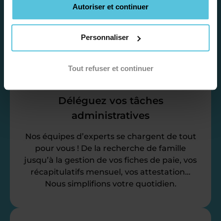
Autoriser et continuer
emploi du temps en fonction de votre profil,
vos disponibilités et votre flexibilité.
Personnaliser
Tout refuser et continuer
Déléguez vos tâches
administratives
Nos équipes d’experts se chargent de tout
pour vous ! De la recherche de famille
jusqu’à la gestion de vos fiches de paie, vos
récapitulatifs mensuel, vos attestation…
Nous simplifions votre quotidien.