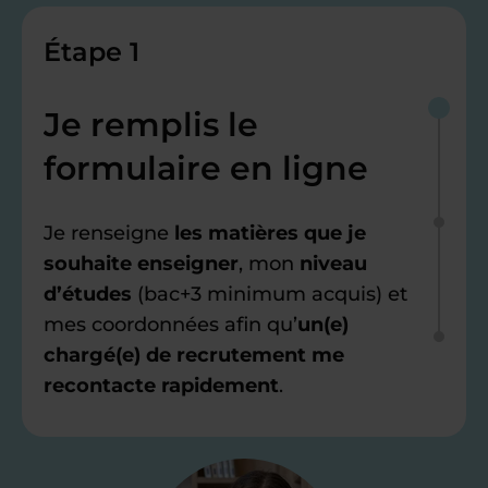
Étape 1
Je remplis le
formulaire en ligne
Je renseigne
les matières que je
souhaite enseigner
, mon
niveau
d’études
(bac+3 minimum acquis) et
mes coordonnées afin qu’
un(e)
chargé(e) de recrutement me
recontacte rapidement
.
Étape 2