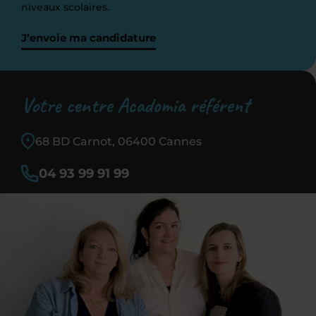
niveaux scolaires.
J’envoie ma candidature
Votre centre Acadomia référent
68 BD Carnot, 06400 Cannes
04 93 99 91 99