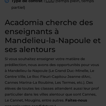
Type de contrat :
CDD
(temps plein, temps
partiel)
Acadomia cherche des
enseignants à
Mandelieu-la-Napoule et
ses alentours
Si vous souhaitez enseigner votre matière de
prédilection, nous avons des opportunités pour vous
à Mandelieu-la-Napoule (Le Grand Duc-Minelle, Le
Centre Ville, Le Roc Fleuri-Capitou-Jeanne d'Arc,
Cannes Marina-La Roubine, Les Termes, etc.). Des
élèves de toutes les classes attendent aussi leur prof
particulier dans les villes alentour que sont Cannes,
Le Cannet, Mougins, entre autres.
Faites-nous