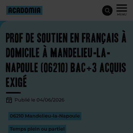
MENU
Prof de soutien en français à
domicile à Mandelieu-la-
Napoule (06210) bac+3 acquis
exigé
Publié le 04/06/2026
06210 Mandelieu-la-Napoule
Temps plein ou partiel