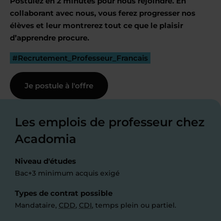
Postulez en 2 minutes pour nous rejoindre. En
collaborant avec nous, vous ferez progresser nos
élèves et leur montrerez tout ce que le plaisir
d’apprendre procure.
#Recrutement_Professeur_Francais
Je postule à l'offre
Les emplois de professeur chez
Acadomia
Niveau d'études
Bac+3 minimum acquis exigé
Types de contrat possible
Mandataire,
CDD
,
CDI
, temps plein ou partiel.