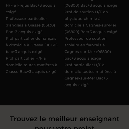
H/F à Fréjus Bac+3 acquis
(06800) Bac+3 acquis exigé
exigé
Prof de soutien H/F en
Professeur particulier
physique-chimie à
d'anglais à Grasse (06130)
domicile à Cagnes-sur-Mer
Bac+3 acquis exigé
(06800) Bac+3 acquis exigé
Prof particulier de français
Professeur de soutien
à domicile à Grasse (06130)
scolaire en français à
bac+3 acquis exigé
Cagnes-sur-Mer (06800)
Prof particulier H/F à
bac+3 acquis exigé
domicile toutes matières à
Prof particulier H/F à
Grasse Bac+3 acquis exigé
domicile toutes matières à
Cagnes-sur-Mer Bac+3
acquis exigé
Trouvez le meilleur enseignant
pour votre projet