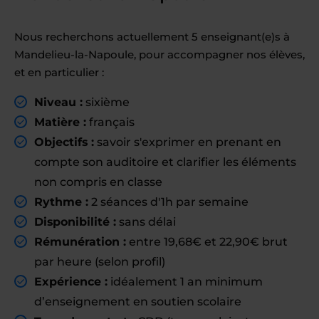
Nous recherchons actuellement 5 enseignant(e)s à
Mandelieu-la-Napoule, pour accompagner nos élèves,
et en particulier :
Niveau :
sixième
Matière :
français
Objectifs :
savoir s'exprimer en prenant en
compte son auditoire et clarifier les éléments
non compris en classe
Rythme :
2 séances d'1h par semaine
Disponibilité :
sans délai
Rémunération :
entre 19,68€ et 22,90€ brut
par heure (selon profil)
Expérience :
idéalement 1 an minimum
d’enseignement en soutien scolaire