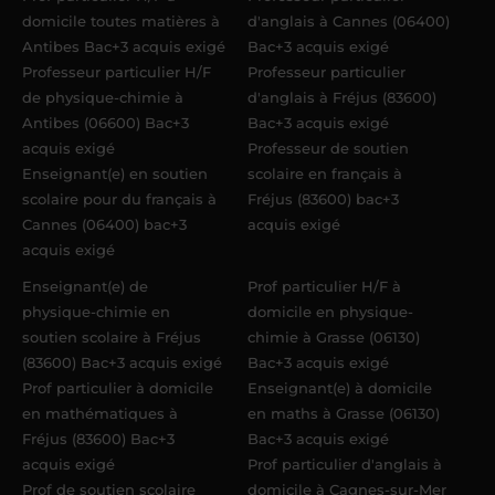
domicile toutes matières à
d'anglais à Cannes (06400)
Antibes Bac+3 acquis exigé
Bac+3 acquis exigé
Professeur particulier H/F
Professeur particulier
de physique-chimie à
d'anglais à Fréjus (83600)
Antibes (06600) Bac+3
Bac+3 acquis exigé
acquis exigé
Professeur de soutien
Enseignant(e) en soutien
scolaire en français à
scolaire pour du français à
Fréjus (83600) bac+3
Cannes (06400) bac+3
acquis exigé
acquis exigé
Enseignant(e) de
Prof particulier H/F à
physique-chimie en
domicile en physique-
soutien scolaire à Fréjus
chimie à Grasse (06130)
(83600) Bac+3 acquis exigé
Bac+3 acquis exigé
Prof particulier à domicile
Enseignant(e) à domicile
en mathématiques à
en maths à Grasse (06130)
Fréjus (83600) Bac+3
Bac+3 acquis exigé
acquis exigé
Prof particulier d'anglais à
Prof de soutien scolaire
domicile à Cagnes-sur-Mer