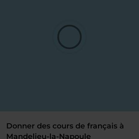
Donner des cours de français à
Mandelieu-la-Napoule