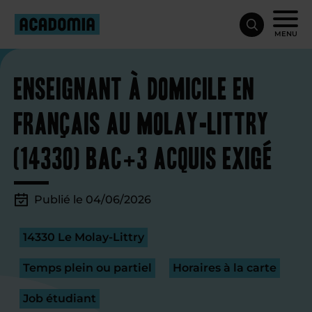
MENU
Enseignant à domicile en
français au Molay-Littry
(14330) bac+3 acquis exigé
Publié le 04/06/2026
14330 Le Molay-Littry
Temps plein ou partiel
Horaires à la carte
Job étudiant