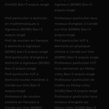
(14400) Bac+3 acquis exigé
Agneaux (50180) Bac+3
acquis exigé
Prof particulier à domicile
Professeur particulier tous
en mathématiques à
niveaux d'anglais à Condé-
Agneaux (50180) Bac+3
sur-Vire (50890) Bac+3
acquis exigé
acquis exigé
Prof de soutien en français
Prof particulier H/F à
à domicile à Agneaux
domicile en physique-
(50180) bac+3 acquis exigé
chimie à Condé-sur-Vire
Prof particulier d'anglais à
(50890) Bac+3 acquis exigé
domicile à Agneaux (50180)
Professeur particulier H/F
Bac+3 acquis exigé
tous domaines au Molay-
Prof particulier H/F à
Littry Bac+3 acquis exigé
domicile toutes matières à
Professeur particulier de
Condé-sur-Vire Bac+3
maths au Molay-Littry
acquis exigé
(14330) Bac+3 acquis exigé
Professeur de soutien
Professeur particulier tous
scolaire en français à
niveaux d'anglais au
Condé-sur-Vire (50890)
Molay-Littry (14330) Bac+3