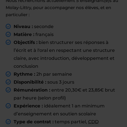
Nous recherchons actuellement 5 enseignant(e)s au
Molay-Littry, pour accompagner nos élèves, et en
particulier :
Niveau :
seconde
Matière :
français
Objectifs :
bien structurer ses réponses à
l’écrit et à l'oral en respectant une structure
claire, avec introduction, développement et
conclusion
Rythme :
2h par semaine
Disponibilité :
sous 3 jours
Rémunération :
entre 20,30€ et 23,85€ brut
par heure (selon profil)
Expérience :
idéalement 1 an minimum
d’enseignement en soutien scolaire
Type de contrat :
temps partiel,
CDD