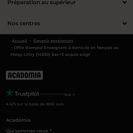
Préparation au supérieur
Nos centres
Accueil
›
Devenir enseignant
› Offre d’emploi Enseignant à domicile en français au
Molay-Littry (14330) bac+3 acquis exigé
4.4
4.4/5 sur la base de
8061
avis
Acadomia
Qui sommes-nous ?