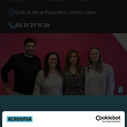
43 RUE de la Pigacière, 14000 Caen
02 31 27 11 20
Travailler chez Acadomia
présente de
nombreux