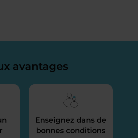
x avantages
un
Enseignez dans de
r
bonnes conditions