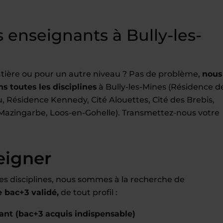
enseignants à Bully-les-
tière ou pour un autre niveau ? Pas de problème,
nous
s toutes les disciplines
à Bully-les-Mines (Résidence d
, Résidence Kennedy, Cité Alouettes, Cité des Brebis,
n, Mazingarbe, Loos-en-Gohelle). Transmettez-nous votre
eigner
es disciplines, nous sommes à la recherche de
bac+3 validé,
de tout profil :
ant (bac+3 acquis indispensable)