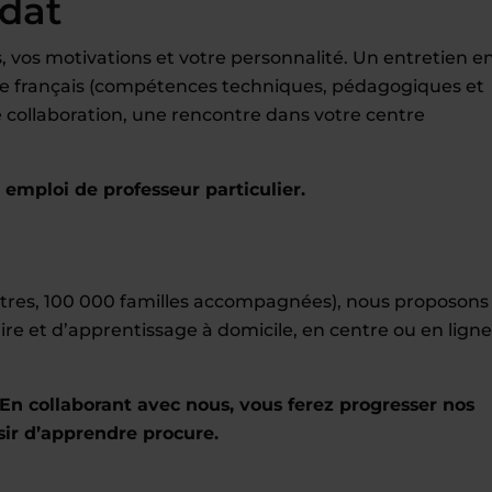
idat
 vos motivations et votre personnalité. Un entretien e
r le français (compétences techniques, pédagogiques et
tre collaboration, une rencontre dans votre centre
mploi de professeur particulier.
entres, 100 000 familles accompagnées), nous proposons
ire et d’apprentissage à domicile, en centre ou en ligne
En collaborant avec nous, vous ferez progresser nos
sir d’apprendre procure.