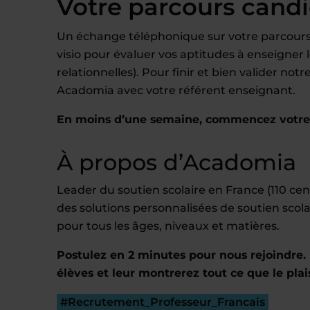
Votre parcours cand
Un échange téléphonique sur votre parcours,
visio pour évaluer vos aptitudes à enseigne
relationnelles). Pour finir et bien valider no
Acadomia avec votre référent enseignant.
En moins d’une semaine, commencez votre e
À propos d’Acadomia
Leader du soutien scolaire en France (110 c
des solutions personnalisées de soutien scola
pour tous les âges, niveaux et matières.
Postulez en 2 minutes pour nous rejoindre. 
élèves et leur montrerez tout ce que le plai
#Recrutement_Professeur_Francais