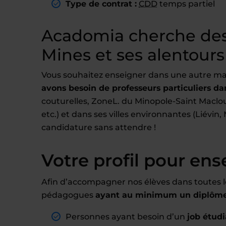
Type de contrat :
CDD
temps partiel
Acadomia cherche des 
Mines et ses alentours
Vous souhaitez enseigner dans une autre ma
avons besoin de professeurs particuliers dan
couturelles, ZoneL. du Minopole-Saint Maclou
etc.) et dans ses villes environnantes (Liévi
candidature sans attendre !
Votre profil pour ens
Afin d’accompagner nos élèves dans toutes l
pédagogues
ayant au minimum un diplôme 
Personnes ayant besoin d’un
job étudi