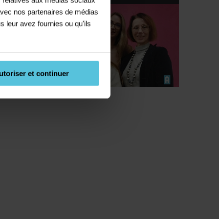
e avec nos partenaires de médias
s leur avez fournies ou qu'ils
utoriser et continuer