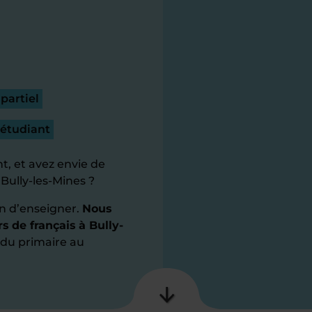
partiel
 étudiant
t, et avez envie de
 Bully-les-Mines ?
n d’enseigner.
Nous
s de français à Bully-
, du primaire au