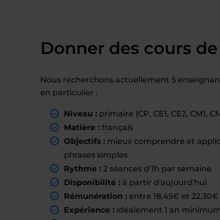
Donner des cours de 
Nous recherchons actuellement 5 enseignant(
en particulier :
Niveau :
primaire (CP, CE1, CE2, CM1, C
Matière :
français
Objectifs :
mieux comprendre et appliqu
phrases simples
Rythme :
2 séances d'1h par semaine
Disponibilité :
à partir d'aujourd'hui
Rémunération :
entre 18,45€ et 22,30€ 
Expérience :
idéalement 1 an minimum 