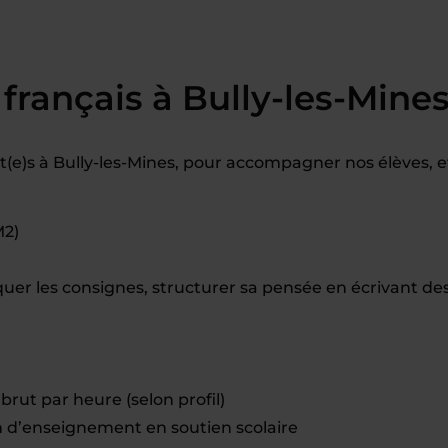
français à Bully-les-Mine
e)s à Bully-les-Mines, pour accompagner nos élèves, e
M2)
er les consignes, structurer sa pensée en écrivant de
brut par heure (selon profil)
d’enseignement en soutien scolaire