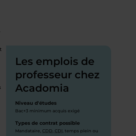
s
t
Les emplois de
professeur chez
Acadomia
s
Niveau d'études
Bac+3 minimum acquis exigé
Types de contrat possible
Mandataire,
CDD
,
CDI
, temps plein ou