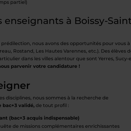
mps partiel)
enseignants à Boissy-Saint
 prédilection, nous avons des opportunités pour vous à
vreau, Rostand, Les Hautes Varennes, etc.). Des élèves d
rticulier dans les villes alentour que sont Yerres, Sucy-
nous parvenir votre candidature !
eigner
es disciplines, nous sommes à la recherche de
bac+3 validé,
de tout profil :
ant (bac+3 acquis indispensable)
uête de missions complémentaires enrichissantes