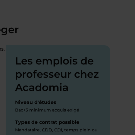
éger
s,
Les emplois de
professeur chez
Acadomia
Niveau d'études
Bac+3 minimum acquis exigé
Types de contrat possible
Mandataire,
CDD
,
CDI
, temps plein ou