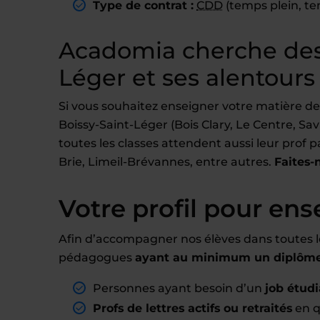
Type de contrat :
CDD
(temps plein, te
Acadomia cherche des 
Léger et ses alentours
Si vous souhaitez enseigner votre matière de
Boissy-Saint-Léger (Bois Clary, Le Centre, Sa
toutes les classes attendent aussi leur prof pa
Brie, Limeil-Brévannes, entre autres.
Faites-
Votre profil pour ens
Afin d’accompagner nos élèves dans toutes l
pédagogues
ayant au minimum un diplôme 
Personnes ayant besoin d’un
job étudi
Profs de lettres actifs ou retraités
en q