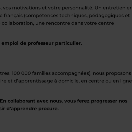
 vos motivations et votre personnalité. Un entretien e
r le français (compétences techniques, pédagogiques et
tre collaboration, une rencontre dans votre centre
mploi de professeur particulier.
entres, 100 000 familles accompagnées), nous proposons
ire et d’apprentissage à domicile, en centre ou en ligne
En collaborant avec nous, vous ferez progresser nos
sir d’apprendre procure.