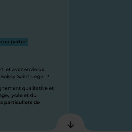
 ou partiel
t, et avez envie de
 Boissy-Saint-Léger ?
gnement qualitative et
ège, lycée et du
s particuliers de