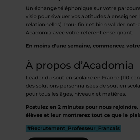
Un échange téléphonique sur votre parcours,
visio pour évaluer vos aptitudes à enseigne
relationnelles). Pour finir et bien valider no
Acadomia avec votre référent enseignant.
En moins d’une semaine, commencez votre e
À propos d’Acadomia
Leader du soutien scolaire en France (110 c
des solutions personnalisées de soutien scola
pour tous les âges, niveaux et matières.
Postulez en 2 minutes pour nous rejoindre. 
élèves et leur montrerez tout ce que le plai
#Recrutement_Professeur_Francais