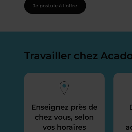
Je postule à l'offre
Travailler chez Aca
Enseignez près de
chez vous, selon
vos horaires
a