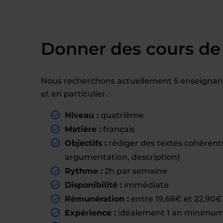
Donner des cours de 
Nous recherchons actuellement 5 enseignant
et en particulier :
Niveau :
quatrième
Matière :
français
Objectifs :
rédiger des textes cohérents
argumentation, description)
Rythme :
2h par semaine
Disponibilité :
immédiate
Rémunération :
entre 19,68€ et 22,90€ 
Expérience :
idéalement 1 an minimum 