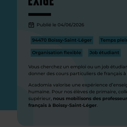
Publié le 04/06/2026
94470 Boissy-Saint-Léger
Temps plein
Organisation flexible
Job étudiant
Vous cherchez un emploi ou un job étudian
donner des cours particuliers de français à
Acadomia valorise une expérience d’ensei
humaine. Pour nos élèves de primaire, coll
supérieur,
nous mobilisons des professeur
français à Boissy-Saint-Léger
.