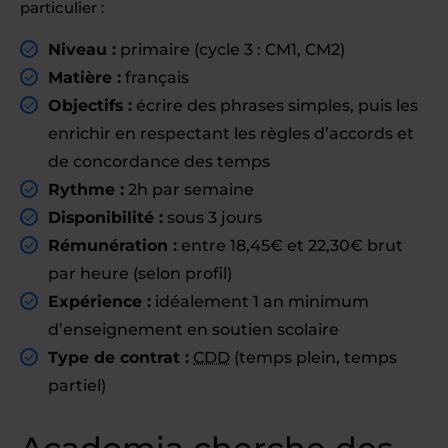
particulier :
Niveau :
primaire (cycle 3 : CM1, CM2)
Matière :
français
Objectifs :
écrire des phrases simples, puis les
enrichir en respectant les règles d’accords et
de concordance des temps
Rythme :
2h par semaine
Disponibilité :
sous 3 jours
Rémunération :
entre 18,45€ et 22,30€ brut
par heure (selon profil)
Expérience :
idéalement 1 an minimum
d’enseignement en soutien scolaire
Type de contrat :
CDD
(temps plein, temps
partiel)