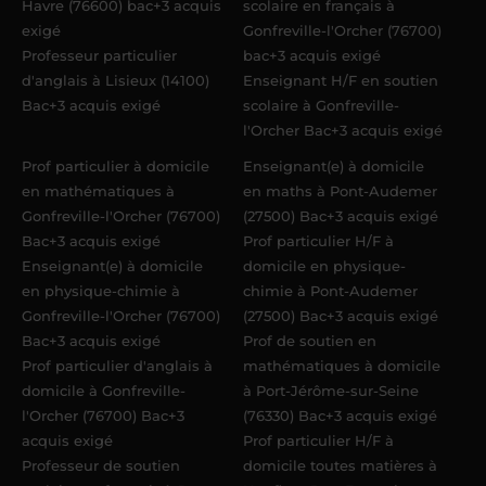
Havre (76600) bac+3 acquis
scolaire en français à
exigé
Gonfreville-l'Orcher (76700)
Professeur particulier
bac+3 acquis exigé
d'anglais à Lisieux (14100)
Enseignant H/F en soutien
Bac+3 acquis exigé
scolaire à Gonfreville-
l'Orcher Bac+3 acquis exigé
Prof particulier à domicile
Enseignant(e) à domicile
en mathématiques à
en maths à Pont-Audemer
Gonfreville-l'Orcher (76700)
(27500) Bac+3 acquis exigé
Bac+3 acquis exigé
Prof particulier H/F à
Enseignant(e) à domicile
domicile en physique-
en physique-chimie à
chimie à Pont-Audemer
Gonfreville-l'Orcher (76700)
(27500) Bac+3 acquis exigé
Bac+3 acquis exigé
Prof de soutien en
Prof particulier d'anglais à
mathématiques à domicile
domicile à Gonfreville-
à Port-Jérôme-sur-Seine
l'Orcher (76700) Bac+3
(76330) Bac+3 acquis exigé
acquis exigé
Prof particulier H/F à
Professeur de soutien
domicile toutes matières à