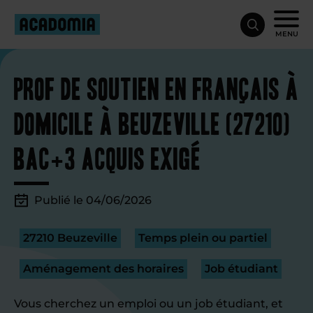
MENU
Prof de soutien en français à
domicile à Beuzeville (27210)
bac+3 acquis exigé
Publié le 04/06/2026
27210 Beuzeville
Temps plein ou partiel
Aménagement des horaires
Job étudiant
Vous cherchez un emploi ou un job étudiant, et