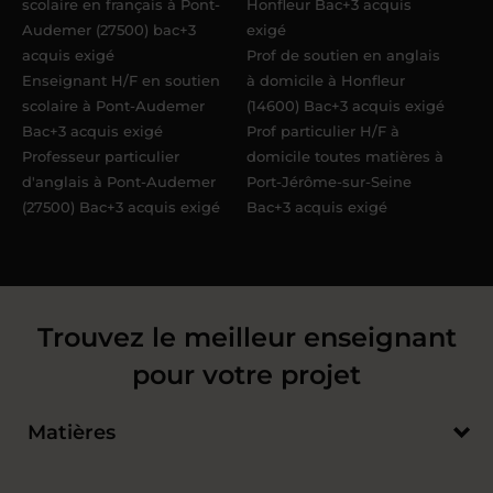
scolaire en français à Pont-
Honfleur Bac+3 acquis
Audemer (27500) bac+3
exigé
acquis exigé
Prof de soutien en anglais
Enseignant H/F en soutien
à domicile à Honfleur
scolaire à Pont-Audemer
(14600) Bac+3 acquis exigé
Bac+3 acquis exigé
Prof particulier H/F à
Professeur particulier
domicile toutes matières à
d'anglais à Pont-Audemer
Port-Jérôme-sur-Seine
(27500) Bac+3 acquis exigé
Bac+3 acquis exigé
Trouvez le meilleur enseignant
pour votre projet
Matières