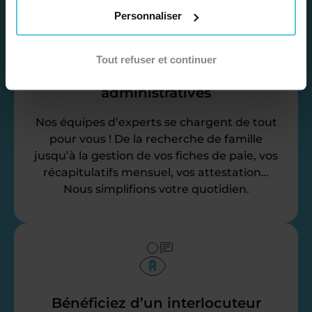
Personnaliser
Tout refuser et continuer
Déléguez vos tâches
administratives
Nos équipes d’experts se chargent de tout
pour vous ! De la recherche de famille
jusqu’à la gestion de vos fiches de paie, vos
récapitulatifs mensuel, vos attestation…
Nous simplifions votre quotidien.
Bénéficiez d’un interlocuteur