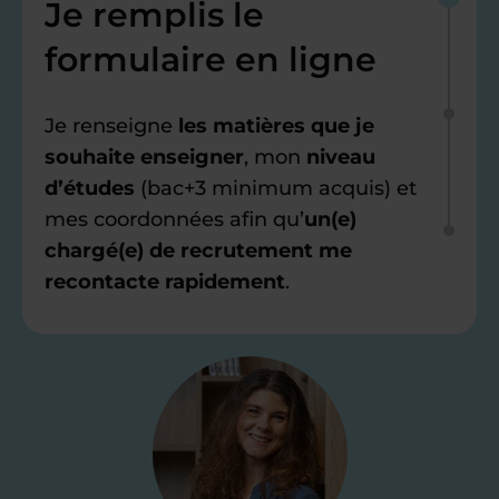
Je remplis le
formulaire en ligne
Je renseigne
les matières que je
souhaite enseigner
, mon
niveau
d’études
(bac+3 minimum acquis) et
mes coordonnées afin qu’
un(e)
chargé(e) de recrutement me
recontacte rapidement
.
Étape 2
Je valide ma
candidature