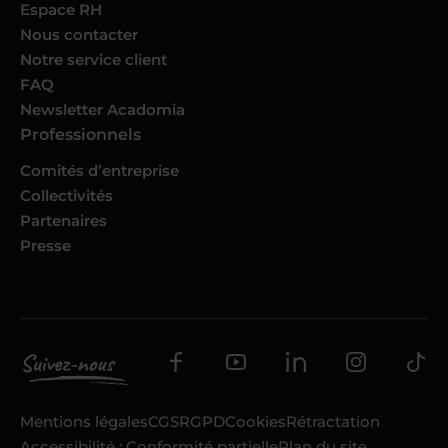
Espace RH
Nous contacter
Notre service client
FAQ
Newsletter Acadomia
Professionnels
Comités d’entreprise
Collectivités
Partenaires
Presse
Mentions légales
CGS
RGPD
Cookies
Rétractation
Accessibilité : Conformité partielle
Plan du site