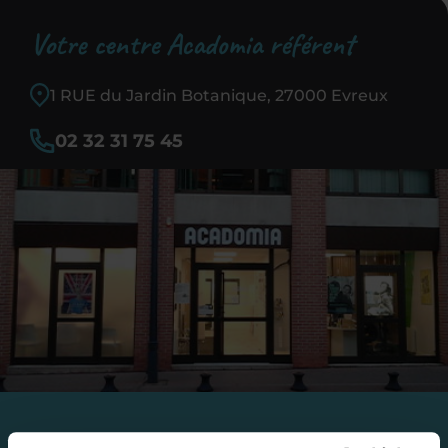
Votre centre Acadomia référent
1 RUE du Jardin Botanique, 27000 Evreux
02 32 31 75 45