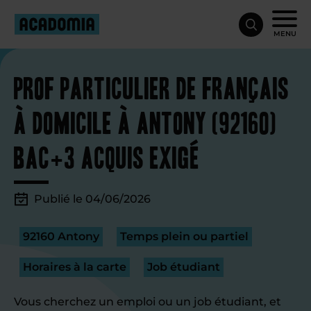
MENU
Prof particulier de français
à domicile à Antony (92160)
bac+3 acquis exigé
Publié le 04/06/2026
92160 Antony
Temps plein ou partiel
Horaires à la carte
Job étudiant
Vous cherchez un emploi ou un job étudiant, et