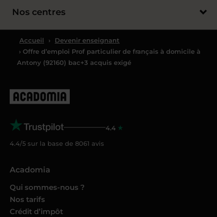
Nos centres
Accueil
›
Devenir enseignant
› Offre d’emploi Prof particulier de français à domicile à
Antony (92160) bac+3 acquis exigé
4.4
4.4/5 sur la base de
8061
avis
Acadomia
Qui sommes-nous ?
Nos tarifs
Crédit d’impôt