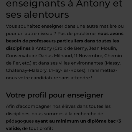
enseignants à Antony et
ses alentours
Vous souhaitez enseigner dans une autre matière ou
pour un autre niveau ? Pas de problème,
nous avons
besoin de professeurs particuliers dans toutes les
disciplines
à Antony (Croix de Berny, Jean Moulin,
Conservatoire Darius Milhaud, 11 Novembre, Chemin
de Fer, etc.) et dans ses villes environnantes (Massy,
Châtenay-Malabry, L'Haÿ-les-Roses). Transmettez-
nous votre candidature sans attendre !
Votre profil pour enseigner
Afin d’accompagner nos élèves dans toutes les
disciplines, nous sommes à la recherche de
pédagogues
ayant au minimum un diplôme bac+3
validé,
de tout profil :