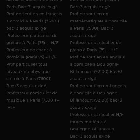
Paris Bac+3 acquis exigé
Bac+3 acquis exigé
Prof de soutien en français
Prof de soutien en
à domicile à Paris (75001)
mathématiques à domicile
bac+3 acquis exigé
à Paris (75001) Bac+3
Professeur particulier de
acquis exigé
guitare à Paris (75) – H/F
Professeur particulier de
Professeur de chant à
piano à Paris (75) – H/F
domicile (Paris 75) – H/F
Prof de soutien en anglais
Prof particulier tous
à domicile à Boulogne-
niveaux en physique-
Billancourt (92100) Bac+3
chimie à Paris (75001)
acquis exigé
Bac+3 acquis exigé
Prof de soutien en français
Professeur particulier de
à domicile à Boulogne-
musique à Paris (75001) –
Billancourt (92100) bac+3
H/F
acquis exigé
Professeur particulier H/F
toutes matières à
Boulogne-Billancourt
Bac+3 acquis exigé