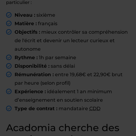
particulier :
Niveau :
sixième
Matière :
français
Objectifs :
mieux contrôler sa compréhension
de l'écrit et devenir un lecteur curieux et
autonome
Rythme :
1h par semaine
Disponibilité :
sans délai
Rémunération :
entre 19,68€ et 22,90€ brut
par heure (selon profil)
Expérience :
idéalement 1 an minimum
d’enseignement en soutien scolaire
Type de contrat :
mandataire
CDD
Acadomia cherche des