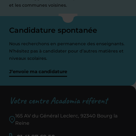
et les communes voisines.
Candidature spontanée
Nous recherchons en permanence des enseignants.
N’hésitez pas à candidater pour d’autres matières et
niveaux scolaires.
J’envoie ma candidature
Votre centre Acadomia référent
165 AV du Général Leclerc, 92340 Bourg la
Reine