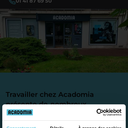
01 41 87 69 50
Travailler chez Acadomia
présente de
nombreux
avantages