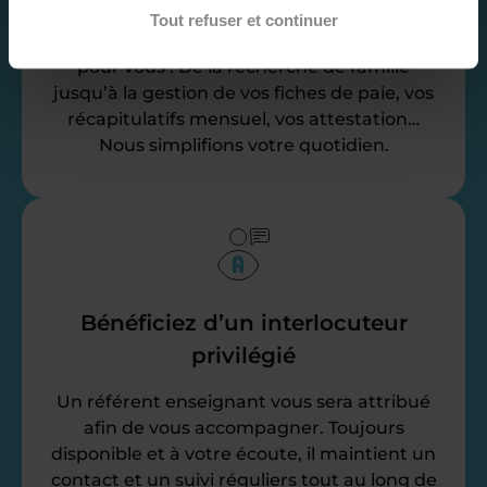
Tout refuser et continuer
Nos équipes d’experts se chargent de tout
pour vous ! De la recherche de famille
jusqu’à la gestion de vos fiches de paie, vos
récapitulatifs mensuel, vos attestation…
Nous simplifions votre quotidien.
Bénéficiez d’un interlocuteur
privilégié
Un référent enseignant vous sera attribué
afin de vous accompagner. Toujours
disponible et à votre écoute, il maintient un
contact et un suivi réguliers tout au long de