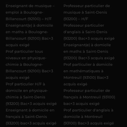
Enseignant de musique –
Professeur particulier de
emploi à Boulogne-
musique à Saint-Denis
Billancourt (92100) – H/F
(93200) – H/F
Enseignant(e) à domicile
Professeur particulier
en maths à Boulogne-
d'anglais à Saint-Denis
Billancourt (92100) Bac+3
(93200) Bac+3 acquis exigé
acquis exigé
Enseignant(e) à domicile
Prof particulier tous
en maths à Saint-Denis
niveaux en physique-
(93200) Bac+3 acquis exigé
chimie à Boulogne-
Prof particulier à domicile
Billancourt (92100) Bac+3
en mathématiques à
acquis exigé
Montreuil (93100) Bac+3
Prof particulier H/F à
acquis exigé
domicile en physique-
Professeur particulier de
chimie à Saint-Denis
français à Montreuil (93100)
(93200) Bac+3 acquis exigé
bac+3 acquis exigé
Enseignant à domicile en
Prof particulier d'anglais à
français à Saint-Denis
domicile à Montreuil
(93200) bac+3 acquis exigé
(93100) Bac+3 acquis exigé