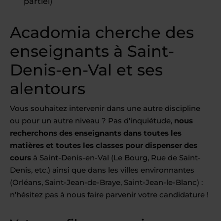
partiel)
Acadomia cherche des
enseignants à Saint-
Denis-en-Val et ses
alentours
Vous souhaitez intervenir dans une autre discipline
ou pour un autre niveau ? Pas d’inquiétude,
nous
recherchons des enseignants dans toutes les
matières et toutes les classes pour dispenser des
cours
à Saint-Denis-en-Val (Le Bourg, Rue de Saint-
Denis, etc.) ainsi que dans les villes environnantes
(Orléans, Saint-Jean-de-Braye, Saint-Jean-le-Blanc) :
n’hésitez pas à nous faire parvenir votre candidature !