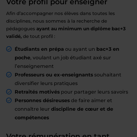
Votre profil pour enseigner
Afin d’accompagner nos élèves dans toutes les
disciplines, nous sommes à la recherche de
pédagogues
ayant au minimum un diplôme bac+3
validé,
de tout profil :
Étudiants en prépa
ou ayant un
bac+3 en
poche
, voulant un job étudiant axé sur
l’enseignement
Professeurs ou ex-enseignants
souhaitant
diversifier leurs pratiques
Retraités motivés
pour partager leurs savoirs
Personnes désireuses
de faire aimer et
connaître leur
discipline de cœur et de
compétences
Votre rémunération en tant