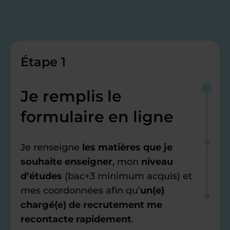
Étape 1
Je remplis le
formulaire en ligne
Je renseigne
les matières que je
souhaite enseigner
, mon
niveau
d’études
(bac+3 minimum acquis) et
mes coordonnées afin qu’
un(e)
chargé(e) de recrutement me
recontacte rapidement
.