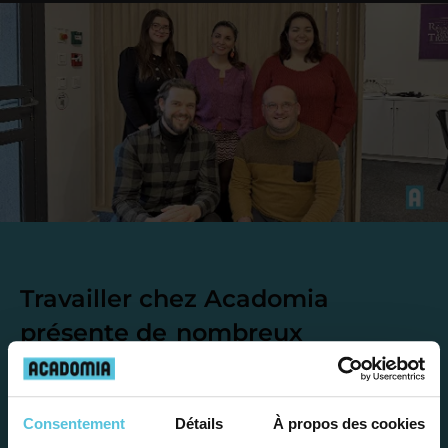
Travailler chez Acadomia
présente de
nombreux
avantages
Consentement
Détails
À propos des cookies