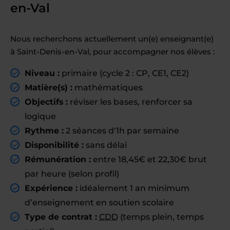
en-Val
Nous recherchons actuellement un(e) enseignant(e)
à Saint-Denis-en-Val, pour accompagner nos élèves :
Niveau :
primaire (cycle 2 : CP, CE1, CE2)
Matière(s) :
mathématiques
Objectifs :
réviser les bases, renforcer sa
logique
Rythme :
2 séances d'1h par semaine
Disponibilité :
sans délai
Rémunération :
entre 18,45€ et 22,30€ brut
par heure (selon profil)
Expérience :
idéalement 1 an minimum
d’enseignement en soutien scolaire
Type de contrat :
CDD
(temps plein, temps