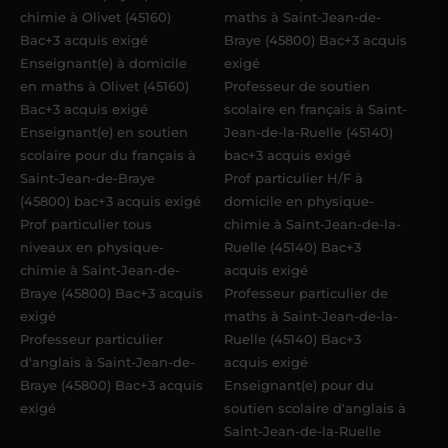
chimie à Olivet (45160)
maths à Saint-Jean-de-
Bac+3 acquis exigé
Braye (45800) Bac+3 acquis
Enseignant(e) à domicile
exigé
en maths à Olivet (45160)
Professeur de soutien
Bac+3 acquis exigé
scolaire en français à Saint-
Enseignant(e) en soutien
Jean-de-la-Ruelle (45140)
scolaire pour du français à
bac+3 acquis exigé
Saint-Jean-de-Braye
Prof particulier H/F à
(45800) bac+3 acquis exigé
domicile en physique-
Prof particulier tous
chimie à Saint-Jean-de-la-
niveaux en physique-
Ruelle (45140) Bac+3
chimie à Saint-Jean-de-
acquis exigé
Braye (45800) Bac+3 acquis
Professeur particulier de
exigé
maths à Saint-Jean-de-la-
Professeur particulier
Ruelle (45140) Bac+3
d'anglais à Saint-Jean-de-
acquis exigé
Braye (45800) Bac+3 acquis
Enseignant(e) pour du
exigé
soutien scolaire d'anglais à
Saint-Jean-de-la-Ruelle