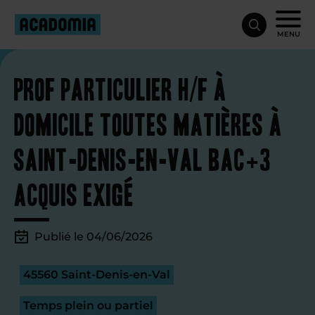
MENU
Prof particulier H/F à
domicile toutes matières à
Saint-Denis-en-Val Bac+3
acquis exigé
Publié le 04/06/2026
45560 Saint-Denis-en-Val
Temps plein ou partiel