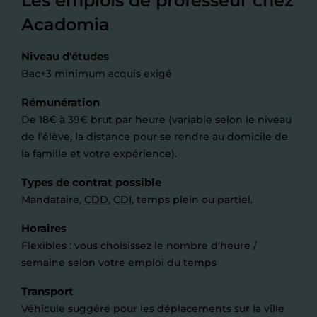
Les emplois de professeur chez
Acadomia
Niveau d'études
Bac+3 minimum acquis exigé
Rémunération
De 18€ à 39€ brut par heure (variable selon le niveau
de l’élève, la distance pour se rendre au domicile de
la famille et votre expérience).
Types de contrat possible
Mandataire,
CDD
,
CDI
, temps plein ou partiel.
Horaires
Flexibles : vous choisissez le nombre d'heure /
semaine selon votre emploi du temps
Transport
Véhicule suggéré pour les déplacements sur la ville