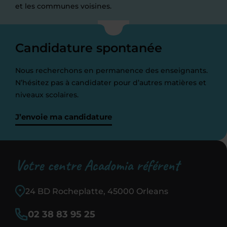
et les communes voisines.
Candidature spontanée
Nous recherchons en permanence des enseignants.
N’hésitez pas à candidater pour d’autres matières et
niveaux scolaires.
J’envoie ma candidature
Votre centre Acadomia référent
24 BD Rocheplatte, 45000 Orleans
02 38 83 95 25