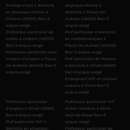
Enseignant(e) à domicile
physique-chimie à
en physique-chimie à
domicile à Fleury-les-
Orléans (45000) Bac+3
Aubrais (45400) Bac+3
acquis exigé
acquis exigé
Professeur particulier de
Prof particulier à domicile
maths à Orléans (45000)
en mathématiques à
Bac+3 acquis exigé
Fleury-les-Aubrais (45400)
Professeur particulier tous
Bac+3 acquis exigé
niveaux d'anglais à Fleury-
Prof particulier de français
les-Aubrais (45400) Bac+3
à domicile à Olivet (45160)
acquis exigé
bac+3 acquis exigé
Enseignant H/F en soutien
scolaire à Olivet Bac+3
acquis exigé
Professeur particulier
Professeur particulier H/F
d'anglais à Olivet (45160)
toutes matières à Saint-
Bac+3 acquis exigé
Jean-de-Braye Bac+3
Prof particulier H/F à
acquis exigé
domicile en physique-
Professeur particulier de