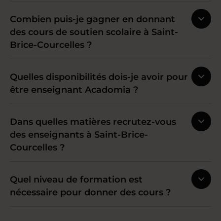
Combien puis-je gagner en donnant
des cours de soutien scolaire à Saint-
Brice-Courcelles ?
Quelles disponibilités dois-je avoir pour
être enseignant Acadomia ?
Dans quelles matières recrutez-vous
des enseignants à Saint-Brice-
Courcelles ?
Quel niveau de formation est
nécessaire pour donner des cours ?