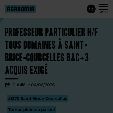
MENU
Professeur particulier H/F
tous domaines à Saint-
Brice-Courcelles Bac+3
acquis exigé
Publié le 04/06/2026
51370 Saint-Brice-Courcelles
Temps plein ou partiel