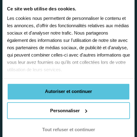
Ce site web utilise des cookies.
Les cookies nous permettent de personnaliser le contenu et
les annonces, d'offrir des fonctionnalités relatives aux médias
sociaux et d'analyser notre trafic. Nous partageons
également des informations sur l'utilisation de notre site avec
Enseignez près de chez vous, selon
nos partenaires de médias sociaux, de publicité et d'analyse,
vos horaires
qui peuvent combiner celles-ci avec d'autres informations que
vous leur avez fournies ou qu'ils ont collectées lors de votre
Afin de garantir le meilleur
utilisation de leurs services.
accompagnement, nous organisons votre
emploi du temps en fonction de votre profil,
vos disponibilités et votre flexibilité.
Autoriser et continuer
Personnaliser
Tout refuser et continuer