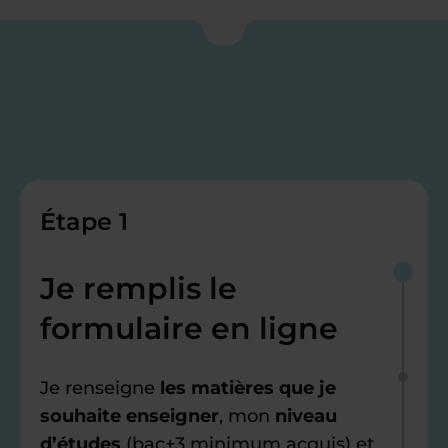
Étape 1
Je remplis le
formulaire en ligne
Je renseigne
les matières que je
souhaite enseigner
, mon
niveau
d’études
(bac+3 minimum acquis) et