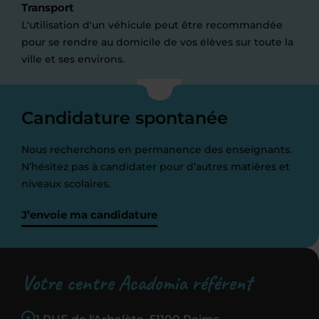
Transport
L'utilisation d'un véhicule peut être recommandée
pour se rendre au domicile de vos élèves sur toute la
ville et ses environs.
Candidature spontanée
Nous recherchons en permanence des enseignants.
N’hésitez pas à candidater pour d’autres matières et
niveaux scolaires.
J’envoie ma candidature
Votre centre Acadomia référent