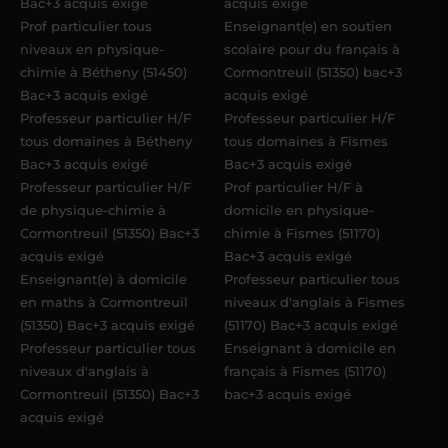
Bac+3 acquis exigé
acquis exigé
Prof particulier tous
Enseignant(e) en soutien
niveaux en physique-
scolaire pour du français à
chimie à Bétheny (51450)
Cormontreuil (51350) bac+3
Bac+3 acquis exigé
acquis exigé
Professeur particulier H/F
Professeur particulier H/F
tous domaines à Bétheny
tous domaines à Fismes
Bac+3 acquis exigé
Bac+3 acquis exigé
Professeur particulier H/F
Prof particulier H/F à
de physique-chimie à
domicile en physique-
Cormontreuil (51350) Bac+3
chimie à Fismes (51170)
acquis exigé
Bac+3 acquis exigé
Enseignant(e) à domicile
Professeur particulier tous
en maths à Cormontreuil
niveaux d'anglais à Fismes
(51350) Bac+3 acquis exigé
(51170) Bac+3 acquis exigé
Professeur particulier tous
Enseignant à domicile en
niveaux d'anglais à
français à Fismes (51170)
Cormontreuil (51350) Bac+3
bac+3 acquis exigé
acquis exigé