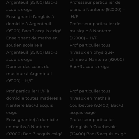
Argenteuil (95100) Bac+3
Professeur particulier de
acquis exigé
piano à Nanterre (92000) –
Enseignant d'anglais à
H/F
domicile à Argenteuil
Professeur particulier de
(95100) Bac+3 acquis exigé
musique à Nanterre
Enseignant de maths en
(92000) – H/F
soutien scolaire à
Prof particulier tous
Argenteuil (95100) Bac+3
niveaux en physique-
acquis exigé
chimie à Nanterre (92000)
Donner des cours de
Bac+3 acquis exigé
musique à Argenteuil
(95100) – H/F
Prof particulier H/F à
Prof particulier tous
domicile toutes matières à
niveaux en maths à
Nanterre Bac+3 acquis
Courbevoie (92400) Bac+3
exigé
acquis exigé
Enseignant(e) à domicile
Professeur particulier
en maths à Nanterre
d'anglais à Courbevoie
(92000) Bac+3 acquis exigé
(92400) Bac+3 acquis exigé