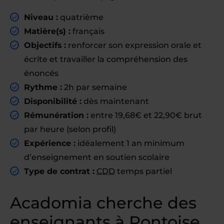
Niveau :
quatrième
Matière(s) :
français
Objectifs :
renforcer son expression orale et
écrite et travailler la compréhension des
énoncés
Rythme :
2h par semaine
Disponibilité :
dès maintenant
Rémunération :
entre 19,68€ et 22,90€ brut
par heure (selon profil)
Expérience :
idéalement 1 an minimum
d’enseignement en soutien scolaire
Type de contrat :
CDD
temps partiel
Acadomia cherche des
enseignants à Pontoise