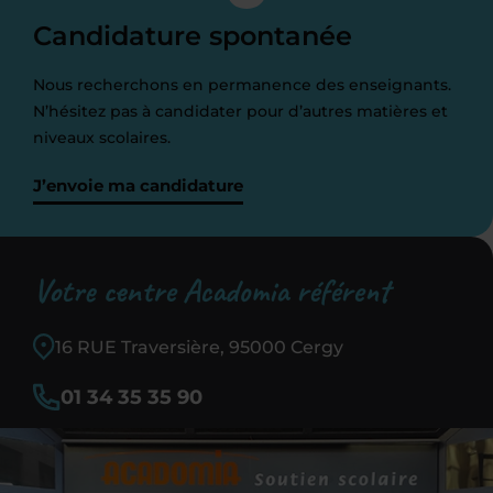
Candidature spontanée
Nous recherchons en permanence des enseignants.
N’hésitez pas à candidater pour d’autres matières et
niveaux scolaires.
J’envoie ma candidature
Votre centre Acadomia référent
16 RUE Traversière, 95000 Cergy
01 34 35 35 90