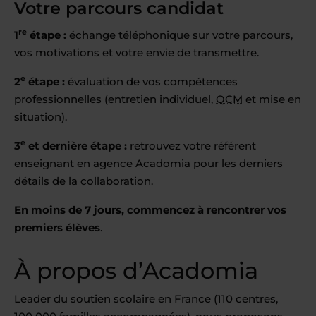
Votre parcours candidat
re
1
étape :
échange téléphonique sur votre parcours,
vos motivations et votre envie de transmettre.
e
2
étape :
évaluation de vos compétences
professionnelles (entretien individuel,
QCM
et mise en
situation).
e
3
et dernière étape :
retrouvez votre référent
enseignant en agence Acadomia pour les derniers
détails de la collaboration.
En moins de 7 jours, commencez à rencontrer vos
premiers élèves
.
À propos d’Acadomia
Leader du soutien scolaire en France (110 centres,