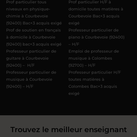
Prof particulier tous
Prof particulier H/F à
niveaux en physique-
domicile toutes matières à
chimie à Courbevoie
Courbevoie Bac+3 acquis
(92400) Bac+3 acquis exigé
exigé
Prof de soutien en français
Professeur particulier de
à domicile à Courbevoie
piano à Courbevoie (92400)
(92400) bac+3 acquis exigé
– H/F
Professeur particulier de
Emploi de professeur de
guitare à Courbevoie
musique à Colombes
(92400) – H/F
(92700) – H/F
Professeur particulier de
Professeur particulier H/F
musique à Courbevoie
toutes matières à
(92400) – H/F
Colombes Bac+3 acquis
exigé
Trouvez le meilleur enseignant