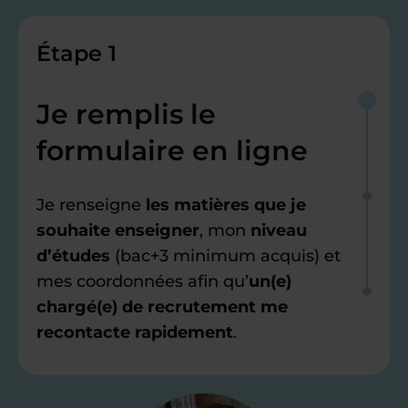
Étape 1
Je remplis le
formulaire en ligne
Je renseigne
les matières que je
souhaite enseigner
, mon
niveau
d’études
(bac+3 minimum acquis) et
mes coordonnées afin qu’
un(e)
chargé(e) de recrutement me
recontacte rapidement
.
Étape 2