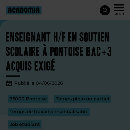
MENU
Enseignant H/F en soutien
scolaire à Pontoise Bac+3
acquis exigé
Publié le 04/06/2026
95000 Pontoise
Temps plein ou partiel
Temps de travail personnalisable
Job étudiant