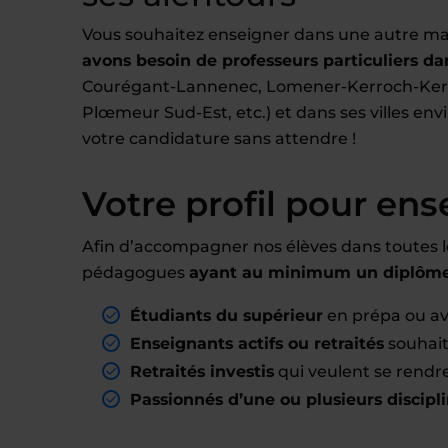
Vous souhaitez enseigner dans une autre ma
avons besoin de professeurs particuliers dan
Courégant-Lannenec, Lomener-Kerroch-Ker
Plœmeur Sud-Est, etc.) et dans ses villes en
votre candidature sans attendre !
Votre profil pour ens
Afin d’accompagner nos élèves dans toutes l
pédagogues
ayant au minimum un diplôme 
Étudiants du supérieur
en prépa ou a
Enseignants actifs ou retraités
souhait
Retraités investis
qui veulent se rendre
Passionnés d’une ou plusieurs discipl