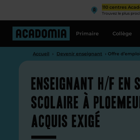
110 centres Aca
Trouvez le plus pro
Primaire
Collège
Accueil
›
Devenir enseignant
› Offre d’emplo
Enseignant H/F en 
scolaire à Ploeme
acquis exigé