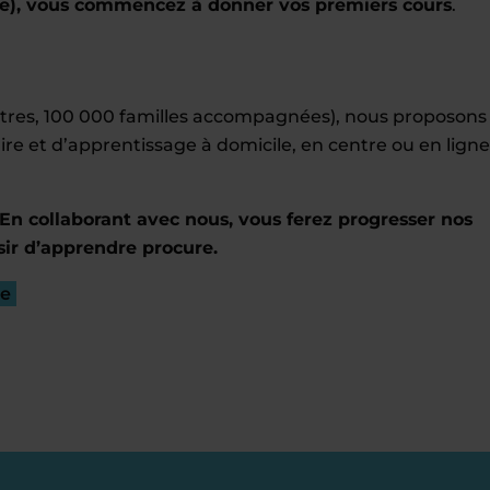
e), vous commencez à donner vos premiers cours
.
entres, 100 000 familles accompagnées), nous proposons
ire et d’apprentissage à domicile, en centre ou en ligne
En collaborant avec nous, vous ferez progresser nos
sir d’apprendre procure.
re