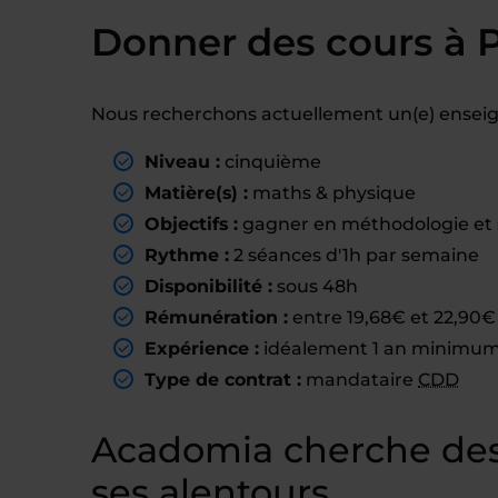
Donner des cours à 
Nous recherchons actuellement un(e) enseig
Niveau :
cinquième
Matière(s) :
maths & physique
Objectifs :
gagner en méthodologie et 
Rythme :
2 séances d'1h par semaine
Disponibilité :
sous 48h
Rémunération :
entre 19,68€ et 22,90€ 
Expérience :
idéalement 1 an minimum 
Type de contrat :
mandataire
CDD
Acadomia cherche des
ses alentours