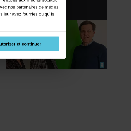
e avec nos partenaires de médias
09 72 72 83 83
s leur avez fournies ou qu'ils
utoriser et continuer