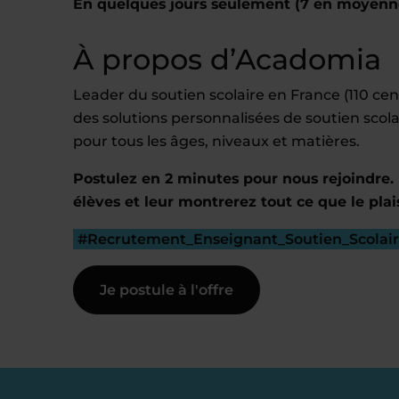
En quelques jours seulement (7 en moyenn
À propos d’Acadomia
Leader du soutien scolaire en France (110 c
des solutions personnalisées de soutien scola
pour tous les âges, niveaux et matières.
Postulez en 2 minutes pour nous rejoindre. 
élèves et leur montrerez tout ce que le plai
#Recrutement_Enseignant_Soutien_Scolai
Je postule à l'offre