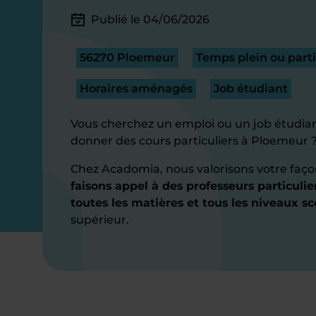
Publié le 04/06/2026
56270 Ploemeur
Temps plein ou parti
Horaires aménagés
Job étudiant
Vous cherchez un emploi ou un job étudian
donner des cours particuliers à Ploemeur 
Chez Acadomia, nous valorisons votre faço
faisons appel à des professeurs particuli
toutes les matières et tous les niveaux sc
supérieur.