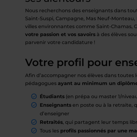
Nous recherchons des enseignants dans toute
Saint-Suspi, Campagne, Mas Neuf-Monteau, Mo
villes environnantes comme Saint-Chamas, Gr
votre passion et vos savoirs
à des élèves sous
parvenir votre candidature !
Votre profil pour ens
Afin d’accompagner nos élèves dans toutes l
pédagogues
ayant au minimum un diplôme 
Étudiants
(en prépa ou master 1/nivea
Enseignants
en poste ou à la retraite,
d’enseigner
Retraités
, qui partagent leur temps li
Tous les
profils passionnés par une ma