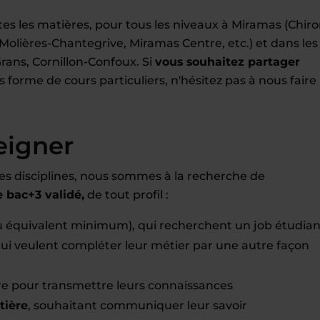
s les matières, pour tous les niveaux à Miramas (Chiro
lières-Chantegrive, Miramas Centre, etc.) et dans les
ans, Cornillon-Confoux. Si
vous souhaitez partager
 forme de cours particuliers, n'hésitez pas à nous faire
eigner
es disciplines, nous sommes à la recherche de
bac+3 validé,
de tout profil :
u équivalent minimum), qui recherchent un job étudian
 qui veulent compléter leur métier par une autre façon
bre pour transmettre leurs connaissances
tière
, souhaitant communiquer leur savoir