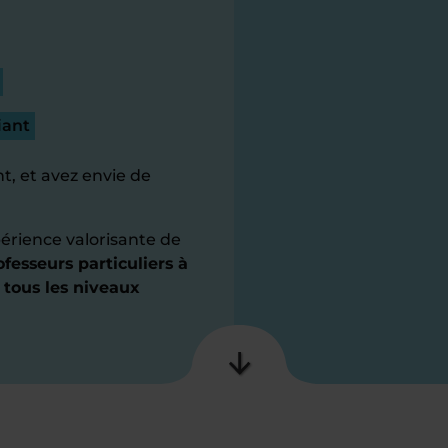
iant
t, et avez envie de
érience valorisante de
fesseurs particuliers à
 tous les niveaux