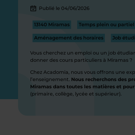
Publié le 04/06/2026
13140 Miramas
Temps plein ou partiel
Aménagement des horaires
Job étud
Vous cherchez un emploi ou un job étudian
donner des cours particuliers à Miramas ?
Chez Acadomia, nous vous offrons une exp
l’enseignement.
Nous recherchons des pro
Miramas dans toutes les matières et pour
(primaire, collège, lycée et supérieur).