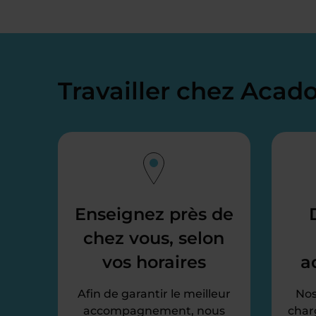
Travailler chez Aca
Enseignez près de
chez vous, selon
vos horaires
a
Afin de garantir le meilleur
Nos
accompagnement, nous
char