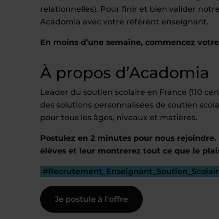
relationnelles). Pour finir et bien valider no
Acadomia avec votre référent enseignant.
En moins d’une semaine, commencez votre e
À propos d’Acadomia
Leader du soutien scolaire en France (110 c
des solutions personnalisées de soutien scola
pour tous les âges, niveaux et matières.
Postulez en 2 minutes pour nous rejoindre. 
élèves et leur montrerez tout ce que le plai
#Recrutement_Enseignant_Soutien_Scolai
Je postule à l'offre