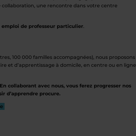
tre collaboration, une rencontre dans votre centre
mploi de professeur particulier
.
entres, 100 000 familles accompagnées), nous proposons
ire et d’apprentissage à domicile, en centre ou en ligne
En collaborant avec nous, vous ferez progresser nos
sir d’apprendre procure.
re