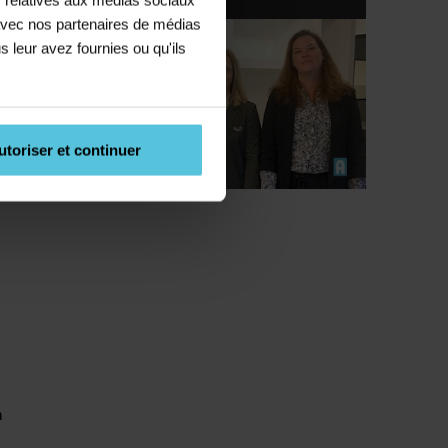
n
e avec nos partenaires de médias
s leur avez fournies ou qu'ils
utoriser et continuer
n