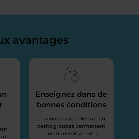
x avantages
un
Enseignez dans de
r
bonnes conditions
Les cours particuliers et en
petits groupes permettent
ant
une transmission des
n de