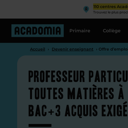
110 centres Aca
Trouvez le plus pro
Primaire
Collège
Accueil
›
Devenir enseignant
› Offre d’emplo
Professeur particu
toutes matières à
Bac+3 acquis exig