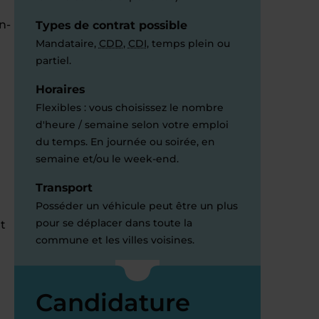
n-
Types de contrat possible
Mandataire,
CDD
,
CDI
, temps plein ou
partiel.
Horaires
Flexibles : vous choisissez le nombre
d'heure / semaine selon votre emploi
du temps. En journée ou soirée, en
semaine et/ou le week-end.
Transport
Posséder un véhicule peut être un plus
pour se déplacer dans toute la
t
commune et les villes voisines.
Candidature