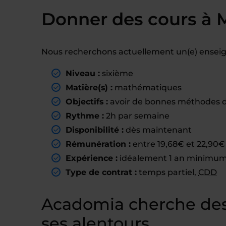
Donner des cours à 
Nous recherchons actuellement un(e) enseig
Niveau :
sixième
Matière(s) :
mathématiques
Objectifs :
avoir de bonnes méthodes de 
Rythme :
2h par semaine
Disponibilité :
dès maintenant
Rémunération :
entre 19,68€ et 22,90€ 
Expérience :
idéalement 1 an minimum 
Type de contrat :
temps partiel,
CDD
Acadomia cherche des
ses alentours