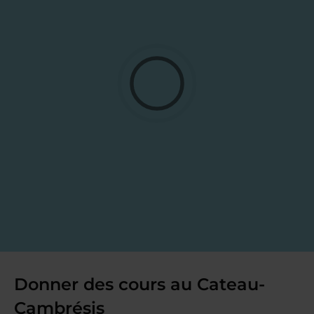
Donner des cours au Cateau-
Cambrésis