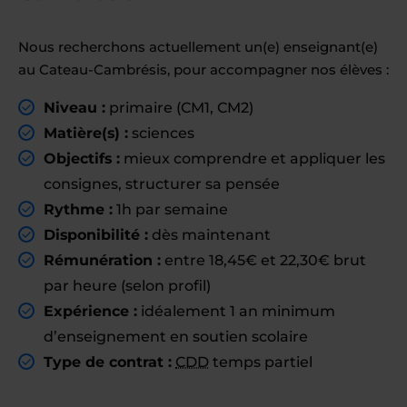
Nous recherchons actuellement un(e) enseignant(e)
au Cateau-Cambrésis, pour accompagner nos élèves :
Niveau :
primaire (CM1, CM2)
Matière(s) :
sciences
Objectifs :
mieux comprendre et appliquer les
consignes, structurer sa pensée
Rythme :
1h par semaine
Disponibilité :
dès maintenant
Rémunération :
entre 18,45€ et 22,30€ brut
par heure (selon profil)
Expérience :
idéalement 1 an minimum
d’enseignement en soutien scolaire
Type de contrat :
CDD
temps partiel