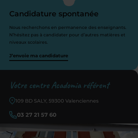
Candidature spontanée
Nous recherchons en permanence des enseignants.
N’hésitez pas à candidater pour d’autres matières et
niveaux scolaires.
J’envoie ma candidature
Votre centre Acadomia référent
109 BD SALY, 59300 Valenciennes
03 27 21 57 60