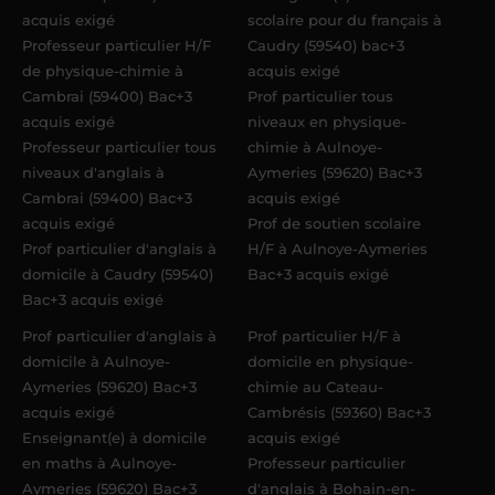
acquis exigé
scolaire pour du français à
Professeur particulier H/F
Caudry (59540) bac+3
de physique-chimie à
acquis exigé
Cambrai (59400) Bac+3
Prof particulier tous
acquis exigé
niveaux en physique-
Professeur particulier tous
chimie à Aulnoye-
niveaux d'anglais à
Aymeries (59620) Bac+3
Cambrai (59400) Bac+3
acquis exigé
acquis exigé
Prof de soutien scolaire
Prof particulier d'anglais à
H/F à Aulnoye-Aymeries
domicile à Caudry (59540)
Bac+3 acquis exigé
Bac+3 acquis exigé
Prof particulier d'anglais à
Prof particulier H/F à
domicile à Aulnoye-
domicile en physique-
Aymeries (59620) Bac+3
chimie au Cateau-
acquis exigé
Cambrésis (59360) Bac+3
Enseignant(e) à domicile
acquis exigé
en maths à Aulnoye-
Professeur particulier
Aymeries (59620) Bac+3
d'anglais à Bohain-en-