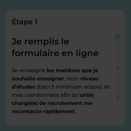
Étape 1
Je remplis le
formulaire en ligne
Je renseigne
les matières que je
souhaite enseigner
, mon
niveau
d’études
(bac+3 minimum acquis) et
mes coordonnées afin qu’
un(e)
chargé(e) de recrutement me
recontacte rapidement
.
Étape 2