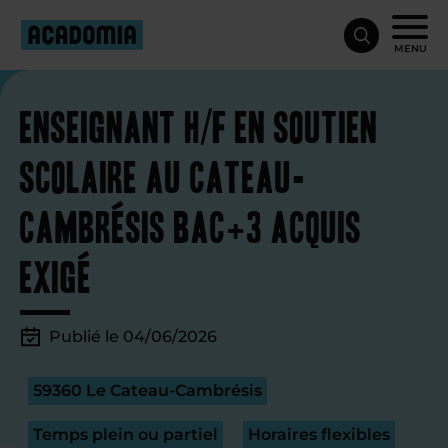
MENU
Enseignant H/F en soutien
scolaire au Cateau-
Cambrésis Bac+3 acquis
exigé
Publié le 04/06/2026
59360 Le Cateau-Cambrésis
Temps plein ou partiel
Horaires flexibles