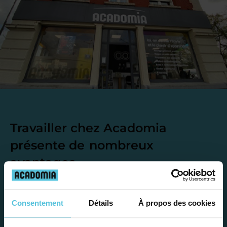
Travailler chez Acadomia
présente de
nombreux
avantages
Consentement
Détails
À propos des cookies