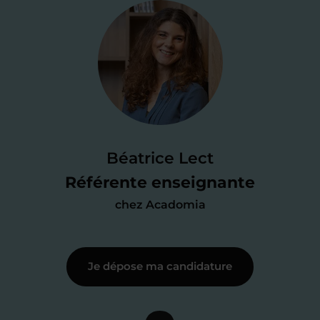
Je valide ma
candidature
Je passe un
test de 15 minutes
pour
faire le point sur mes
connaissances
des programmes scolaires
(et pouvoir
Béatrice Lect
me mettre à jour au besoin) et
Référente enseignante
j’échange en direct avec un chargé de
chez Acadomia
recrutement
pour lui faire part de
ma
motivation à enseigner
.
Je dépose ma candidature
Étape 3