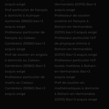
acquis exigé
Vermandois (02110) Bac+3
Prof particulier de français
acquis exigé
à domicile à Aulnoye-
Professeur de soutien
Aymeries (59620) bac+3
scolaire en français à
acquis exigé
Bohain-en-Vermandois
Professeur particulier de
(02110) bac+3 acquis exigé
français au Cateau-
Professeur particulier H/F
Cambrésis (59360) bac+3
de physique-chimie à
acquis exigé
Bohain-en-Vermandois
Prof de soutien en anglais
(02110) Bac+3 acquis exigé
à domicile au Cateau-
Professeur particulier H/F
Cambrésis (59360) Bac+3
toutes matières à Bohain-
acquis exigé
en-Vermandois Bac+3
Professeur particulier de
acquis exigé
maths au Cateau-
Prof de soutien en
Cambrésis (59360) Bac+3
mathématiques à domicile
acquis exigé
à Bohain-en-Vermandois
(02110) Bac+3 acquis exigé