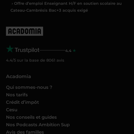
› Offre d’emploi Enseignant H/F en soutien scolaire au
Cateau-Cambrésis Bac+3 acquis exigé
4.4
4.4/5 sur la base de
8061
avis
Acadomia
Qui sommes-nous ?
Nos tarifs
Crédit d’impôt
Cesu
Nos conseils et guides
Nos Podcasts Ambition Sup
Avis des familles