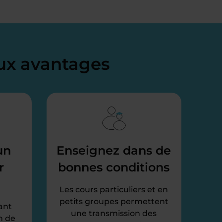
x avantages
un
Enseignez dans de
r
bonnes conditions
Les cours particuliers et en
petits groupes permettent
ant
une transmission des
n de