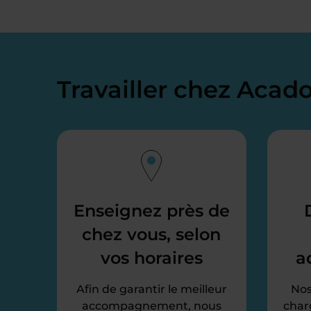
Travailler chez Aca
Enseignez près de
chez vous, selon
vos horaires
a
Afin de garantir le meilleur
Nos
accompagnement, nous
char