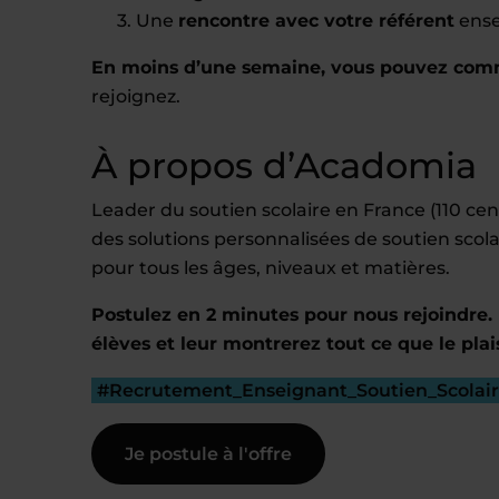
Une
rencontre avec votre référent
ense
En moins d’une semaine, vous pouvez com
rejoignez.
À propos d’Acadomia
Leader du soutien scolaire en France (110 c
des solutions personnalisées de soutien scola
pour tous les âges, niveaux et matières.
Postulez en 2 minutes pour nous rejoindre. 
élèves et leur montrerez tout ce que le plai
#Recrutement_Enseignant_Soutien_Scolai
Je postule à l'offre