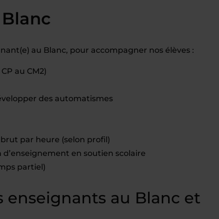
 Blanc
nant(e) au Blanc, pour accompagner nos élèves :
u CP au CM2)
évelopper des automatismes
brut par heure (selon profil)
d’enseignement en soutien scolaire
mps partiel)
 enseignants au Blanc et