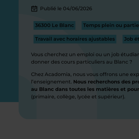
Publié le 04/06/2026
36300 Le Blanc
Temps plein ou partie
Travail avec horaires ajustables
Job é
Vous cherchez un emploi ou un job étudian
donner des cours particuliers au Blanc ?
Chez Acadomia, nous vous offrons une exp
l’enseignement.
Nous recherchons des pro
au Blanc dans toutes les matières et pour
(primaire, collège, lycée et supérieur).