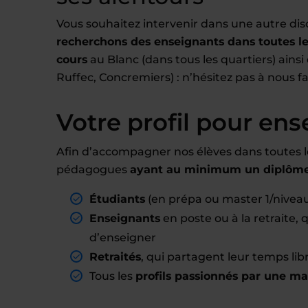
Vous souhaitez intervenir dans une autre dis
recherchons des enseignants dans toutes les
cours
au Blanc (dans tous les quartiers) ainsi
Ruffec, Concremiers) : n’hésitez pas à nous f
Votre profil pour ens
Afin d’accompagner nos élèves dans toutes l
pédagogues
ayant au minimum un diplôme 
Étudiants
(en prépa ou master 1/nivea
Enseignants
en poste ou à la retraite,
d’enseigner
Retraités
, qui partagent leur temps li
Tous les
profils passionnés par une ma