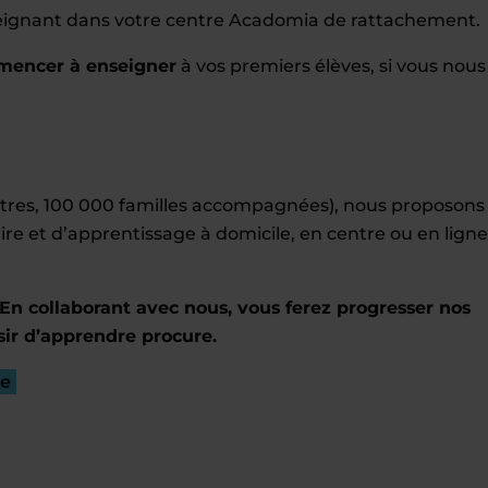
ignant dans votre centre Acadomia de rattachement.
mencer à enseigner
à vos premiers élèves, si vous nous
entres, 100 000 familles accompagnées), nous proposons
ire et d’apprentissage à domicile, en centre ou en ligne
En collaborant avec nous, vous ferez progresser nos
sir d’apprendre procure.
re