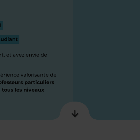
l
tudiant
t, et avez envie de
érience valorisante de
fesseurs particuliers
 tous les niveaux