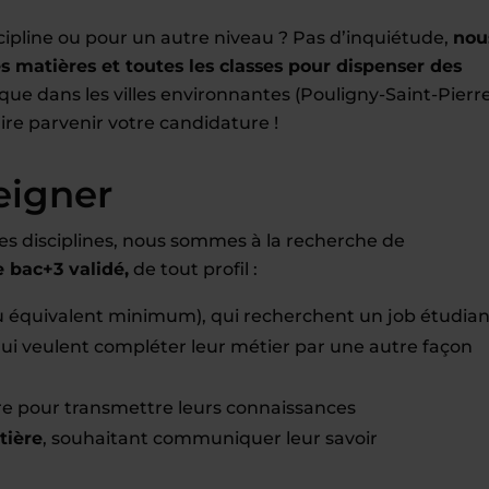
cipline ou pour un autre niveau ? Pas d’inquiétude,
nou
 matières et toutes les classes pour dispenser des
 que dans les villes environnantes (Pouligny-Saint-Pierre
aire parvenir votre candidature !
eigner
es disciplines, nous sommes à la recherche de
bac+3 validé,
de tout profil :
u équivalent minimum), qui recherchent un job étudian
 qui veulent compléter leur métier par une autre façon
bre pour transmettre leurs connaissances
tière
, souhaitant communiquer leur savoir