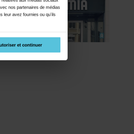
e avec nos partenaires de médias
s leur avez fournies ou qu'ils
utoriser et continuer