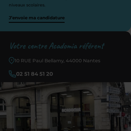
niveaux scolaires.
J’envoie ma candidature
Votre centre Acadomia référent
10 RUE Paul Bellamy, 44000 Nantes
02 51 84 51 20