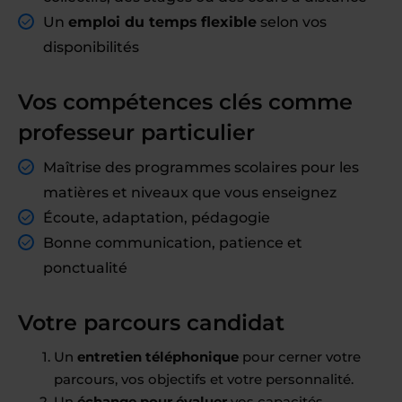
Un
emploi du temps flexible
selon vos
disponibilités
Vos compétences clés comme
professeur particulier
Maîtrise des programmes scolaires pour les
matières et niveaux que vous enseignez
Écoute, adaptation, pédagogie
Bonne communication, patience et
ponctualité
Votre parcours candidat
Un
entretien téléphonique
pour cerner votre
parcours, vos objectifs et votre personnalité.
Un
échange pour évaluer
vos capacités