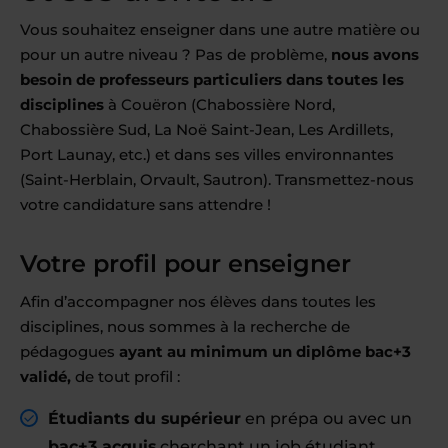
Vous souhaitez enseigner dans une autre matière ou
pour un autre niveau ? Pas de problème,
nous avons
besoin de professeurs particuliers dans toutes les
disciplines
à Couëron (Chabossière Nord,
Chabossière Sud, La Noë Saint-Jean, Les Ardillets,
Port Launay, etc.) et dans ses villes environnantes
(Saint-Herblain, Orvault, Sautron). Transmettez-nous
votre candidature sans attendre !
Votre profil pour enseigner
Afin d’accompagner nos élèves dans toutes les
disciplines, nous sommes à la recherche de
pédagogues
ayant au minimum un diplôme bac+3
validé,
de tout profil :
Étudiants du supérieur
en prépa ou avec un
bac+3 acquis
cherchant un job étudiant