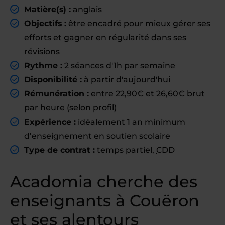
Matière(s) :
anglais
Objectifs :
être encadré pour mieux gérer ses
efforts et gagner en régularité dans ses
révisions
Rythme :
2 séances d'1h par semaine
Disponibilité :
à partir d'aujourd'hui
Rémunération :
entre 22,90€ et 26,60€ brut
par heure (selon profil)
Expérience :
idéalement 1 an minimum
d’enseignement en soutien scolaire
Type de contrat :
temps partiel,
CDD
Acadomia cherche des
enseignants à Couëron
et ses alentours