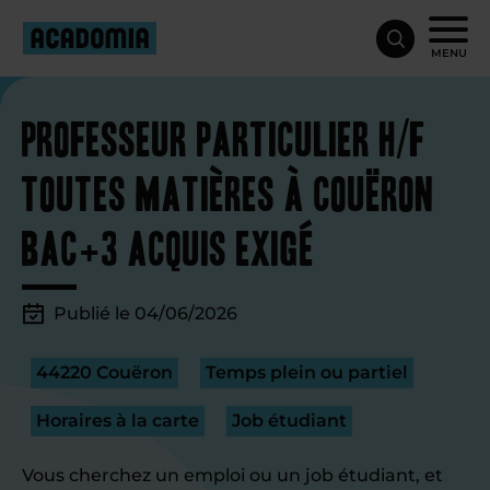
MENU
Professeur particulier H/F
toutes matières à Couëron
Bac+3 acquis exigé
Publié le 04/06/2026
44220 Couëron
Temps plein ou partiel
Horaires à la carte
Job étudiant
Vous cherchez un emploi ou un job étudiant, et