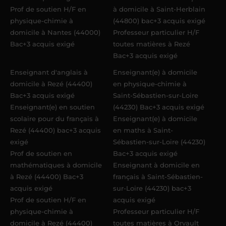
Prof de soutien H/F en
à domicile à Saint-Herblain
physique-chimie à
(44800) bac+3 acquis exigé
domicile à Nantes (44000)
Professeur particulier H/F
Bac+3 acquis exigé
toutes matières à Rezé
Bac+3 acquis exigé
Enseignant d'anglais à
Enseignant(e) à domicile
domicile à Rezé (44400)
en physique-chimie à
Bac+3 acquis exigé
Saint-Sébastien-sur-Loire
Enseignant(e) en soutien
(44230) Bac+3 acquis exigé
scolaire pour du français à
Enseignant(e) à domicile
Rezé (44400) bac+3 acquis
en maths à Saint-
exigé
Sébastien-sur-Loire (44230)
Prof de soutien en
Bac+3 acquis exigé
mathématiques à domicile
Enseignant à domicile en
à Rezé (44400) Bac+3
français à Saint-Sébastien-
acquis exigé
sur-Loire (44230) bac+3
Prof de soutien H/F en
acquis exigé
physique-chimie à
Professeur particulier H/F
domicile à Rezé (44400)
toutes matières à Orvault