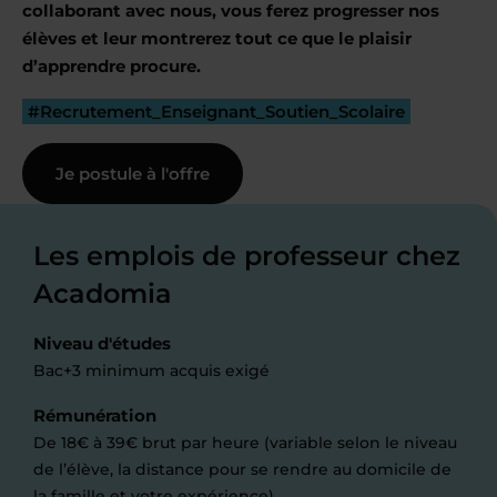
collaborant avec nous, vous ferez progresser nos
élèves et leur montrerez tout ce que le plaisir
d’apprendre procure.
#Recrutement_Enseignant_Soutien_Scolaire
Je postule à l'offre
Les emplois de professeur chez
Acadomia
Niveau d'études
Bac+3 minimum acquis exigé
Rémunération
De 18€ à 39€ brut par heure (variable selon le niveau
de l’élève, la distance pour se rendre au domicile de
la famille et votre expérience).