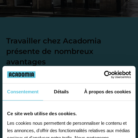
Travailler chez Acadomia
présente de
nombreux
avantages
Consentement
Détails
À propos des cookies
Enseignez près de chez vous, selon
Ce site web utilise des cookies.
vos horaires
Les cookies nous permettent de personnaliser le contenu et
les annonces, d'offrir des fonctionnalités relatives aux médias
Afin de garantir le meilleur
sociaux et d'analyser notre trafic. Nous partageons