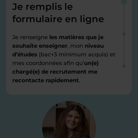
Je remplis le
formulaire en ligne
Je renseigne
les matières que je
souhaite enseigner
, mon
niveau
d’études
(bac+3 minimum acquis) et
mes coordonnées afin qu’
un(e)
chargé(e) de recrutement me
recontacte rapidement
.
Étape 2
Je valide ma
candidature