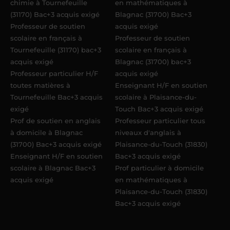
chimie à Tournefeuille
en mathématiques à
(31170) Bac+3 acquis exigé
Blagnac (31700) Bac+3
Professeur de soutien
acquis exigé
scolaire en français à
Professeur de soutien
Tournefeuille (31170) bac+3
scolaire en français à
acquis exigé
Blagnac (31700) bac+3
Professeur particulier H/F
acquis exigé
toutes matières à
Enseignant H/F en soutien
Tournefeuille Bac+3 acquis
scolaire à Plaisance-du-
exigé
Touch Bac+3 acquis exigé
Prof de soutien en anglais
Professeur particulier tous
à domicile à Blagnac
niveaux d'anglais à
(31700) Bac+3 acquis exigé
Plaisance-du-Touch (31830)
Enseignant H/F en soutien
Bac+3 acquis exigé
scolaire à Blagnac Bac+3
Prof particulier à domicile
acquis exigé
en mathématiques à
Plaisance-du-Touch (31830)
Bac+3 acquis exigé