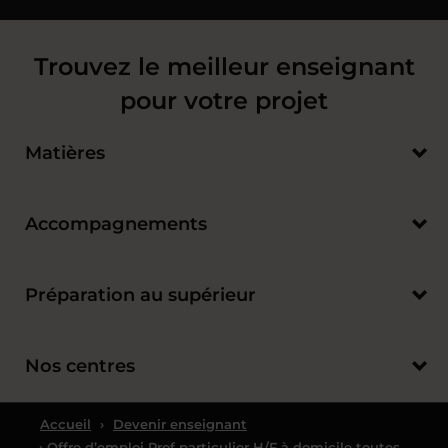
Trouvez le meilleur enseignant
pour votre projet
Matières
Accompagnements
Préparation au supérieur
Nos centres
Accueil
›
Devenir enseignant
› Offre d’emploi Prof particulier H/F à domicile toutes