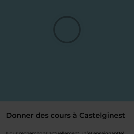
Donner des cours à Castelginest
Nous recherchons actuellement un(e) enseignant(e)