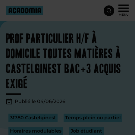
MENU
Prof particulier H/F à
domicile toutes matières à
Castelginest Bac+3 acquis
exigé
Publié le 04/06/2026
31780 Castelginest
Temps plein ou partiel
Horaires modulables
Job étudiant