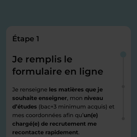
Étape 1
Je remplis le
formulaire en ligne
Je renseigne
les matières que je
souhaite enseigner
, mon
niveau
d’études
(bac+3 minimum acquis) et
mes coordonnées afin qu’
un(e)
chargé(e) de recrutement me
recontacte rapidement
.