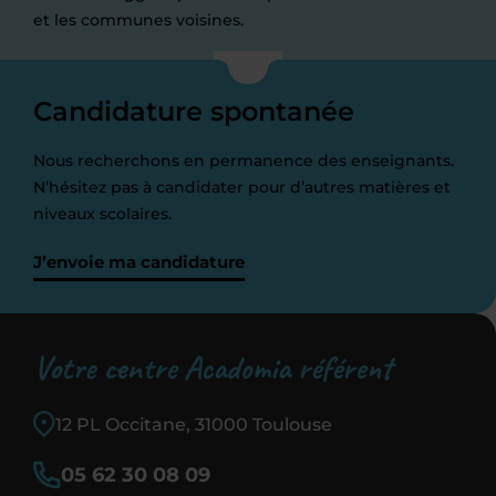
et les communes voisines.
Candidature spontanée
Nous recherchons en permanence des enseignants.
N’hésitez pas à candidater pour d’autres matières et
niveaux scolaires.
J’envoie ma candidature
Votre centre Acadomia référent
12 PL Occitane, 31000 Toulouse
05 62 30 08 09