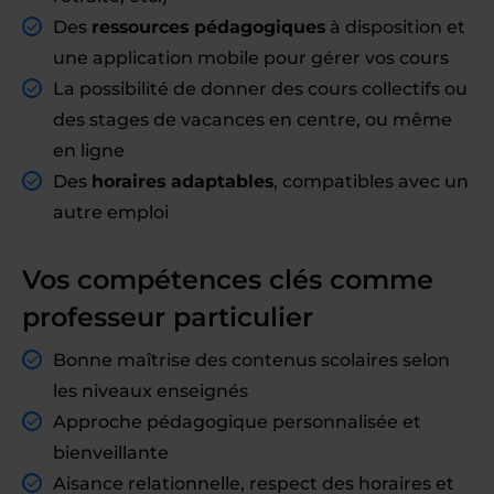
Des
ressources pédagogiques
à disposition et
une application mobile pour gérer vos cours
La possibilité de donner des cours collectifs ou
des stages de vacances en centre, ou même
en ligne
Des
horaires adaptables
, compatibles avec un
autre emploi
Vos compétences clés comme
professeur particulier
Bonne maîtrise des contenus scolaires selon
les niveaux enseignés
Approche pédagogique personnalisée et
bienveillante
Aisance relationnelle, respect des horaires et