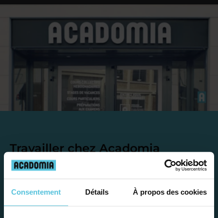
Travailler chez Acadomia
présente de
nombreux
avantages
Consentement
Détails
À propos des cookies