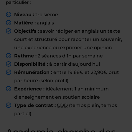
particulier :
Niveau :
troisième
Matière :
anglais
Objectifs :
savoir rédiger en anglais un texte
court et structuré pour raconter un souvenir,
une expérience ou exprimer une opinion
Rythme :
2 séances d'1h par semaine
Disponibilité :
à partir d'aujourd'hui
Rémunération :
entre 19,68€ et 22,90€ brut
par heure (selon profil)
Expérience :
idéalement 1 an minimum
d’enseignement en soutien scolaire
Type de contrat :
CDD
(temps plein, temps
partiel)