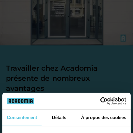
Travailler chez Acadomia
présente de
nombreux
avantages
Consentement
Détails
À propos des cookies