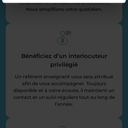
récapitulatifs mensuel, vos attestation…
Nous simplifions votre quotidien.
Bénéficiez d’un interlocuteur
privilégié
Un référent enseignant vous sera attribué
afin de vous accompagner. Toujours
disponible et à votre écoute, il maintient un
contact et un suivi réguliers tout au long de
l’année.