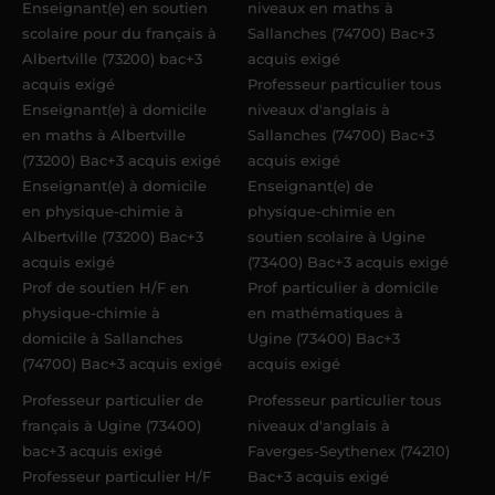
Enseignant(e) en soutien
niveaux en maths à
scolaire pour du français à
Sallanches (74700) Bac+3
Albertville (73200) bac+3
acquis exigé
acquis exigé
Professeur particulier tous
Enseignant(e) à domicile
niveaux d'anglais à
en maths à Albertville
Sallanches (74700) Bac+3
(73200) Bac+3 acquis exigé
acquis exigé
Enseignant(e) à domicile
Enseignant(e) de
en physique-chimie à
physique-chimie en
Albertville (73200) Bac+3
soutien scolaire à Ugine
acquis exigé
(73400) Bac+3 acquis exigé
Prof de soutien H/F en
Prof particulier à domicile
physique-chimie à
en mathématiques à
domicile à Sallanches
Ugine (73400) Bac+3
(74700) Bac+3 acquis exigé
acquis exigé
Professeur particulier de
Professeur particulier tous
français à Ugine (73400)
niveaux d'anglais à
bac+3 acquis exigé
Faverges-Seythenex (74210)
Professeur particulier H/F
Bac+3 acquis exigé