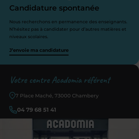
Candidature spontanée
Nous recherchons en permanence des enseignants.
N’hésitez pas à candidater pour d’autres matières et
niveaux scolaires.
J’envoie ma candidature
Votre centre Acadomia référent
7 Place Maché, 73000 Chambery
04 79 68 51 41