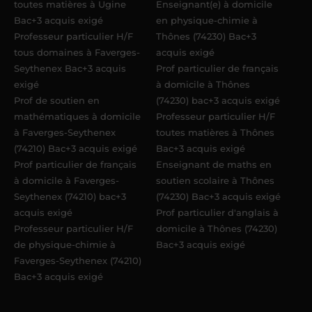
toutes matières à Ugine
Enseignant(e) à domicile
Bac+3 acquis exigé
en physique-chimie à
Professeur particulier H/F
Thônes (74230) Bac+3
tous domaines à Faverges-
acquis exigé
Seythenex Bac+3 acquis
Prof particulier de français
exigé
à domicile à Thônes
Prof de soutien en
(74230) bac+3 acquis exigé
mathématiques à domicile
Professeur particulier H/F
à Faverges-Seythenex
toutes matières à Thônes
(74210) Bac+3 acquis exigé
Bac+3 acquis exigé
Prof particulier de français
Enseignant de maths en
à domicile à Faverges-
soutien scolaire à Thônes
Seythenex (74210) bac+3
(74230) Bac+3 acquis exigé
acquis exigé
Prof particulier d'anglais à
Professeur particulier H/F
domicile à Thônes (74230)
de physique-chimie à
Bac+3 acquis exigé
Faverges-Seythenex (74210)
Bac+3 acquis exigé