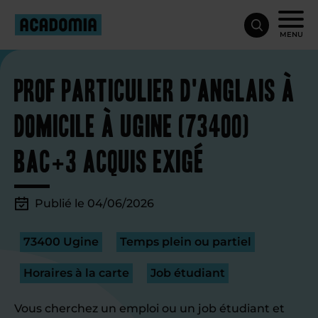
MENU
Prof particulier d'anglais à
domicile à Ugine (73400)
Bac+3 acquis exigé
Publié le 04/06/2026
73400 Ugine
Temps plein ou partiel
Horaires à la carte
Job étudiant
Vous cherchez un emploi ou un job étudiant et