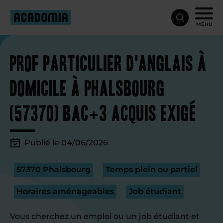
MENU
Prof particulier d'anglais à
domicile à Phalsbourg
(57370) Bac+3 acquis exigé
Publié le 04/06/2026
57370 Phalsbourg
Temps plein ou partiel
Horaires aménageables
Job étudiant
Vous cherchez un emploi ou un job étudiant et