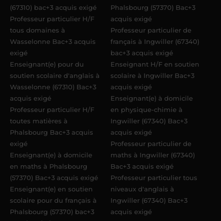
(67310) bac+3 acquis exigé
Phalsbourg (57370) Bac+3
Professeur particulier H/F
acquis exigé
tous domaines à
Professeur particulier de
Wasselonne Bac+3 acquis
français à Ingwiller (67340)
exigé
bac+3 acquis exigé
Enseignant(e) pour du
Enseignant H/F en soutien
soutien scolaire d'anglais à
scolaire à Ingwiller Bac+3
Wasselonne (67310) Bac+3
acquis exigé
acquis exigé
Enseignant(e) à domicile
Professeur particulier H/F
en physique-chimie à
toutes matières à
Ingwiller (67340) Bac+3
Phalsbourg Bac+3 acquis
acquis exigé
exigé
Professeur particulier de
Enseignant(e) à domicile
maths à Ingwiller (67340)
en maths à Phalsbourg
Bac+3 acquis exigé
(57370) Bac+3 acquis exigé
Professeur particulier tous
Enseignant(e) en soutien
niveaux d'anglais à
scolaire pour du français à
Ingwiller (67340) Bac+3
Phalsbourg (57370) bac+3
acquis exigé