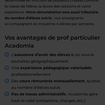
déterminée en fonction de plusieurs critères comme
la classe de l’élève, la durée des sessions et votre
expérience.
Votre rémunération sera aussi tributaire
du nombre d’élèves suivis
: nos enseignants
accompagnent en moyenne 4 élèves par semaine.
Vos avantages de prof particulier
Acadomia
L’
assurance d’avoir des élèves
là où vous le
souhaitez géographiquement
Une
expérience pédagogique valorisable
professionnellement
Des
cours rémunérés mensuellement
, ajustés
au nombre d’élèves suivis
Pas de tracas administratifs
: Acadomia gère
tout ce volet (cotisations, charges, etc.)