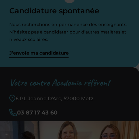
Candidature spontanée
Nous recherchons en permanence des enseignants.
N’hésitez pas à candidater pour d’autres matières et
niveaux scolaires.
J’envoie ma candidature
Votre centre Acadomia référent
6 PL Jeanne D'Arc, 57000 Metz
03 87 17 43 60