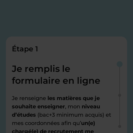
Étape 1
Je remplis le
formulaire en ligne
Je renseigne
les matières que je
souhaite enseigner
, mon
niveau
d’études
(bac+3 minimum acquis) et
mes coordonnées afin qu’
un(e)
chargé(e) de recrutement me