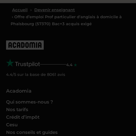
Accueil
›
Devenir enseignant
› Offre d’emploi Prof particulier d'anglais à domicile à
Phalsbourg (57370) Bac+3 acquis exigé
4.4
4.4/5 sur la base de
8061
avis
Acadomia
Qui sommes-nous ?
Nos tarifs
Crédit d’impôt
Cesu
Nos conseils et guides