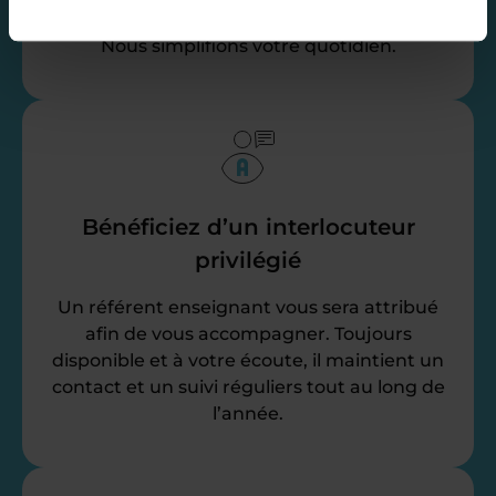
récapitulatifs mensuel, vos attestation…
Nous simplifions votre quotidien.
Bénéficiez d’un interlocuteur
privilégié
Un référent enseignant vous sera attribué
afin de vous accompagner. Toujours
disponible et à votre écoute, il maintient un
contact et un suivi réguliers tout au long de
l’année.