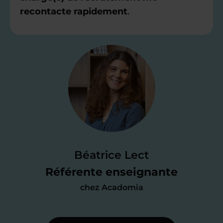
recontacte rapidement
.
Étape 2
Je valide ma
candidature
Je passe un
test de 15 minutes
pour
faire le point sur mes
connaissances
des programmes scolaires
(et pouvoir
Béatrice Lect
me mettre à jour au besoin) et
Référente enseignante
j’échange en direct avec un chargé de
chez Acadomia
recrutement
pour lui faire part de
ma
motivation à enseigner
.