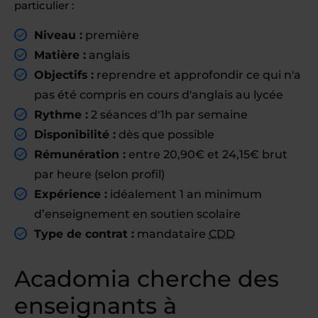
particulier :
Niveau :
première
Matière :
anglais
Objectifs :
reprendre et approfondir ce qui n'a
pas été compris en cours d'anglais au lycée
Rythme :
2 séances d'1h par semaine
Disponibilité :
dès que possible
Rémunération :
entre 20,90€ et 24,15€ brut
par heure (selon profil)
Expérience :
idéalement 1 an minimum
d’enseignement en soutien scolaire
Type de contrat :
mandataire
CDD
Acadomia cherche des
enseignants à