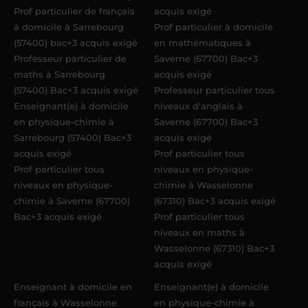
Prof particulier de français
acquis exigé
à domicile à Sarrebourg
Prof particulier à domicile
(57400) bac+3 acquis exigé
en mathématiques à
Professeur particulier de
Saverne (67700) Bac+3
maths à Sarrebourg
acquis exigé
(57400) Bac+3 acquis exigé
Professeur particulier tous
Enseignant(e) à domicile
niveaux d'anglais à
en physique-chimie à
Saverne (67700) Bac+3
Sarrebourg (57400) Bac+3
acquis exigé
acquis exigé
Prof particulier tous
Prof particulier tous
niveaux en physique-
niveaux en physique-
chimie à Wasselonne
chimie à Saverne (67700)
(67310) Bac+3 acquis exigé
Bac+3 acquis exigé
Prof particulier tous
niveaux en maths à
Wasselonne (67310) Bac+3
acquis exigé
Enseignant à domicile en
Enseignant(e) à domicile
français à Wasselonne
en physique-chimie à