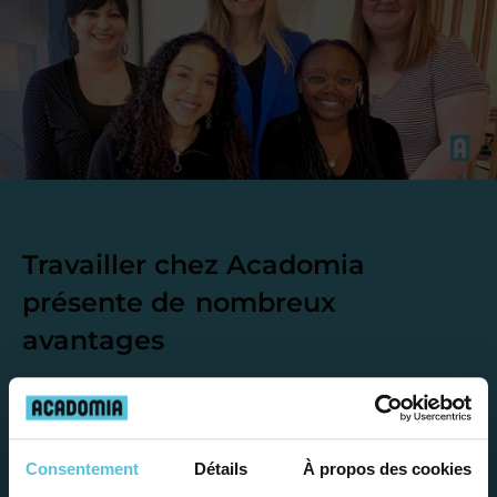
Travailler chez Acadomia
présente de
nombreux
avantages
Consentement
Détails
À propos des cookies