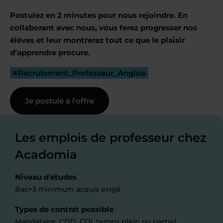
Postulez en 2 minutes pour nous rejoindre. En
collaborant avec nous, vous ferez progresser nos
élèves et leur montrerez tout ce que le plaisir
d’apprendre procure.
#Recrutement_Professeur_Anglais
Je postule à l'offre
Les emplois de professeur chez
Acadomia
Niveau d'études
Bac+3 minimum acquis exigé
Types de contrat possible
Mandataire,
CDD
,
CDI
, temps plein ou partiel.