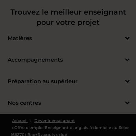
Trouvez le meilleur enseignant
pour votre projet
Matières
Accompagnements
Préparation au supérieur
Nos centres
Accueil
›
Devenir enseignant
› Offre d’emploi Enseignant d'anglais à domicile au Soler
(66270) Bac+3 acquis exigé