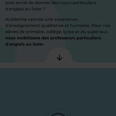
avez envie de donner des cours particuliers
d'anglais au Soler ?
Acadomia valorise une expérience
d’enseignement qualitative et humaine. Pour nos
élèves de primaire, collège, lycée et du supérieur,
nous mobilisons des professeurs particuliers
d'anglais au Soler
.