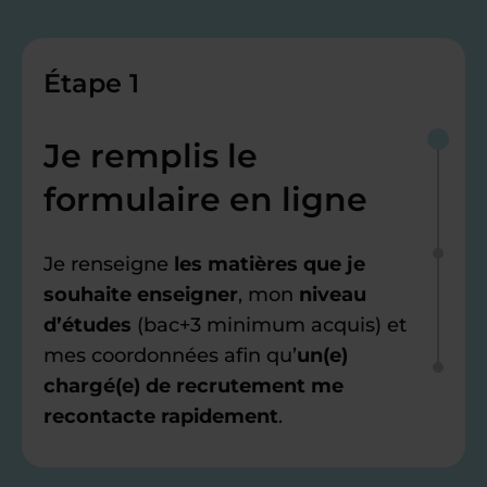
Étape 1
Je remplis le
formulaire en ligne
Je renseigne
les matières que je
souhaite enseigner
, mon
niveau
d’études
(bac+3 minimum acquis) et
mes coordonnées afin qu’
un(e)
chargé(e) de recrutement me
recontacte rapidement
.
Étape 2