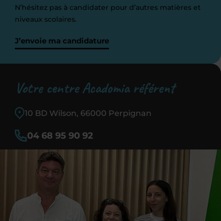
N’hésitez pas à candidater pour d’autres matières et
niveaux scolaires.
J’envoie ma candidature
Votre centre Acadomia référent
10 BD Wilson, 66000 Perpignan
04 68 95 90 92