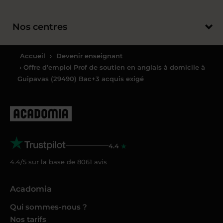
Nos centres
Accueil
›
Devenir enseignant
› Offre d’emploi Prof de soutien en anglais à domicile à
Guipavas (29490) Bac+3 acquis exigé
4.4
4.4/5 sur la base de
8061
avis
Acadomia
Qui sommes-nous ?
Nos tarifs