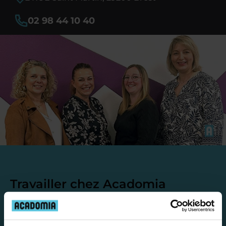
02 98 44 10 40
Travailler chez Acadomia
présente de
nombreux
avantages