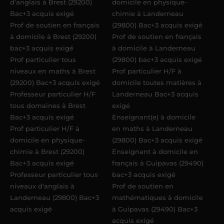
d'anglais à Brest (29200)
domicile en physique-
Bac+3 acquis exigé
chimie à Landerneau
Prof de soutien en français
(29800) Bac+3 acquis exigé
à domicile à Brest (29200)
Prof de soutien en français
bac+3 acquis exigé
à domicile à Landerneau
Prof particulier tous
(29800) bac+3 acquis exigé
niveaux en maths à Brest
Prof particulier H/F à
(29200) Bac+3 acquis exigé
domicile toutes matières à
Professeur particulier H/F
Landerneau Bac+3 acquis
tous domaines à Brest
exigé
Bac+3 acquis exigé
Enseignant(e) à domicile
Prof particulier H/F à
en maths à Landerneau
domicile en physique-
(29800) Bac+3 acquis exigé
chimie à Brest (29200)
Enseignant à domicile en
Bac+3 acquis exigé
français à Guipavas (29490)
Professeur particulier tous
bac+3 acquis exigé
niveaux d'anglais à
Prof de soutien en
Landerneau (29800) Bac+3
mathématiques à domicile
acquis exigé
à Guipavas (29490) Bac+3
acquis exigé