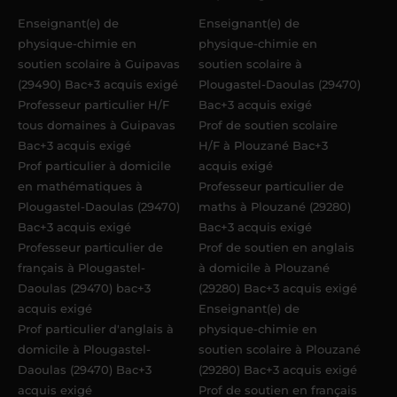
Enseignant(e) de
Enseignant(e) de
physique-chimie en
physique-chimie en
soutien scolaire à Guipavas
soutien scolaire à
(29490) Bac+3 acquis exigé
Plougastel-Daoulas (29470)
Professeur particulier H/F
Bac+3 acquis exigé
tous domaines à Guipavas
Prof de soutien scolaire
Bac+3 acquis exigé
H/F à Plouzané Bac+3
Prof particulier à domicile
acquis exigé
en mathématiques à
Professeur particulier de
Plougastel-Daoulas (29470)
maths à Plouzané (29280)
Bac+3 acquis exigé
Bac+3 acquis exigé
Professeur particulier de
Prof de soutien en anglais
français à Plougastel-
à domicile à Plouzané
Daoulas (29470) bac+3
(29280) Bac+3 acquis exigé
acquis exigé
Enseignant(e) de
Prof particulier d'anglais à
physique-chimie en
domicile à Plougastel-
soutien scolaire à Plouzané
Daoulas (29470) Bac+3
(29280) Bac+3 acquis exigé
acquis exigé
Prof de soutien en français