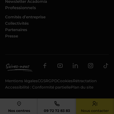
Newsletter Acadomia
Professionnels
Comités d’entreprise
Collectivités
Partenaires
Presse
Mentions légales
CGS
RGPD
Cookies
Rétractation
Accessibilité : Conformité partielle
Plan du site
Nos centres
09 72 72 83 83
Nous contacter