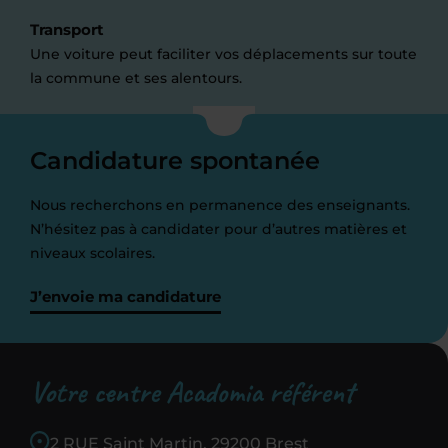
Transport
Une voiture peut faciliter vos déplacements sur toute
la commune et ses alentours.
Candidature spontanée
Nous recherchons en permanence des enseignants.
N’hésitez pas à candidater pour d’autres matières et
niveaux scolaires.
J’envoie ma candidature
Votre centre Acadomia référent
2 RUE Saint Martin, 29200 Brest