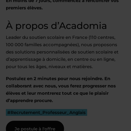
En moins de 7 jours, commencez à rencontrer vos
premiers élèves.
À propos d’Acadomia
Leader du soutien scolaire en France (110 centres,
100 000 familles accompagnées), nous proposons
des solutions personnalisées de soutien scolaire et
d’apprentissage à domicile, en centre ou en ligne,
pour tous les âges, niveaux et matières.
Postulez en 2 minutes pour nous rejoindre. En
collaborant avec nous, vous ferez progresser nos
élèves et leur montrerez tout ce que le plaisir
d’apprendre procure.
#Recrutement_Professeur_Anglais
Je postule à l'offre