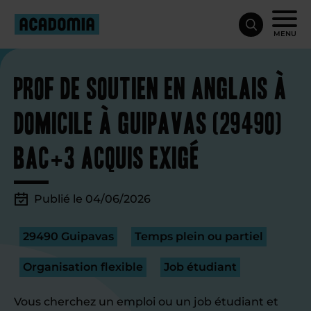
MENU
Prof de soutien en anglais à
domicile à Guipavas (29490)
Bac+3 acquis exigé
Publié le 04/06/2026
29490 Guipavas
Temps plein ou partiel
Organisation flexible
Job étudiant
Vous cherchez un emploi ou un job étudiant et