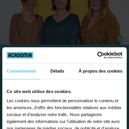
Travailler chez Acadomia
Consentement
Détails
À propos des cookies
présente de
nombreux
avantages
Ce site web utilise des cookies.
Les cookies nous permettent de personnaliser le contenu et
les annonces, d'offrir des fonctionnalités relatives aux médias
sociaux et d'analyser notre trafic. Nous partageons
également des informations sur l'utilisation de notre site avec
nos partenaires de médias sociaux, de publicité et d'analyse,