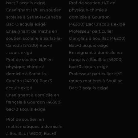
bac+3 acquis exigé
Prof de soutien H/F en
Enseignant H/F en soutien
physique-chimie à
scolaire à Sarlat-la-Canéda
domicile à Gourdon
Bac+3 acquis exigé
(46300) Bac+3 acquis exigé
Enseignant de maths en
Professeur particulier
soutien scolaire à Sarlat-la-
d'anglais à Souillac (46200)
Canéda (24200) Bac+3
Bac+3 acquis exigé
acquis exigé
Enseignant à domicile en
Prof de soutien H/F en
français à Souillac (46200)
physique-chimie à
bac+3 acquis exigé
domicile à Sarlat-la-
Professeur particulier H/F
Canéda (24200) Bac+3
toutes matières à Souillac
acquis exigé
Bac+3 acquis exigé
Enseignant à domicile en
français à Gourdon (46300)
bac+3 acquis exigé
Prof de soutien en
mathématiques à domicile
à Souillac (46200) Bac+3