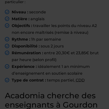
particulier :
Niveau :
seconde
Matière :
anglais
Objectifs :
travailler les points du niveau A2
non encore maîtrisés (remise à niveau)
Rythme :
1h par semaine
Disponibilité :
sous 2 jours
Rémunération :
entre 20,30€ et 23,85€ brut
par heure (selon profil)
Expérience :
idéalement 1 an minimum
d’enseignement en soutien scolaire
Type de contrat :
temps partiel,
CDD
Acadomia cherche des
enseignants à Gourdon