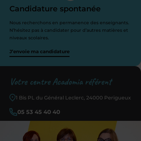
Candidature spontanée
Nous recherchons en permanence des enseignants.
N’hésitez pas à candidater pour d’autres matières et
niveaux scolaires.
J’envoie ma candidature
Votre centre Acadomia référent
1 Bis PL du Général Leclerc, 24000 Perigueux
05 53 45 40 40