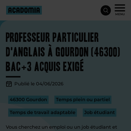
MENU
Professeur particulier
d'anglais à Gourdon (46300)
Bac+3 acquis exigé
Publié le 04/06/2026
46300 Gourdon
Temps plein ou partiel
Temps de travail adaptable
Job étudiant
Vous cherchez un emploi ou un job étudiant et