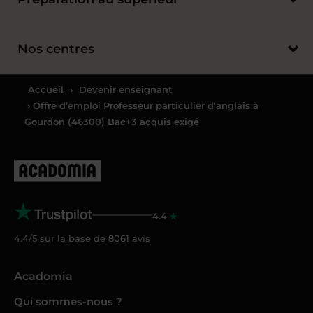
Nos centres
Accueil
›
Devenir enseignant
› Offre d’emploi Professeur particulier d'anglais à
Gourdon (46300) Bac+3 acquis exigé
4.4
4.4/5 sur la base de
8061
avis
Acadomia
Qui sommes-nous ?