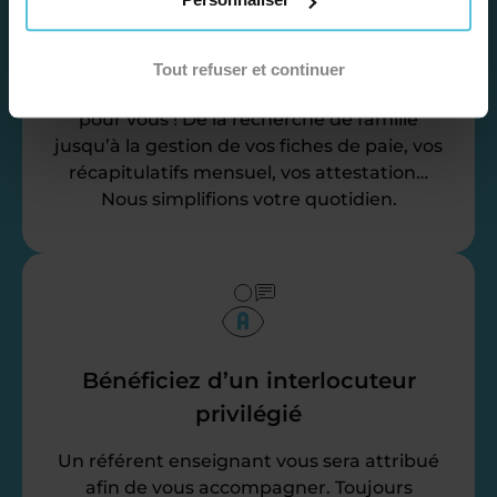
Déléguez vos tâches
administratives
Tout refuser et continuer
Nos équipes d’experts se chargent de tout
pour vous ! De la recherche de famille
jusqu’à la gestion de vos fiches de paie, vos
récapitulatifs mensuel, vos attestation…
Nous simplifions votre quotidien.
Bénéficiez d’un interlocuteur
privilégié
Un référent enseignant vous sera attribué
afin de vous accompagner. Toujours