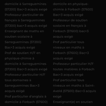
domicile à Sarreguemines
domicile en physique-
(57200) Bac+3 acquis exigé
chimie à Forbach (57600)
Professeur particulier de
Bac+3 acquis exigé
français à Sarreguemines
Professeur de soutien
(57200) bac+3 acquis exigé
scolaire en français à
Enseignant de maths en
Forbach (57600) bac+3
soutien scolaire à
acquis exigé
Sarreguemines (57200)
Prof particulier tous
Bac+3 acquis exigé
niveaux en maths à
Prof de soutien H/F en
Forbach (57600) Bac+3
physique-chimie à
acquis exigé
domicile à Sarreguemines
Professeur particulier H/F
(57200) Bac+3 acquis exigé
toutes matières à Forbach
Professeur particulier H/F
Bac+3 acquis exigé
tous domaines à
Prof particulier tous
Sarreguemines Bac+3
niveaux en maths à Saint-
acquis exigé
Avold (57500) Bac+3 acquis
Prof particulier d'anglais à
exigé
domicile à Forbach (57600)
Enseignant(e) en soutien