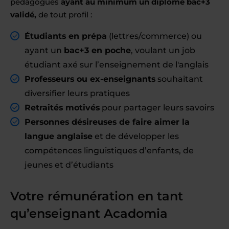
pédagogues
ayant au minimum un diplôme bac+3
validé,
de tout profil :
Étudiants en prépa
(lettres/commerce) ou
ayant un
bac+3 en poche
, voulant un job
étudiant axé sur l’enseignement de l'anglais
Professeurs ou ex-enseignants
souhaitant
diversifier leurs pratiques
Retraités motivés
pour partager leurs savoirs
Personnes désireuses de faire aimer la
langue anglaise
et de développer les
compétences linguistiques d’enfants, de
jeunes et d’étudiants
Votre rémunération en tant
qu’enseignant Acadomia