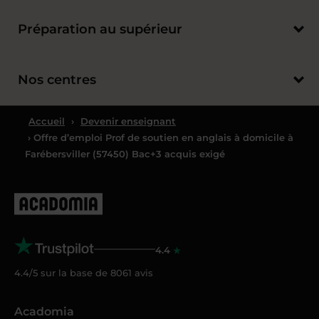
Préparation au supérieur
Nos centres
Accueil
›
Devenir enseignant
› Offre d’emploi Prof de soutien en anglais à domicile à
Farébersviller (57450) Bac+3 acquis exigé
4.4
4.4/5 sur la base de
8061
avis
Acadomia