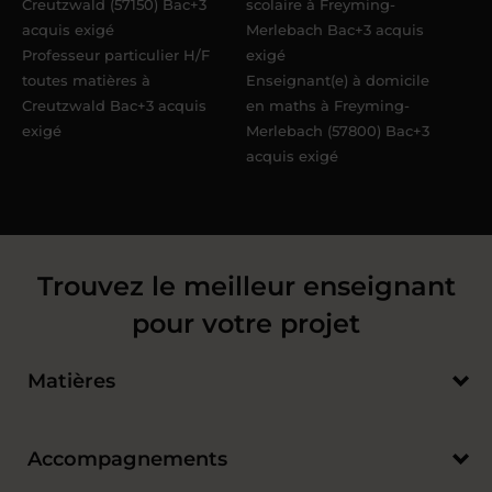
Creutzwald (57150) Bac+3
scolaire à Freyming-
acquis exigé
Merlebach Bac+3 acquis
Professeur particulier H/F
exigé
toutes matières à
Enseignant(e) à domicile
Creutzwald Bac+3 acquis
en maths à Freyming-
exigé
Merlebach (57800) Bac+3
acquis exigé
Trouvez le meilleur enseignant
pour votre projet
Matières
Accompagnements