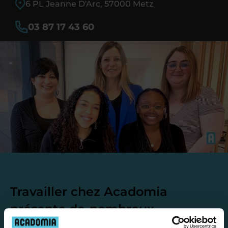
6 PL Jeanne D'Arc, 57000 Metz
03 87 17 43 60
Travailler chez Acadomia
présente de
nombreux
avantages