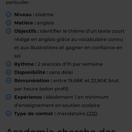
particulier :
Niveau :
sixième
Matière :
anglais
Objectifs :
identifier le thème d’un texte court
rédigé en anglais grâce au vocabulaire connu
et aux illustrations et gagner en confiance en
soi
Rythme :
2 séances d'1h par semaine
Disponibilité :
sans délai
Rémunération :
entre 19,68€ et 22,90€ brut
par heure (selon profil)
Expérience :
idéalement 1 an minimum
d’enseignement en soutien scolaire
Type de contrat :
mandataire
CDD