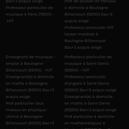
Bac+3 acquis exigé
Prof de soutien en français
Professeur particulier de
à domicile à Boulogne-
musique à Paris (75001) –
Billancourt (92100) bac+3
H/F
acquis exigé
Professeur particulier H/F
toutes matières à
Boulogne-Billancourt
Bac+3 acquis exigé
Enseignant de musique –
Professeur particulier de
emploi à Boulogne-
musique à Saint-Denis
Billancourt (92100) – H/F
(93200) – H/F
Enseignant(e) à domicile
Professeur particulier
en maths à Boulogne-
d'anglais à Saint-Denis
Billancourt (92100) Bac+3
(93200) Bac+3 acquis exigé
acquis exigé
Enseignant(e) à domicile
Prof particulier tous
en maths à Saint-Denis
niveaux en physique-
(93200) Bac+3 acquis exigé
chimie à Boulogne-
Prof particulier à domicile
Billancourt (92100) Bac+3
en mathématiques à