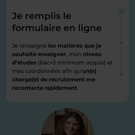
Je remplis le
formulaire en ligne
Je renseigne
les matières que je
souhaite enseigner
, mon
niveau
d’études
(bac+3 minimum acquis) et
mes coordonnées afin qu’
un(e)
chargé(e) de recrutement me
recontacte rapidement
.
Étape 2
Je valide ma