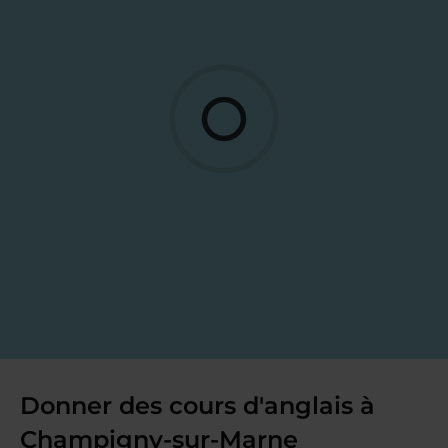
Donner des cours d'anglais à
Champigny-sur-Marne