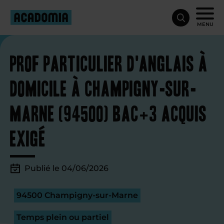
MENU
Prof particulier d'anglais à
domicile à Champigny-sur-
Marne (94500) Bac+3 acquis
exigé
Publié le 04/06/2026
94500 Champigny-sur-Marne
Temps plein ou partiel