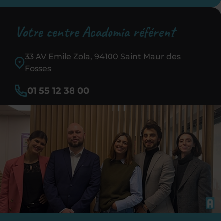
Votre centre Acadomia référent
33 AV Emile Zola, 94100 Saint Maur des
Fosses
01 55 12 38 00