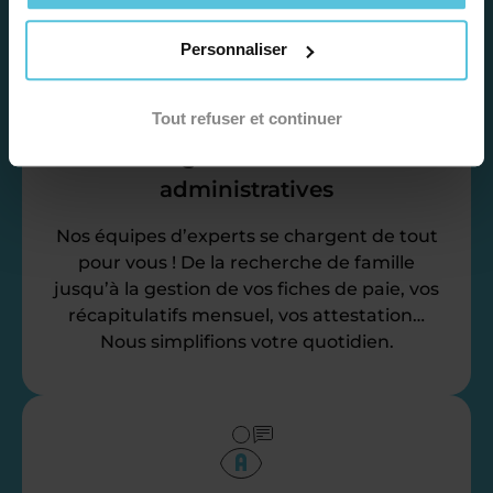
Personnaliser
Tout refuser et continuer
Déléguez vos tâches
administratives
Nos équipes d’experts se chargent de tout
pour vous ! De la recherche de famille
jusqu’à la gestion de vos fiches de paie, vos
récapitulatifs mensuel, vos attestation…
Nous simplifions votre quotidien.