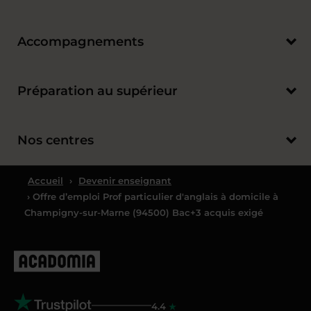
Accompagnements
Préparation au supérieur
Nos centres
Accueil
›
Devenir enseignant
› Offre d’emploi Prof particulier d'anglais à domicile à
Champigny-sur-Marne (94500) Bac+3 acquis exigé
4.4