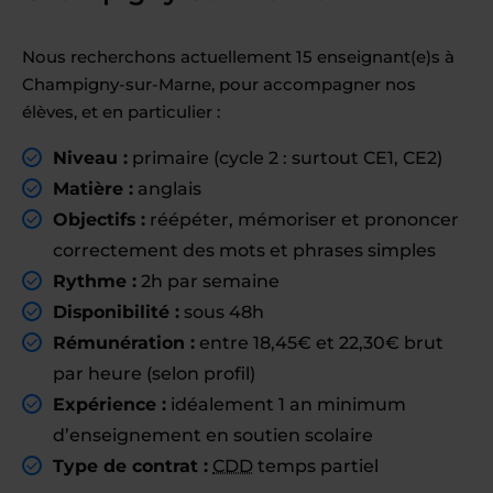
Nous recherchons actuellement 15 enseignant(e)s à
Champigny-sur-Marne, pour accompagner nos
élèves, et en particulier :
Niveau :
primaire (cycle 2 : surtout CE1, CE2)
Matière :
anglais
Objectifs :
réépéter, mémoriser et prononcer
correctement des mots et phrases simples
Rythme :
2h par semaine
Disponibilité :
sous 48h
Rémunération :
entre 18,45€ et 22,30€ brut
par heure (selon profil)
Expérience :
idéalement 1 an minimum
d’enseignement en soutien scolaire
Type de contrat :
CDD
temps partiel