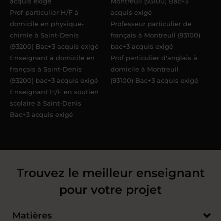
acquis exigé
Montreuil (93100) Bac+3
Prof particulier H/F à
acquis exigé
domicile en physique-
Professeur particulier de
chimie à Saint-Denis
français à Montreuil (93100)
(93200) Bac+3 acquis exigé
bac+3 acquis exigé
Enseignant à domicile en
Prof particulier d'anglais à
français à Saint-Denis
domicile à Montreuil
(93200) bac+3 acquis exigé
(93100) Bac+3 acquis exigé
Enseignant H/F en soutien
scolaire à Saint-Denis
Bac+3 acquis exigé
Trouvez le meilleur enseignant
pour votre projet
Matières