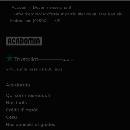
Accueil
›
Devenir enseignant
› Offre d’emploi Professeur particulier de guitare à Rueil-
Malmaison (92500) – H/F
4.4
4.4/5 sur la base de
8061
avis
Acadomia
Qui sommes-nous ?
Nos tarifs
Crédit d’impôt
Cesu
Nos conseils et guides