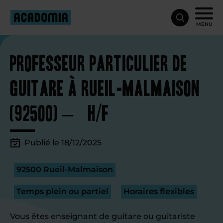
MENU
Professeur particulier de
guitare à Rueil-Malmaison
(92500) – H/F
Publié le 18/12/2025
92500 Rueil-Malmaison
Temps plein ou partiel
Horaires flexibles
Vous êtes enseignant de guitare ou guitariste