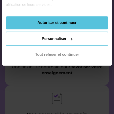
utilisation de leurs services.
Autoriser et continuer
Des cours particuliers au domicile
des élèves selon
Personnaliser
• Vos disponibilités
• Votre secteur géographique
Tout refuser et continuer
• Le nombre d’heures de cours souhaité
Une flexibilité optimale pour
favoriser votre
enseignement