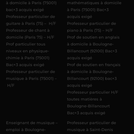
à domicile à Paris (75001)
mathématiques à domicile
bac+3 acquis exigé
à Paris (75001) Bac+3
Professeur particulier de
acquis exigé
guitare à Paris (75) – H/F
Professeur particulier de
Professeur de chant à
piano à Paris (75) – H/F
domicile (Paris 75) – H/F
Prof de soutien en anglais
Prof particulier tous
à domicile à Boulogne-
niveaux en physique-
Billancourt (92100) Bac+3
chimie à Paris (75001)
acquis exigé
Bac+3 acquis exigé
Prof de soutien en français
Professeur particulier de
à domicile à Boulogne-
musique à Paris (75001) –
Billancourt (92100) bac+3
H/F
acquis exigé
Professeur particulier H/F
toutes matières à
Boulogne-Billancourt
Bac+3 acquis exigé
Enseignant de musique –
Professeur particulier de
emploi à Boulogne-
musique à Saint-Denis