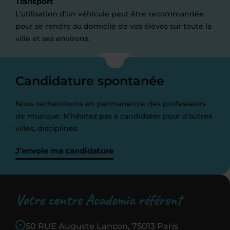
Transport
L'utilisation d'un véhicule peut être recommandée
pour se rendre au domicile de vos élèves sur toute la
ville et ses environs.
Candidature spontanée
Nous recherchons en permanence des professeurs
de musique. N’hésitez pas à candidater pour d’autres
villes, disciplines.
J’envoie ma candidature
Votre centre Acadomia référent
50 RUE Auguste Lançon, 75013 Paris