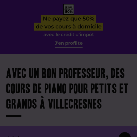
Ne payez que 50%
de vos cours à domicile
avec le crédit d’impôt
J'en profilte
Avec un bon professeur, des
cours de piano pour petits et
grands à Villecresnes