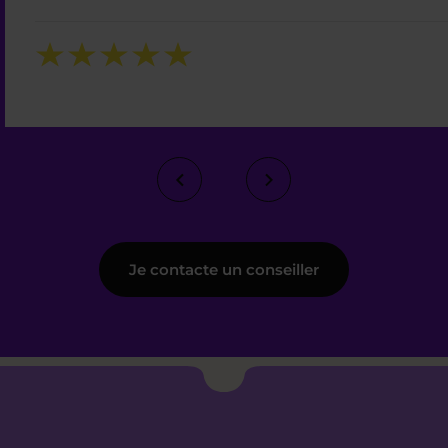
Je contacte un conseiller