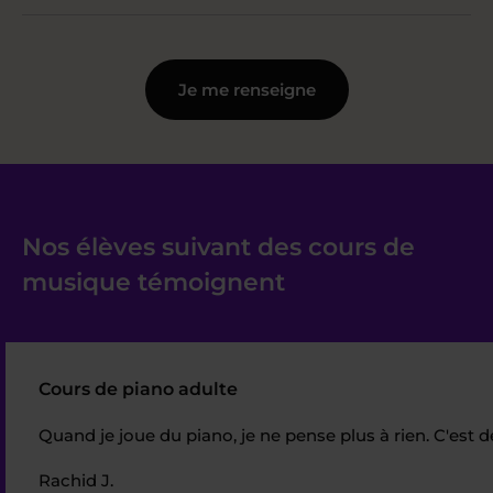
Je me renseigne
Nos élèves suivant des cours de
musique témoignent
Cours de piano adulte
Quand je joue du piano, je ne pense plus à rien. C'est 
Rachid J.