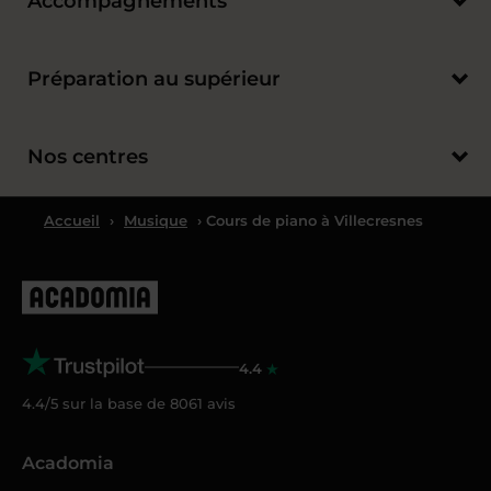
Accompagnements
Préparation au supérieur
Nos centres
Accueil
›
Musique
› Cours de piano à Villecresnes
4.4
4.4/5 sur la base de
8061
avis
Acadomia