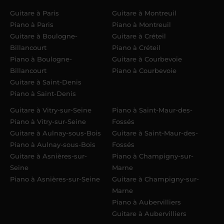
Guitare à Paris
Guitare à Montreuil
Piano à Paris
Piano à Montreuil
Guitare à Boulogne-
Guitare à Créteil
Billancourt
Piano à Créteil
Piano à Boulogne-
Guitare à Courbevoie
Billancourt
Piano à Courbevoie
Guitare à Saint-Denis
Piano à Saint-Denis
Guitare à Vitry-sur-Seine
Piano à Saint-Maur-des-
Piano à Vitry-sur-Seine
Fossés
Guitare à Aulnay-sous-Bois
Guitare à Saint-Maur-des-
Piano à Aulnay-sous-Bois
Fossés
Guitare à Asnières-sur-
Piano à Champigny-sur-
Seine
Marne
Piano à Asnières-sur-Seine
Guitare à Champigny-sur-
Marne
Piano à Aubervilliers
Guitare à Aubervilliers