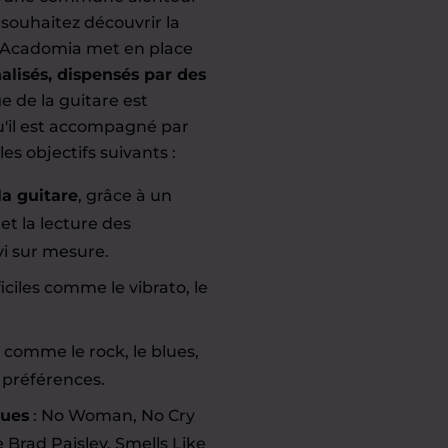
 souhaitez découvrir la
? Acadomia met en place
alisés, dispensés par des
e de la guitare est
u'il est accompagné par
es objectifs suivants :
la guitare
, grâce à un
 et la lecture des
vi sur mesure.
ficiles comme le vibrato, le
, comme le rock, le blues,
 préférences.
ques
: No Woman, No Cry
 Brad Paisley, Smells Like