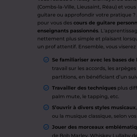
(Combs-la-Ville, Lieusaint, Réau) et vous
guitare ou approfondir votre pratique 
pour vous des
cours de guitare personn
enseignants passionnés
. L'apprentissag
nettement plus simple et plaisant lorsq
un prof attentif. Ensemble, vous viserez l
Se familiariser avec les bases de 
travail sur les accords, les arpèges
partitions, en bénéficiant d’un sui
Travailler des techniques
plus dif
palm mute, le tapping, etc.
S’ouvrir à divers styles musicaux
ou la musique classique, selon vos
Jouer des morceaux emblémati
de Bob Marley, Whiskey Lullaby de