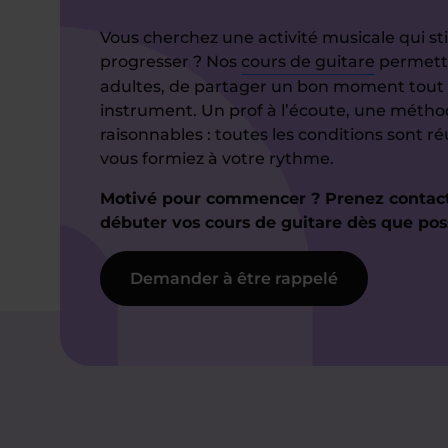
Vous cherchez une activité musicale qui st
progresser ? Nos
cours de guitare
permette
adultes, de partager un bon moment tout 
instrument. Un prof à l’écoute, une méthod
raisonnables : toutes les conditions sont r
vous formiez à votre rythme.
Motivé pour commencer ? Prenez contact
débuter vos cours de guitare dès que poss
Demander à être rappelé