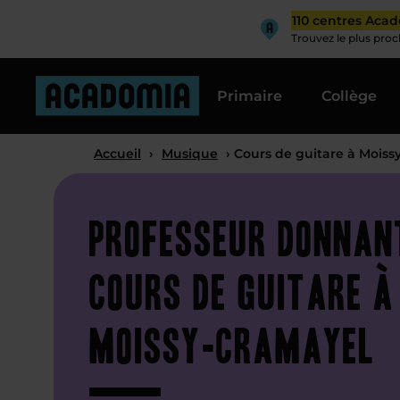
110 centres Aca
Trouvez le plus pro
Primaire
Collège
Accueil
›
Musique
› Cours de guitare à Moiss
Professeur donnan
cours de guitare à
Moissy-Cramayel