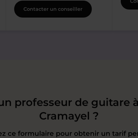
Con
Contacter un conseiller
un professeur de guitare 
Cramayel ?
z ce formulaire pour obtenir un tarif pe