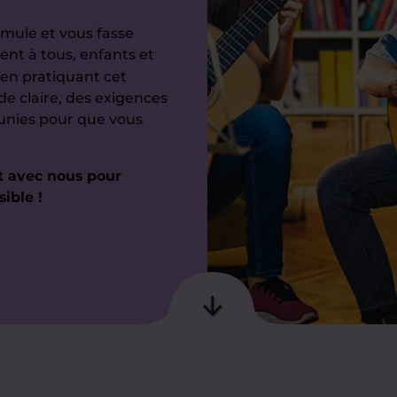
imule et vous fasse
nt à tous, enfants et
en pratiquant cet
e claire, des exigences
éunies pour que vous
 avec nous pour
ible !