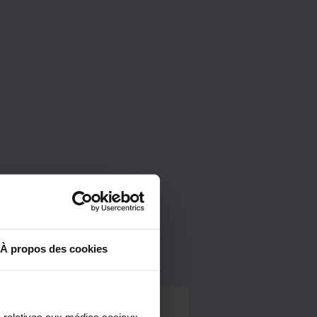
À propos des cookies
ers collectifs
s relatives aux médias sociaux